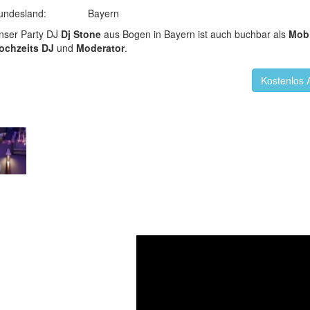
undesland:
Bayern
nser Party DJ
Dj Stone
aus Bogen in Bayern ist auch buchbar als
Mob
ochzeits DJ
und
Moderator
.
Kostenlos 