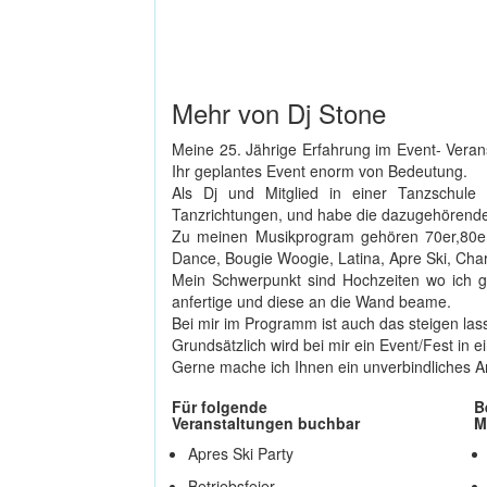
Mehr von Dj Stone
Meine 25. Jährige Erfahrung im Event- Verans
Ihr geplantes Event enorm von Bedeutung.
Als Dj und Mitglied in einer Tanzschule 
Tanzrichtungen, und habe die dazugehörende
Zu meinen Musikprogram gehören 70er,80er,
Dance, Bougie Woogie, Latina, Apre Ski, Char
Mein Schwerpunkt sind Hochzeiten wo ich ga
anfertige und diese an die Wand beame.
Bei mir im Programm ist auch das steigen l
Grundsätzlich wird bei mir ein Event/Fest in
Gerne mache ich Ihnen ein unverbindliches A
Für folgende
B
Veranstaltungen buchbar
M
Apres Ski Party
Betriebsfeier