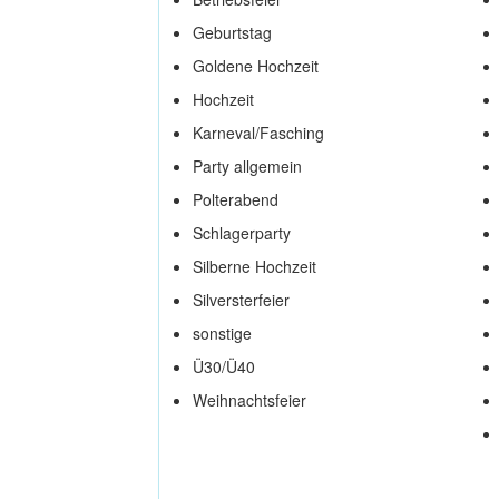
Geburtstag
Goldene Hochzeit
Hochzeit
Karneval/Fasching
Party allgemein
Polterabend
Schlagerparty
Silberne Hochzeit
Silversterfeier
sonstige
Ü30/Ü40
Weihnachtsfeier