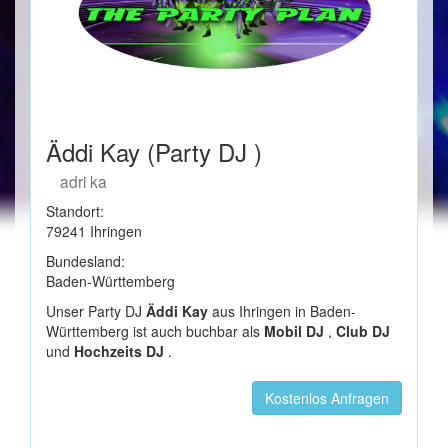
Äddi Kay (Party DJ )
adri ka
Standort:
79241 Ihringen
Bundesland:
Baden-Württemberg
Unser Party DJ
Äddi Kay
aus Ihringen in Baden-
Württemberg ist auch buchbar als
Mobil DJ
,
Club DJ
und
Hochzeits DJ
.
Kostenlos Anfragen