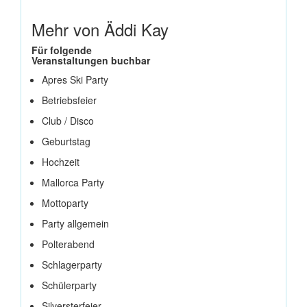
Mehr von Äddi Kay
Für folgende
Veranstaltungen buchbar
Apres Ski Party
Betriebsfeier
Club / Disco
Geburtstag
Hochzeit
Mallorca Party
Mottoparty
Party allgemein
Polterabend
Schlagerparty
Schülerparty
Silversterfeier