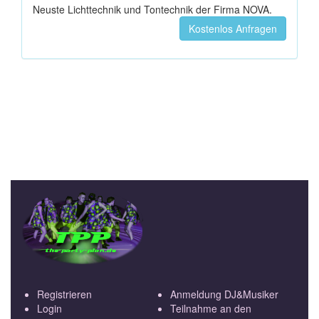
Neuste Lichttechnik und Tontechnik der Firma NOVA.
Kostenlos Anfragen
Registrieren
Anmeldung DJ&Musiker
Login
Teilnahme an den