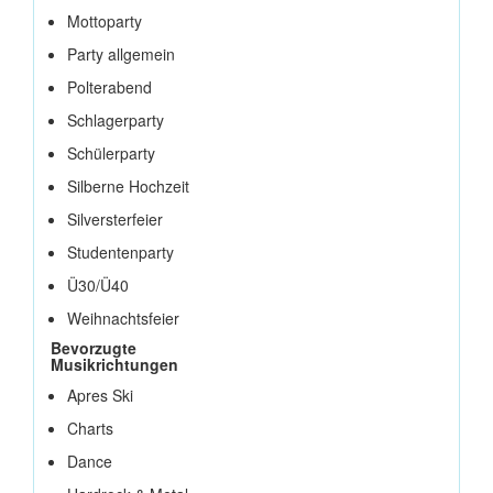
Mottoparty
Party allgemein
Polterabend
Schlagerparty
Schülerparty
Silberne Hochzeit
Silversterfeier
Studentenparty
Ü30/Ü40
Weihnachtsfeier
Bevorzugte
Musikrichtungen
Apres Ski
Charts
Dance