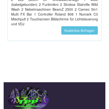
(kabelgebunden) 2 Funkmikro 2 Strobos Stairville Wild
Wash 2 Nebelmaschinen BeamZ 2500 2 Cameo 5in1
Multi FX Bar 1 Controller Roland 808 1 Numark C3
Mischpult 2 Touchscreen Bildschirme für Lichtsteuerung
und VDJ
Kostenlos Anfragen