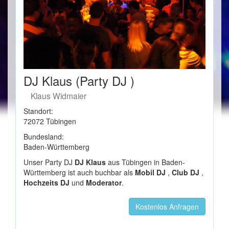
DJ Klaus (Party DJ )
Klaus Widmaier
Standort:
72072 Tübingen
Bundesland:
Baden-Württemberg
Unser Party DJ
DJ Klaus
aus Tübingen in Baden-
Württemberg ist auch buchbar als
Mobil DJ
,
Club DJ
,
Hochzeits DJ
und
Moderator
.
Kostenlos Anfragen