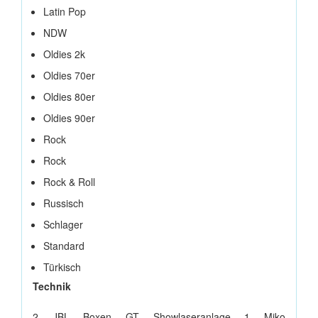
Latin Pop
NDW
Oldies 2k
Oldies 70er
Oldies 80er
Oldies 90er
Rock
Rock
Rock & Roll
Russisch
Schlager
Standard
Türkisch
Technik
2 JBL Boxen GT Showlaseranlage 1 Miko