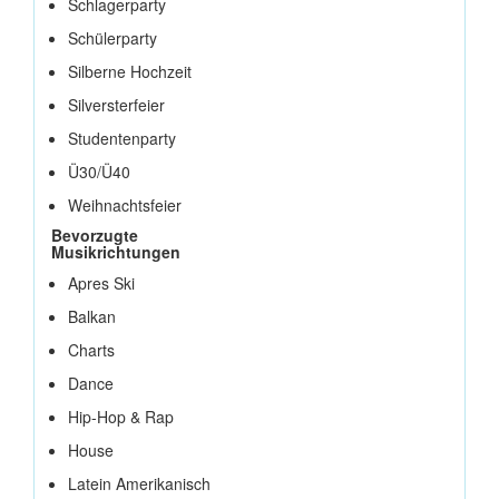
Schlagerparty
Schülerparty
Silberne Hochzeit
Silversterfeier
Studentenparty
Ü30/Ü40
Weihnachtsfeier
Bevorzugte
Musikrichtungen
Apres Ski
Balkan
Charts
Dance
Hip-Hop & Rap
House
Latein Amerikanisch