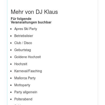
Mehr von DJ Klaus
Für folgende
Veranstaltungen buchbar
Apres Ski Party
Betriebsfeier
Club / Disco
Geburtstag
Goldene Hochzeit
Hochzeit
Karneval/Fasching
Mallorca Party
Mottoparty
Party allgemein
Polterabend