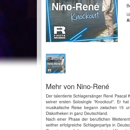
B
U
A
Mehr von Nino-René
Der talentierte Schlagersänger René Pascal 
seiner ersten Solosingle "Knockout". Er ha
musikalische Reise begann zwischen 15 un
Diskotheken in ganz Deutschland.
Nach einer Phase der beruflichen Weiterent
seither erfolgreiche Schlagerpartys in Deutsc