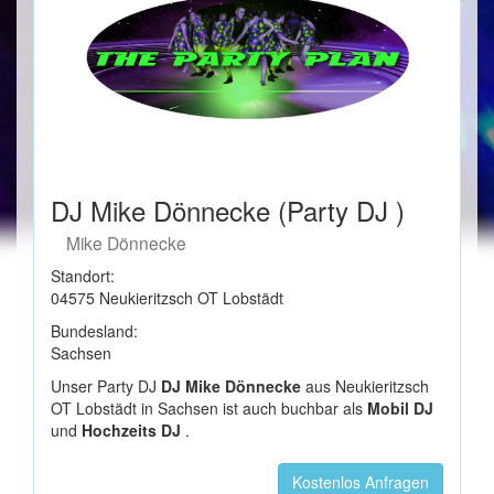
DJ Mike Dönnecke (Party DJ )
Mike Dönnecke
Standort:
04575 Neukieritzsch OT Lobstädt
Bundesland:
Sachsen
Unser Party DJ
DJ Mike Dönnecke
aus Neukieritzsch
OT Lobstädt in Sachsen ist auch buchbar als
Mobil DJ
und
Hochzeits DJ
.
Kostenlos Anfragen