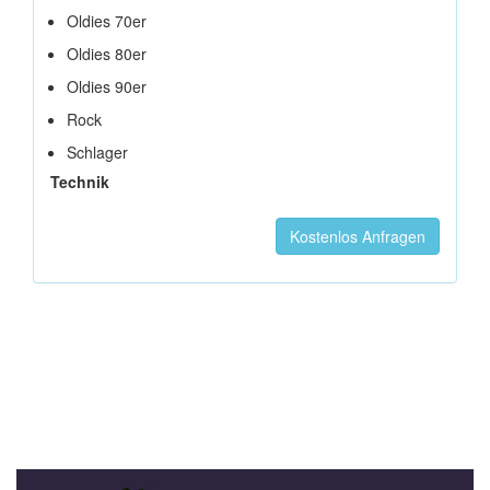
Oldies 70er
Oldies 80er
Oldies 90er
Rock
Schlager
Technik
Kostenlos Anfragen