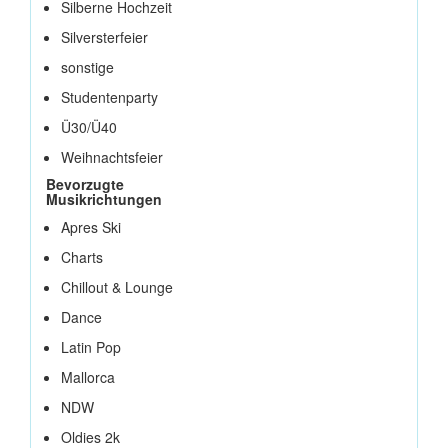
Silberne Hochzeit
Silversterfeier
sonstige
Studentenparty
Ü30/Ü40
Weihnachtsfeier
Bevorzugte
Musikrichtungen
Apres Ski
Charts
Chillout & Lounge
Dance
Latin Pop
Mallorca
NDW
Oldies 2k