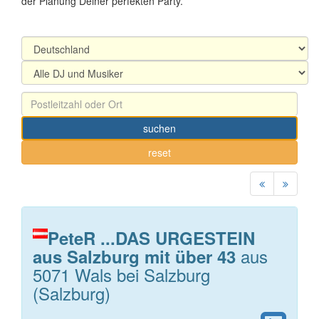
der Planung Deiner perfekten Party.
suchen
reset
PeteR ...DAS URGESTEIN
aus
aus Salzburg mit über 43
5071 Wals bei Salzburg
(Salzburg)