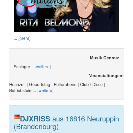
...
[mehr]
Musik Genres:
Schlager...
[weitere]
Veranstaltungen:
Hochzeit | Geburtstag | Polterabend | Club / Disco |
Betriebsfeier...
[weitere]
aus 16816 Neuruppin
DJXRISS
(Brandenburg)