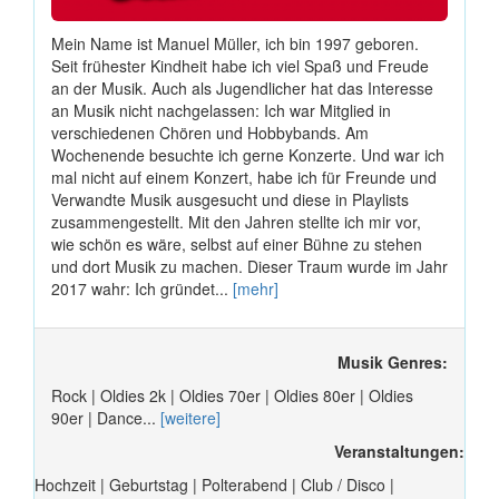
Mein Name ist Manuel Müller, ich bin 1997 geboren.
Seit frühester Kindheit habe ich viel Spaß und Freude
an der Musik. Auch als Jugendlicher hat das Interesse
an Musik nicht nachgelassen: Ich war Mitglied in
verschiedenen Chören und Hobbybands. Am
Wochenende besuchte ich gerne Konzerte. Und war ich
mal nicht auf einem Konzert, habe ich für Freunde und
Verwandte Musik ausgesucht und diese in Playlists
zusammengestellt. Mit den Jahren stellte ich mir vor,
wie schön es wäre, selbst auf einer Bühne zu stehen
und dort Musik zu machen. Dieser Traum wurde im Jahr
2017 wahr: Ich gründet...
[mehr]
Musik Genres:
Rock | Oldies 2k | Oldies 70er | Oldies 80er | Oldies
90er | Dance...
[weitere]
Veranstaltungen:
Hochzeit | Geburtstag | Polterabend | Club / Disco |