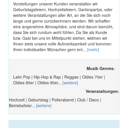
Vorstellungen unserer Kunden veranstalten wir
Geburtstagsfeiern, Hochzeitsfeiern, Gartenpartys, oder
weitere Veranstaltungen aller Art, an die Sie sich noch
lange und gerne zurückerinnern werden. Wir schaffen
eine angenehme Atmosphäre, und sind darum bemüht,
dass Sie sich rundum wohl fühlen. Da Sie als Kunde
bzw. Gast bei uns im Mittelpunkt stehen, widmen wir
Ihnen stets unsere volle Aufmerksamkeit und kommen
Ihren individuellen Wünschen gern ent...
[mehr]
Musik Genres:
Latin Pop | Hip-Hop & Rap | Reggae | Oldies 70er |
Oldies 80er | Oldies 90er...
[weitere]
Veranstaltungen:
Hochzeit | Geburtstag | Polterabend | Club / Disco |
Betriebsfeier...
[weitere]