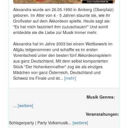
Alexandra wurde am 26.05.1990 in Amberg (Oberpfalz)
geboren. Im Alter von 4 - 5 Jahren staunte sie, wie ihr
Großvater auf dem Akkordeon spielte. Heute sagt sie:
"Es hat mich fasziniert ihm zuzuschauen!" Und somit
entdeckte sie die Liebe zur Musik immer mehr.
Alexandra hat im Jahre 2003 bei einem Wettbewerb im
Allgäu teilgenommen und schaffte es im ersten
Vorentscheid unter den besten fünf Akkordeonspielern
aus ganz Deutschland. Mit dem selbst komponierten
Stück "Der Hohenkemnather" zog sie als einziges
Mädchen von ganz Österreich, Deutschland und
Schweiz ins Finale und ist...
[mehr]
Musik Genres:
...
[weitere]
Veranstaltungen:
Schlagerparty | Party Volksmusik...
[weitere]