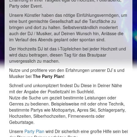
Party oder Event.
Unsere Künstler haben das nötige Einfühlungsvermögen, um
eine bunt gemischte Gesellschaft auf die Tanzfläche zu
bringen und dort zu halten. Selbstverständlich moderiert
auch der DJ / Musiker, auf Deinen Wunsch hin, Anlässe die
im Verlauf des Abends geplant oder spontan sind.
Der Hochzeits DJ ist das i-Tüpfelchen bei jeder Hochzeit und
wird dazu beitragen, diesen Tag für das Brautpaar
unvergesslich zu machen.
Nutze und profitiere von den Erfahrungen unserer DJ`s und
Musiker bei
The Party Plan!
Schnell und unkompliziert findest Du Diese in Deiner Nähe
mit der Angabe der Postleitzahl im Suchfeld.
Nutze die Suche um gezielt bestimmte Leistungen oder
Genres zu bedienen. Beispielsweise mit oder ohne Technik,
bestimmte Partys wie Mottopartys, Apres Ski, Schlagerparty,
Hochzeiten, Silberhochzeiten, Firmenevents oder
Geburtstage.
Unsere
Party Plan
wird Dir sicherlich eine große Hilfe sein bei