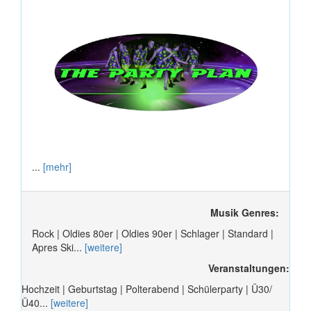
...
[mehr]
Musik Genres:
Rock | Oldies 80er | Oldies 90er | Schlager | Standard |
Apres Ski...
[weitere]
Veranstaltungen:
Hochzeit | Geburtstag | Polterabend | Schülerparty | Ü30/
Ü40...
[weitere]