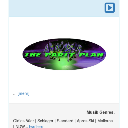
...
[mehr]
Musik Genres:
Oldies 80er | Schlager | Standard | Apres Ski | Mallorca
| NDW...
[weitere]