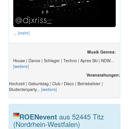
...
[mehr]
Musik Genres:
House | Dance | Schlager | Techno | Apres Ski | NDW...
[weitere]
Veranstaltungen:
Hochzeit | Geburtstag | Club / Disco | Betriebsfeier |
Studentenparty...
[weitere]
aus 52445 Titz
ROENevent
(Nordrhein-Westfalen)