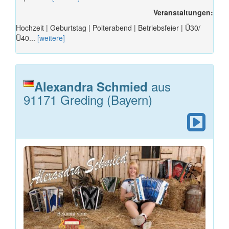
Veranstaltungen:
Hochzeit | Geburtstag | Polterabend | Betriebsfeier | Ü30/
Ü40...
[weitere]
aus
Alexandra Schmied
91171 Greding (Bayern)