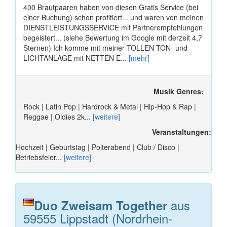
400 Brautpaaren haben von diesen Gratis Service (bei
einer Buchung) schon profitiert... und waren von meinen
DIENSTLEISTUNGSSERVICE mit Partnerempfehlungen
begeistert... (siehe Bewertung im Google mit derzeit 4,7
Sternen) Ich komme mit meiner TOLLEN TON- und
LICHTANLAGE mit NETTEN E...
[mehr]
Musik Genres:
Rock | Latin Pop | Hardrock & Metal | Hip-Hop & Rap |
Reggae | Oldies 2k...
[weitere]
Veranstaltungen:
Hochzeit | Geburtstag | Polterabend | Club / Disco |
Betriebsfeier...
[weitere]
aus
Duo Zweisam Together
59555 Lippstadt (Nordrhein-