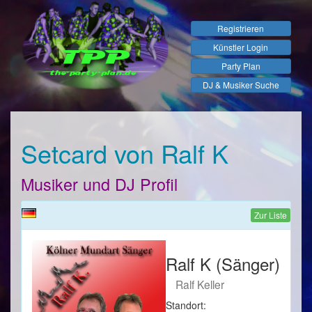
Registrieren
Künstler Login
Party Plan
DJ & Musiker Suche
Setcard von Ralf K
Musiker und DJ Profil
Zur Liste
Ralf K (Sänger)
Ralf Keller
Standort: