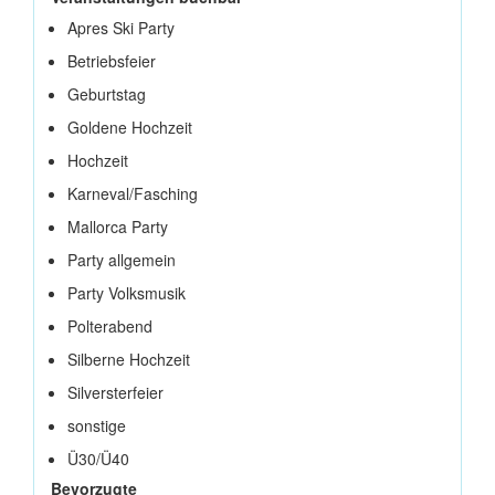
Apres Ski Party
Betriebsfeier
Geburtstag
Goldene Hochzeit
Hochzeit
Karneval/Fasching
Mallorca Party
Party allgemein
Party Volksmusik
Polterabend
Silberne Hochzeit
Silversterfeier
sonstige
Ü30/Ü40
Bevorzugte