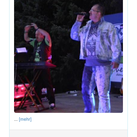
...
[mehr]