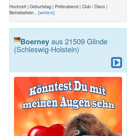
Hochzeit | Geburtstag | Polterabend | Club / Disco |
Betriebsfeier...
[weitere]
aus 21509 Glinde
Boerney
(Schleswig-Holstein)