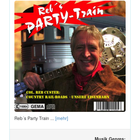
Reb´s Party Train ...
[mehr]
Musik Genres: