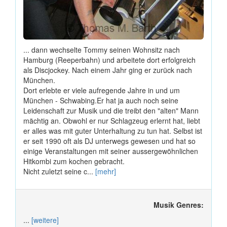
... dann wechselte Tommy seinen Wohnsitz nach
Hamburg (Reeperbahn) und arbeitete dort erfolgreich
als Discjockey. Nach einem Jahr ging er zurück nach
München.
Dort erlebte er viele aufregende Jahre in und um
München - Schwabing.Er hat ja auch noch seine
Leidenschaft zur Musik und die treibt den "alten" Mann
mächtig an. Obwohl er nur Schlagzeug erlernt hat, liebt
er alles was mit guter Unterhaltung zu tun hat. Selbst ist
er seit 1990 oft als DJ unterwegs gewesen und hat so
einige Veranstaltungen mit seiner aussergewöhnlichen
Hitkombi zum kochen gebracht.
Nicht zuletzt seine c...
[mehr]
Musik Genres:
...
[weitere]