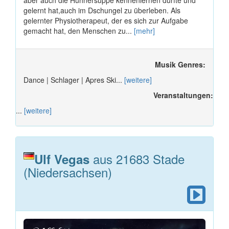
aber auch die Hühnersuppe kennenlernen durfte und
gelernt hat,auch im Dschungel zu überleben. Als
gelernter Physiotherapeut, der es sich zur Aufgabe
gemacht hat, den Menschen zu...
[mehr]
Musik Genres:
Dance | Schlager | Apres Ski...
[weitere]
Veranstaltungen:
...
[weitere]
aus 21683 Stade
Ulf Vegas
(Niedersachsen)