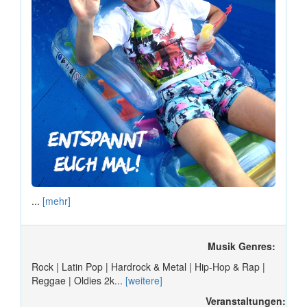
...
[mehr]
Musik Genres:
Rock | Latin Pop | Hardrock & Metal | Hip-Hop & Rap |
Reggae | Oldies 2k...
[weitere]
Veranstaltungen: