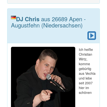
aus 26689 Apen -
DJ Chris
Augustfehn (Niedersachsen)
Ich heiße
Christian
Wirtz,
komme
gebürtig
aus Vechta
und lebe
seit 2007
hier im
schönen