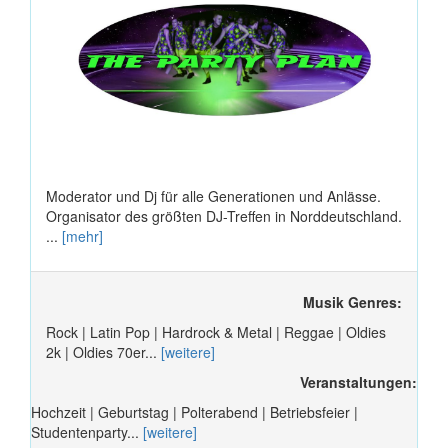
Moderator und Dj für alle Generationen und Anlässe.
Organisator des größten DJ-Treffen in Norddeutschland.
...
[mehr]
Musik Genres:
Rock | Latin Pop | Hardrock & Metal | Reggae | Oldies
2k | Oldies 70er...
[weitere]
Veranstaltungen:
Hochzeit | Geburtstag | Polterabend | Betriebsfeier |
Studentenparty...
[weitere]