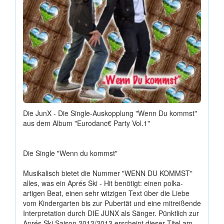
Die JunX - Die Single-Auskopplung "Wenn Du kommst"
aus dem Album "Eurodanc€ Party Vol.1"
Die Single "Wenn du kommst"
Musikalisch bietet die Nummer "WENN DU KOMMST"
alles, was ein Aprés Ski - Hit benötigt: einen polka-
artigen Beat, einen sehr witzigen Text über die Liebe
vom Kindergarten bis zur Pubertät und eine mitreißende
Interpretation durch DIE JUNX als Sänger. Pünktlich zur
Aprés Ski Saison 2012/2013 erscheint dieser Titel am