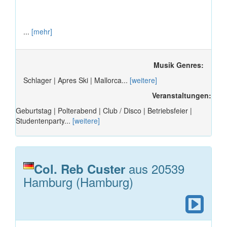
...
[mehr]
Musik Genres:
Schlager | Apres Ski | Mallorca...
[weitere]
Veranstaltungen:
Geburtstag | Polterabend | Club / Disco | Betriebsfeier |
Studentenparty...
[weitere]
aus 20539
Col. Reb Custer
Hamburg (Hamburg)