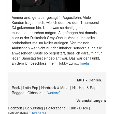
Ammerland, genauer gesagt in Augustfehn. Viele
Kunden fragen mich, wie ich denn zu dem Traumberuf
DJ gekommen bin. Um etwas so richtig gut zu machen,
muss man es schon mögen. Angefangen hat damals
alles in der Diskothek Sixty-One in Vechta. Ich sollte
probehalber mal im Keller auflegen. Von meinen
Ambitionen war nicht nur der Inhaber, sondern auch alle
anwesenden Gäste so begeistert, dass ich daraufhin für
jeden Samstag fest eingeplant war. Das war der Punkt,
an dem ich beschloss, mein Hobby zum...
[mehr]
Musik Genres:
Rock | Latin Pop | Hardrock & Metal | Hip-Hop & Rap |
Reggae | Oldies 2k...
[weitere]
Veranstaltungen:
Hochzeit | Geburtstag | Polterabend | Club / Disco |
Betriebsfeier...
[weitere]