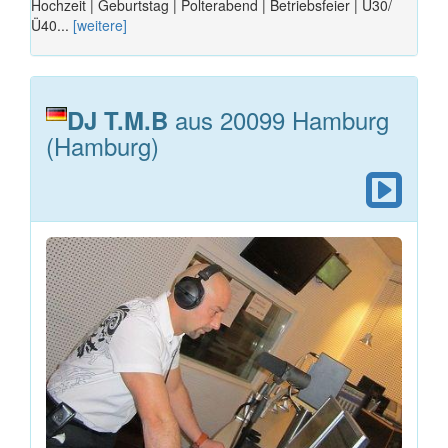
Hochzeit | Geburtstag | Polterabend | Betriebsfeier | Ü30/
Ü40...
[weitere]
aus 20099 Hamburg
DJ T.M.B
(Hamburg)