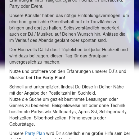
Party oder Event.
Unsere Künstler haben das nötige Einfühlungsvermögen, um
eine bunt gemischte Gesellschaft auf die Tanzfläche zu
bringen und dort zu halten. Selbstverständlich moderiert
auch der DJ / Musiker, auf Deinen Wunsch hin, Anlässe die
im Verlauf des Abends geplant oder spontan sind.
Der Hochzeits DJ ist das i-Tüpfelchen bei jeder Hochzeit und
wird dazu beitragen, diesen Tag für das Brautpaar
unvergesslich zu machen.
Nutze und profitiere von den Erfahrungen unserer DJ`s und
Musiker bei
The Party Plan!
Schnell und unkompliziert findest Du Diese in Deiner Nähe
mit der Angabe der Postleitzahl im Suchfeld.
Nutze die Suche um gezielt bestimmte Leistungen oder
Genres zu bedienen. Beispielsweise mit oder ohne Technik,
bestimmte Partys wie Mottopartys, Apres Ski, Schlagerparty,
Hochzeiten, Silberhochzeiten, Firmenevents oder
Geburtstage.
Unsere
Party Plan
wird Dir sicherlich eine große Hilfe sein bei