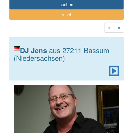
suchen
reset
aus 27211 Bassum
DJ Jens
(Niedersachsen)