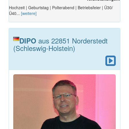
Hochzeit | Geburtstag | Polterabend | Betriebsfeier | Ü30/
Ü40...
[weitere]
aus 22851 Norderstedt
DIPO
(Schleswig-Holstein)