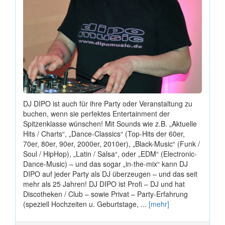
DJ DIPO ist auch für ihre Party oder Veranstaltung zu
buchen, wenn sie perfektes Entertainment der
Spitzenklasse wünschen! Mit Sounds wie z.B. „Aktuelle
Hits / Charts“, „Dance-Classics“ (Top-Hits der 60er,
70er, 80er, 90er, 2000er, 2010er), „Black-Music“ (Funk /
Soul / HipHop), „Latin / Salsa“, oder „EDM“ (Electronic-
Dance-Music) – und das sogar „in-the-mix“ kann DJ
DIPO auf jeder Party als DJ überzeugen – und das seit
mehr als 25 Jahren! DJ DIPO ist Profi – DJ und hat
Discotheken / Club – sowie Privat – Party-Erfahrung
(speziell Hochzeiten u. Geburtstage, ...
[mehr]