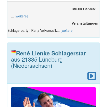
Musik Genres:
...
[weitere]
Veranstaltungen:
Schlagerparty | Party Volksmusik...
[weitere]
René Lienke Schlagerstar
aus 21335 Lüneburg
(Niedersachsen)