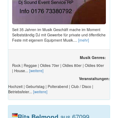
Seit 35 Jahren im Musik Geschäft mache im Moment
Selbstständig DJ mit Gewerbe für private und öffentliche
Feste mit eigenem Equipment Musik....
[mehr]
Musik Genres:
Rock | Reggae | Oldies 70er | Oldies 80er | Oldies 90er
| House...
[weitere]
Veranstaltungen:
Hochzeit | Geburtstag | Polterabend | Club / Disco |
Betriebsfeier...
[weitere]
aus 67099
Rita Belmond