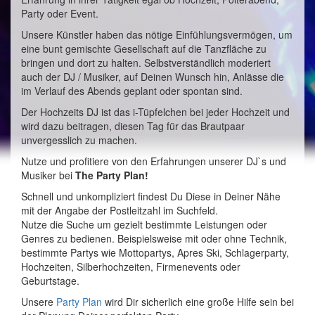
Party oder Event.
Unsere Künstler haben das nötige Einfühlungsvermögen, um
eine bunt gemischte Gesellschaft auf die Tanzfläche zu
bringen und dort zu halten. Selbstverständlich moderiert
auch der DJ / Musiker, auf Deinen Wunsch hin, Anlässe die
im Verlauf des Abends geplant oder spontan sind.
Der Hochzeits DJ ist das i-Tüpfelchen bei jeder Hochzeit und
wird dazu beitragen, diesen Tag für das Brautpaar
unvergesslich zu machen.
Nutze und profitiere von den Erfahrungen unserer DJ`s und
Musiker bei
The Party Plan!
Schnell und unkompliziert findest Du Diese in Deiner Nähe
mit der Angabe der Postleitzahl im Suchfeld.
Nutze die Suche um gezielt bestimmte Leistungen oder
Genres zu bedienen. Beispielsweise mit oder ohne Technik,
bestimmte Partys wie Mottopartys, Apres Ski, Schlagerparty,
Hochzeiten, Silberhochzeiten, Firmenevents oder
Geburtstage.
Unsere
Party Plan
wird Dir sicherlich eine große Hilfe sein bei