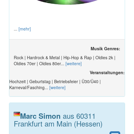
...
[mehr]
Musik Genres:
Rock | Hardrock & Metal | Hip-Hop & Rap | Oldies 2k |
Oldies 70er | Oldies 80er...
[weitere]
Veranstaltungen:
Hochzeit | Geburtstag | Betriebsfeier | Ü30/Ü40 |
Karneval/Fasching...
[weitere]
aus 60311
Marc Simon
Frankfurt am Main (Hessen)