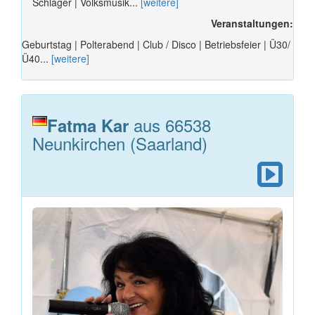
Schlager | Volksmusik...
[weitere]
Veranstaltungen:
Geburtstag | Polterabend | Club / Disco | Betriebsfeier | Ü30/
Ü40...
[weitere]
aus 66538
Fatma Kar
Neunkirchen (Saarland)