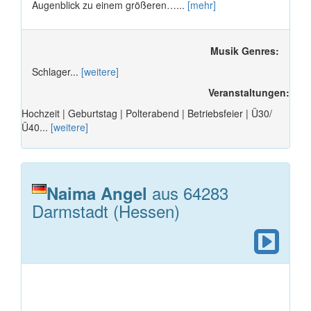
Augenblick zu einem größeren…...
[mehr]
Musik Genres:
Schlager...
[weitere]
Veranstaltungen:
Hochzeit | Geburtstag | Polterabend | Betriebsfeier | Ü30/
Ü40...
[weitere]
aus 64283
Naima Angel
Darmstadt (Hessen)