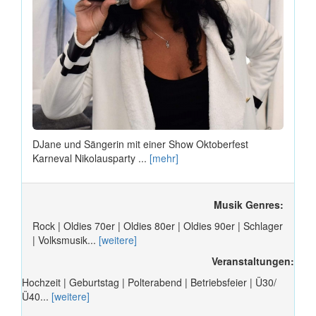
DJane und Sängerin mit einer Show Oktoberfest
Karneval Nikolausparty ...
[mehr]
Musik Genres:
Rock | Oldies 70er | Oldies 80er | Oldies 90er | Schlager
| Volksmusik...
[weitere]
Veranstaltungen:
Hochzeit | Geburtstag | Polterabend | Betriebsfeier | Ü30/
Ü40...
[weitere]