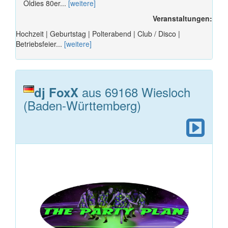
Oldies 80er...
[weitere]
Veranstaltungen:
Hochzeit | Geburtstag | Polterabend | Club / Disco |
Betriebsfeier...
[weitere]
aus 69168 Wiesloch
dj FoxX
(Baden-Württemberg)