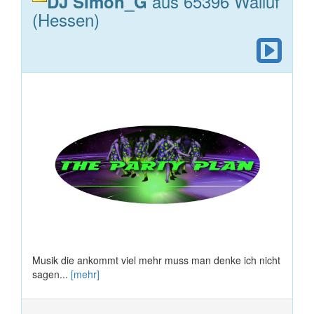
aus 65396 Walluf
DJ Simon_G
(Hessen)
Musik die ankommt viel mehr muss man denke ich nicht
sagen...
[mehr]