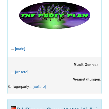
...
[mehr]
Musik Genres:
...
[weitere]
Veranstaltungen:
Schlagerparty...
[weitere]