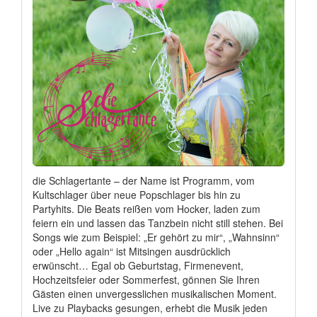
die Schlagertante – der Name ist Programm, vom
Kultschlager über neue Popschlager bis hin zu
Partyhits. Die Beats reißen vom Hocker, laden zum
feiern ein und lassen das Tanzbein nicht still stehen. Bei
Songs wie zum Beispiel: „Er gehört zu mir“, „Wahnsinn“
oder „Hello again“ ist Mitsingen ausdrücklich
erwünscht… Egal ob Geburtstag, Firmenevent,
Hochzeitsfeier oder Sommerfest, gönnen Sie Ihren
Gästen einen unvergesslichen musikalischen Moment.
Live zu Playbacks gesungen, erhebt die Musik jeden