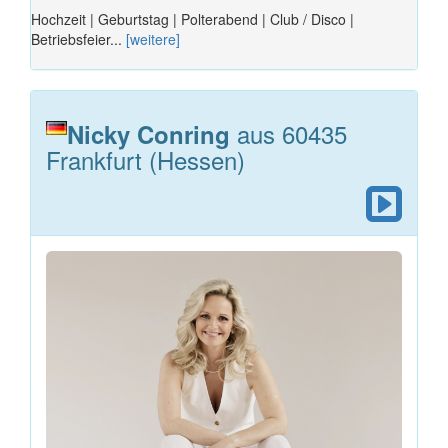
Hochzeit | Geburtstag | Polterabend | Club / Disco |
Betriebsfeier...
[weitere]
aus 60435
Nicky Conring
Frankfurt (Hessen)