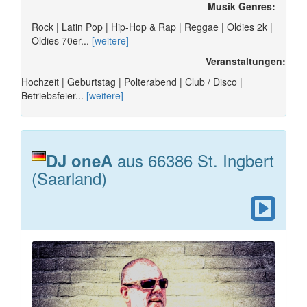
Musik Genres:
Rock | Latin Pop | Hip-Hop & Rap | Reggae | Oldies 2k |
Oldies 70er...
[weitere]
Veranstaltungen:
Hochzeit | Geburtstag | Polterabend | Club / Disco |
Betriebsfeier...
[weitere]
aus 66386 St. Ingbert
DJ oneA
(Saarland)