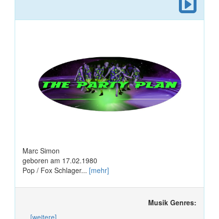
Marc Simon
geboren am 17.02.1980
Pop / Fox Schlager...
[mehr]
Musik Genres:
...
[weitere]