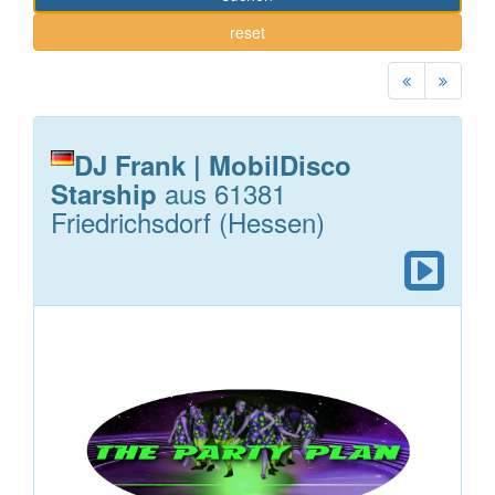
reset
DJ Frank | MobilDisco
aus 61381
Starship
Friedrichsdorf (Hessen)