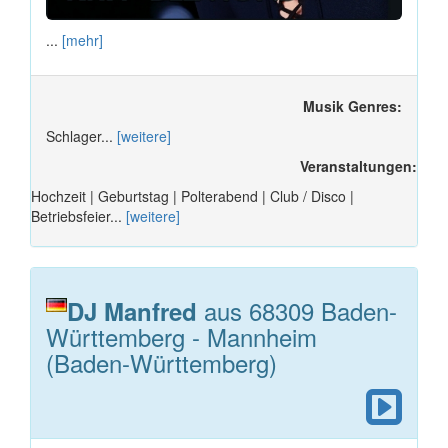
...
[mehr]
Musik Genres:
Schlager...
[weitere]
Veranstaltungen:
Hochzeit | Geburtstag | Polterabend | Club / Disco |
Betriebsfeier...
[weitere]
aus 68309 Baden-
DJ Manfred
Württemberg - Mannheim
(Baden-Württemberg)