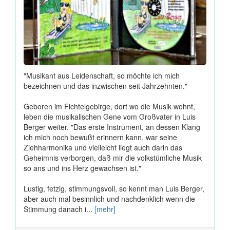
"Musikant aus Leidenschaft, so möchte ich mich
bezeichnen und das inzwischen seit Jahrzehnten."
Geboren im Fichtelgebirge, dort wo die Musik wohnt,
leben die musikalischen Gene vom Großvater in Luis
Berger weiter. "Das erste Instrument, an dessen Klang
ich mich noch bewußt erinnern kann, war seine
Ziehharmonika und vielleicht liegt auch darin das
Geheimnis verborgen, daß mir die volkstümliche Musik
so ans und ins Herz gewachsen ist."
Lustig, fetzig, stimmungsvoll, so kennt man Luis Berger,
aber auch mal besinnlich und nachdenklich wenn die
Stimmung danach i...
[mehr]