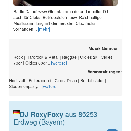
Radio DJ bei www.Glonntalradio.de und mobiler DJ
auch für Clubs, Betriebsfeiern usw. Reichhaltige
Musiksammlung mit den neusten Clubtracks
vorhanden...
[mehr]
Musik Genres:
Rock | Hardrock & Metal | Reggae | Oldies 2k | Oldies
70er | Oldies 80er...
[weitere]
Veranstaltungen:
Hochzeit | Polterabend | Club / Disco | Betriebsfeier |
Studentenparty...
[weitere]
aus 85253
DJ RoxyFoxy
Erdweg (Bayern)