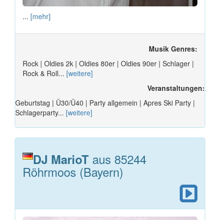
...
[mehr]
Musik Genres:
Rock | Oldies 2k | Oldies 80er | Oldies 90er | Schlager |
Rock & Roll...
[weitere]
Veranstaltungen:
Geburtstag | Ü30/Ü40 | Party allgemein | Apres Ski Party |
Schlagerparty...
[weitere]
aus 85244
DJ MarioT
Röhrmoos (Bayern)