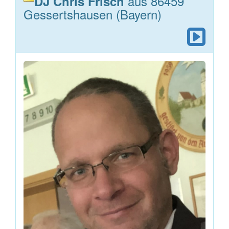
aus 86459
DJ Chris Frisch
Gessertshausen (Bayern)