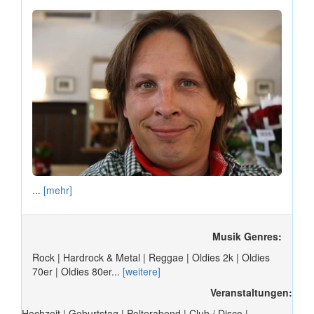
...
[mehr]
Musik Genres:
Rock | Hardrock & Metal | Reggae | Oldies 2k | Oldies
70er | Oldies 80er...
[weitere]
Veranstaltungen:
Hochzeit | Geburtstag | Polterabend | Club / Disco |