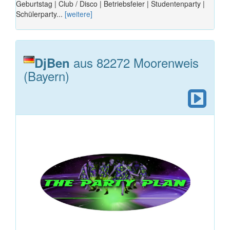
Geburtstag | Club / Disco | Betriebsfeier | Studentenparty |
Schülerparty...
[weitere]
aus 82272 Moorenweis
DjBen
(Bayern)