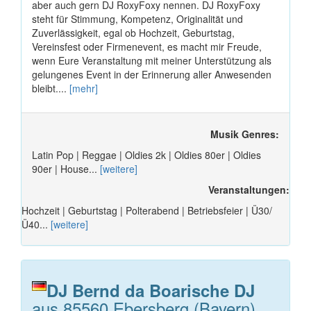
aber auch gern DJ RoxyFoxy nennen. DJ RoxyFoxy
steht für Stimmung, Kompetenz, Originalität und
Zuverlässigkeit, egal ob Hochzeit, Geburtstag,
Vereinsfest oder Firmenevent, es macht mir Freude,
wenn Eure Veranstaltung mit meiner Unterstützung als
gelungenes Event in der Erinnerung aller Anwesenden
bleibt....
[mehr]
Musik Genres:
Latin Pop | Reggae | Oldies 2k | Oldies 80er | Oldies
90er | House...
[weitere]
Veranstaltungen:
Hochzeit | Geburtstag | Polterabend | Betriebsfeier | Ü30/
Ü40...
[weitere]
DJ Bernd da Boarische DJ
aus 85560 Ebersberg (Bayern)