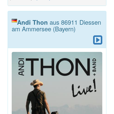
aus 86911 Diessen
Andi Thon
am Ammersee (Bayern)