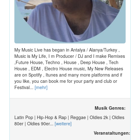
My Music Live has began in Antalya / Alanya/Turkey ,
Music is My Life, I m Producer / DJ and I make Remixes
,Future House, Techno , House , Deep House , Tech
House , EDM , Electro House music, My New Releases
are on Spotify , Itunes and many more platforms and if
you like, you can book me for your party and club or
Festival...
[mehr]
Musik Genres:
Latin Pop | Hip-Hop & Rap | Reggae | Oldies 2k | Oldies
80er | Oldies 90er...
[weitere]
Veranstaltungen: