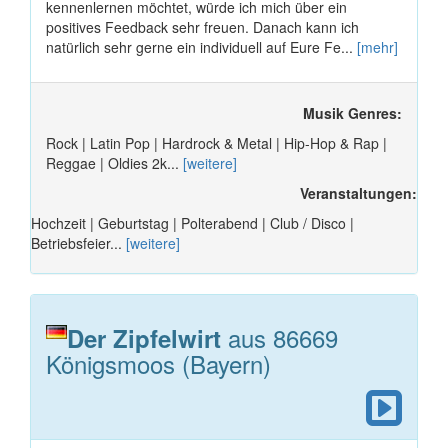
kennenlernen möchtet, würde ich mich über ein
positives Feedback sehr freuen. Danach kann ich
natürlich sehr gerne ein individuell auf Eure Fe...
[mehr]
Musik Genres:
Rock | Latin Pop | Hardrock & Metal | Hip-Hop & Rap |
Reggae | Oldies 2k...
[weitere]
Veranstaltungen:
Hochzeit | Geburtstag | Polterabend | Club / Disco |
Betriebsfeier...
[weitere]
aus 86669
Der Zipfelwirt
Königsmoos (Bayern)