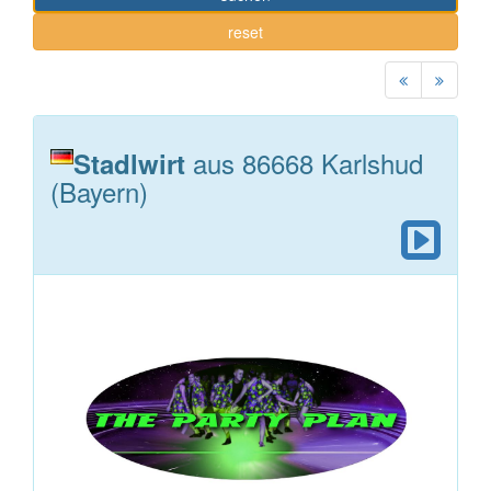
reset
aus 86668 Karlshud
Stadlwirt
(Bayern)