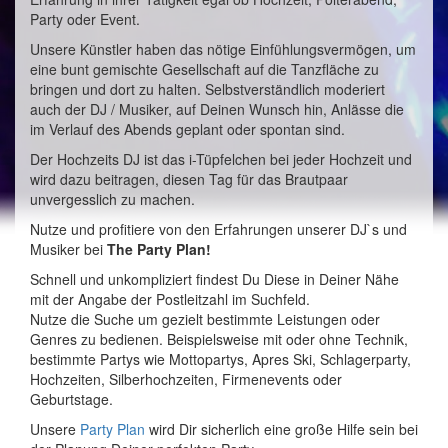
Party oder Event.
Unsere Künstler haben das nötige Einfühlungsvermögen, um
eine bunt gemischte Gesellschaft auf die Tanzfläche zu
bringen und dort zu halten. Selbstverständlich moderiert
auch der DJ / Musiker, auf Deinen Wunsch hin, Anlässe die
im Verlauf des Abends geplant oder spontan sind.
Der Hochzeits DJ ist das i-Tüpfelchen bei jeder Hochzeit und
wird dazu beitragen, diesen Tag für das Brautpaar
unvergesslich zu machen.
Nutze und profitiere von den Erfahrungen unserer DJ`s und
Musiker bei
The Party Plan!
Schnell und unkompliziert findest Du Diese in Deiner Nähe
mit der Angabe der Postleitzahl im Suchfeld.
Nutze die Suche um gezielt bestimmte Leistungen oder
Genres zu bedienen. Beispielsweise mit oder ohne Technik,
bestimmte Partys wie Mottopartys, Apres Ski, Schlagerparty,
Hochzeiten, Silberhochzeiten, Firmenevents oder
Geburtstage.
Unsere
Party Plan
wird Dir sicherlich eine große Hilfe sein bei