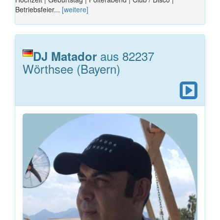
Betriebsfeier...
[weitere]
aus 82237
DJ Matador
Wörthsee (Bayern)