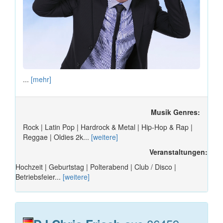
...
[mehr]
Musik Genres:
Rock | Latin Pop | Hardrock & Metal | Hip-Hop & Rap |
Reggae | Oldies 2k...
[weitere]
Veranstaltungen:
Hochzeit | Geburtstag | Polterabend | Club / Disco |
Betriebsfeier...
[weitere]