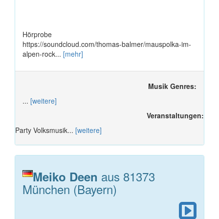
Hörprobe
https://soundcloud.com/thomas-balmer/mauspolka-im-
alpen-rock...
[mehr]
Musik Genres:
...
[weitere]
Veranstaltungen:
Party Volksmusik...
[weitere]
aus 81373
Meiko Deen
München (Bayern)