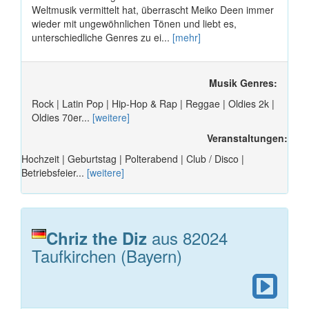
Weltmusik vermittelt hat, überrascht Meiko Deen immer
wieder mit ungewöhnlichen Tönen und liebt es,
unterschiedliche Genres zu ei...
[mehr]
Musik Genres:
Rock | Latin Pop | Hip-Hop & Rap | Reggae | Oldies 2k |
Oldies 70er...
[weitere]
Veranstaltungen:
Hochzeit | Geburtstag | Polterabend | Club / Disco |
Betriebsfeier...
[weitere]
aus 82024
Chriz the Diz
Taufkirchen (Bayern)