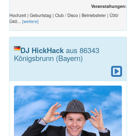
Veranstaltungen:
Hochzeit | Geburtstag | Club / Disco | Betriebsfeier | Ü30/
Ü40...
[weitere]
aus 86343
DJ HickHack
Königsbrunn (Bayern)