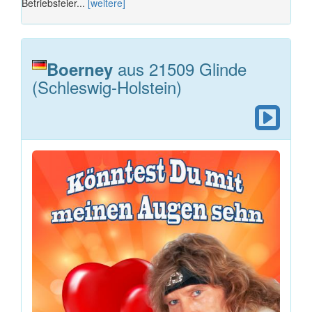
Betriebsfeier...
[weitere]
aus 21509 Glinde
Boerney
(Schleswig-Holstein)