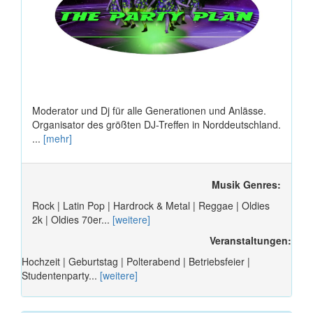
Moderator und Dj für alle Generationen und Anlässe.
Organisator des größten DJ-Treffen in Norddeutschland.
...
[mehr]
Musik Genres:
Rock | Latin Pop | Hardrock & Metal | Reggae | Oldies
2k | Oldies 70er...
[weitere]
Veranstaltungen:
Hochzeit | Geburtstag | Polterabend | Betriebsfeier |
Studentenparty...
[weitere]