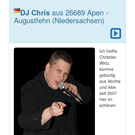
aus 26689 Apen -
DJ Chris
Augustfehn (Niedersachsen)
Ich heiße
Christian
Wirtz,
komme
gebürtig
aus Vechta
und lebe
seit 2007
hier im
schönen