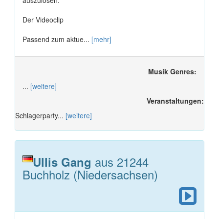
auszulösen.
Der Videoclip
Passend zum aktue...
[mehr]
Musik Genres:
...
[weitere]
Veranstaltungen:
Schlagerparty...
[weitere]
aus 21244
Ullis Gang
Buchholz (Niedersachsen)