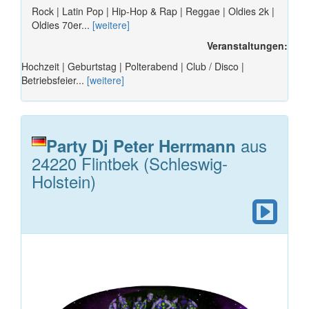
Rock | Latin Pop | Hip-Hop & Rap | Reggae | Oldies 2k |
Oldies 70er...
[weitere]
Veranstaltungen:
Hochzeit | Geburtstag | Polterabend | Club / Disco |
Betriebsfeier...
[weitere]
aus
Party Dj Peter Herrmann
24220 Flintbek (Schleswig-
Holstein)