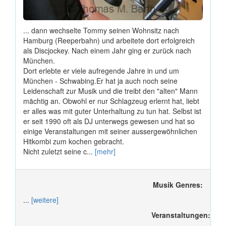
... dann wechselte Tommy seinen Wohnsitz nach
Hamburg (Reeperbahn) und arbeitete dort erfolgreich
als Discjockey. Nach einem Jahr ging er zurück nach
München.
Dort erlebte er viele aufregende Jahre in und um
München - Schwabing.Er hat ja auch noch seine
Leidenschaft zur Musik und die treibt den "alten" Mann
mächtig an. Obwohl er nur Schlagzeug erlernt hat, liebt
er alles was mit guter Unterhaltung zu tun hat. Selbst ist
er seit 1990 oft als DJ unterwegs gewesen und hat so
einige Veranstaltungen mit seiner aussergewöhnlichen
Hitkombi zum kochen gebracht.
Nicht zuletzt seine c...
[mehr]
Musik Genres:
...
[weitere]
Veranstaltungen: