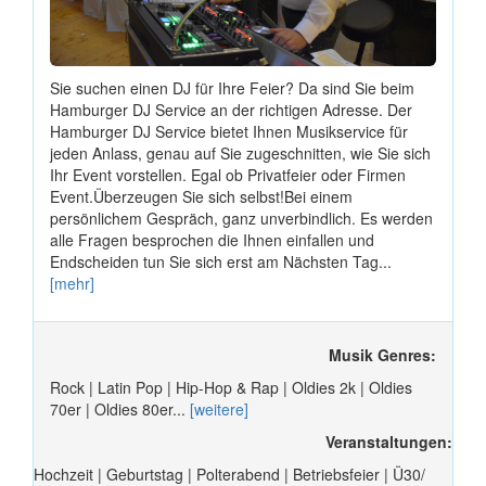
Sie suchen einen DJ für Ihre Feier? Da sind Sie beim
Hamburger DJ Service an der richtigen Adresse. Der
Hamburger DJ Service bietet Ihnen Musikservice für
jeden Anlass, genau auf Sie zugeschnitten, wie Sie sich
Ihr Event vorstellen. Egal ob Privatfeier oder Firmen
Event.Überzeugen Sie sich selbst!Bei einem
persönlichem Gespräch, ganz unverbindlich. Es werden
alle Fragen besprochen die Ihnen einfallen und
Endscheiden tun Sie sich erst am Nächsten Tag...
[mehr]
Musik Genres:
Rock | Latin Pop | Hip-Hop & Rap | Oldies 2k | Oldies
70er | Oldies 80er...
[weitere]
Veranstaltungen:
Hochzeit | Geburtstag | Polterabend | Betriebsfeier | Ü30/