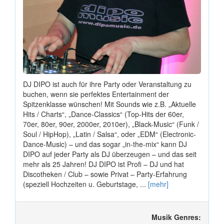
DJ DIPO ist auch für ihre Party oder Veranstaltung zu
buchen, wenn sie perfektes Entertainment der
Spitzenklasse wünschen! Mit Sounds wie z.B. „Aktuelle
Hits / Charts“, „Dance-Classics“ (Top-Hits der 60er,
70er, 80er, 90er, 2000er, 2010er), „Black-Music“ (Funk /
Soul / HipHop), „Latin / Salsa“, oder „EDM“ (Electronic-
Dance-Music) – und das sogar „in-the-mix“ kann DJ
DIPO auf jeder Party als DJ überzeugen – und das seit
mehr als 25 Jahren! DJ DIPO ist Profi – DJ und hat
Discotheken / Club – sowie Privat – Party-Erfahrung
(speziell Hochzeiten u. Geburtstage, ...
[mehr]
Musik Genres: