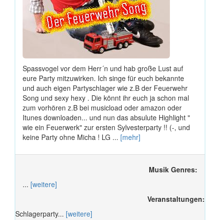
Spassvogel vor dem Herr´n und hab große Lust auf
eure Party mitzuwirken. Ich singe für euch bekannte
und auch eigen Partyschlager wie z.B der Feuerwehr
Song und sexy hexy . Die könnt ihr euch ja schon mal
zum vorhören z.B bei musicload oder amazon oder
Itunes downloaden... und nun das absulute Highlight "
wie ein Feuerwerk" zur ersten Sylvesterparty !! (-, und
keine Party ohne Micha ! LG ...
[mehr]
Musik Genres:
...
[weitere]
Veranstaltungen:
Schlagerparty...
[weitere]