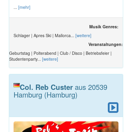
...
[mehr]
Musik Genres:
Schlager | Apres Ski | Mallorca...
[weitere]
Veranstaltungen:
Geburtstag | Polterabend | Club / Disco | Betriebsfeier |
Studentenparty...
[weitere]
aus 20539
Col. Reb Custer
Hamburg (Hamburg)