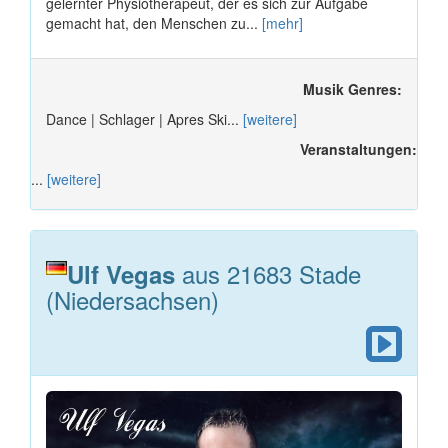
gelernter Physiotherapeut, der es sich zur Aufgabe
gemacht hat, den Menschen zu...
[mehr]
Musik Genres:
Dance | Schlager | Apres Ski...
[weitere]
Veranstaltungen:
...
[weitere]
aus 21683 Stade
Ulf Vegas
(Niedersachsen)