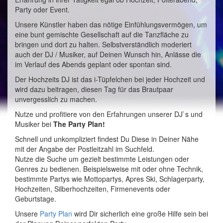
Party oder Event.
Unsere Künstler haben das nötige Einfühlungsvermögen, um
eine bunt gemischte Gesellschaft auf die Tanzfläche zu
bringen und dort zu halten. Selbstverständlich moderiert
auch der DJ / Musiker, auf Deinen Wunsch hin, Anlässe die
im Verlauf des Abends geplant oder spontan sind.
Der Hochzeits DJ ist das i-Tüpfelchen bei jeder Hochzeit und
wird dazu beitragen, diesen Tag für das Brautpaar
unvergesslich zu machen.
Nutze und profitiere von den Erfahrungen unserer DJ`s und
Musiker bei
The Party Plan!
Schnell und unkompliziert findest Du Diese in Deiner Nähe
mit der Angabe der Postleitzahl im Suchfeld.
Nutze die Suche um gezielt bestimmte Leistungen oder
Genres zu bedienen. Beispielsweise mit oder ohne Technik,
bestimmte Partys wie Mottopartys, Apres Ski, Schlagerparty,
Hochzeiten, Silberhochzeiten, Firmenevents oder
Geburtstage.
Unsere
Party Plan
wird Dir sicherlich eine große Hilfe sein bei