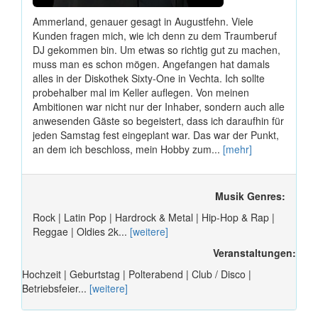
Ammerland, genauer gesagt in Augustfehn. Viele
Kunden fragen mich, wie ich denn zu dem Traumberuf
DJ gekommen bin. Um etwas so richtig gut zu machen,
muss man es schon mögen. Angefangen hat damals
alles in der Diskothek Sixty-One in Vechta. Ich sollte
probehalber mal im Keller auflegen. Von meinen
Ambitionen war nicht nur der Inhaber, sondern auch alle
anwesenden Gäste so begeistert, dass ich daraufhin für
jeden Samstag fest eingeplant war. Das war der Punkt,
an dem ich beschloss, mein Hobby zum...
[mehr]
Musik Genres:
Rock | Latin Pop | Hardrock & Metal | Hip-Hop & Rap |
Reggae | Oldies 2k...
[weitere]
Veranstaltungen:
Hochzeit | Geburtstag | Polterabend | Club / Disco |
Betriebsfeier...
[weitere]