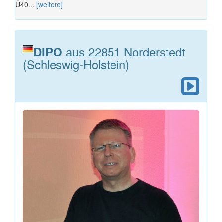
Ü40...
[weitere]
aus 22851 Norderstedt
DIPO
(Schleswig-Holstein)