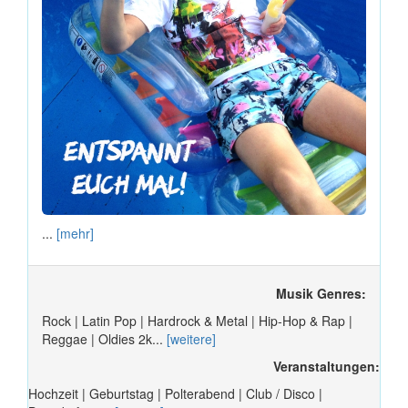
...
[mehr]
Musik Genres:
Rock | Latin Pop | Hardrock & Metal | Hip-Hop & Rap |
Reggae | Oldies 2k...
[weitere]
Veranstaltungen:
Hochzeit | Geburtstag | Polterabend | Club / Disco |