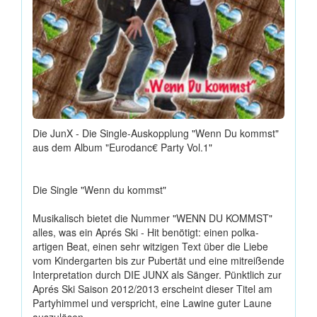
Die JunX - Die Single-Auskopplung "Wenn Du kommst"
aus dem Album "Eurodanc€ Party Vol.1"
Die Single "Wenn du kommst"
Musikalisch bietet die Nummer "WENN DU KOMMST"
alles, was ein Aprés Ski - Hit benötigt: einen polka-
artigen Beat, einen sehr witzigen Text über die Liebe
vom Kindergarten bis zur Pubertät und eine mitreißende
Interpretation durch DIE JUNX als Sänger. Pünktlich zur
Aprés Ski Saison 2012/2013 erscheint dieser Titel am
Partyhimmel und verspricht, eine Lawine guter Laune