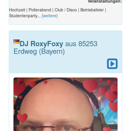
Veranstaltungen:
Hochzeit | Polterabend | Club / Disco | Betriebsfeier |
Studentenparty...
[weitere]
aus 85253
DJ RoxyFoxy
Erdweg (Bayern)