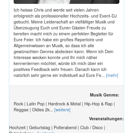
Ich heisse Chris und werde seit vielen Jahren
erfolgreich als professioneller Hochzeits- und Event-DJ
gebucht. Meine Leidenschaft an vielfältiger Musik und
Überzeugung Euch und Euren Gästen Freude zu
bereiten macht mich zu einem perfekten Begleiter für
Eure Feier. Ich habe ein großes Repertoire und
Allgemeinwissen an Musik, so dass ich alle
gewünschten Genres abdecken kann. Wenn ich Dein
Interesse wecken konnte und Ihr mich näher
kennenlernen möchtet, würde ich mich über ein
positives Feedback sehr freuen. Danach kann ich
natürlich sehr gerne ein individuell auf Eure Fe...
[mehr]
Musik Genres:
Rock | Latin Pop | Hardrock & Metal | Hip-Hop & Rap |
Reggae | Oldies 2k...
[weitere]
Veranstaltungen:
Hochzeit | Geburtstag | Polterabend | Club / Disco |