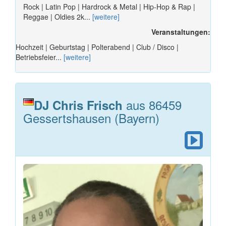
Rock | Latin Pop | Hardrock & Metal | Hip-Hop & Rap |
Reggae | Oldies 2k...
[weitere]
Veranstaltungen:
Hochzeit | Geburtstag | Polterabend | Club / Disco |
Betriebsfeier...
[weitere]
aus 86459
DJ Chris Frisch
Gessertshausen (Bayern)