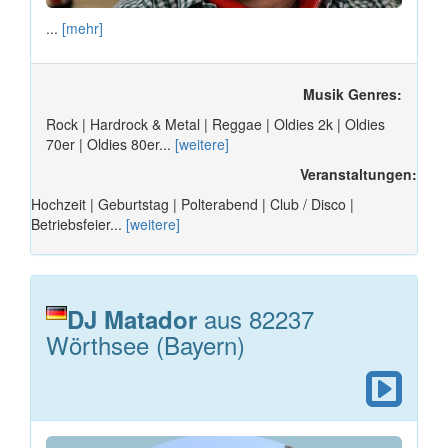
...
[mehr]
Musik Genres:
Rock | Hardrock & Metal | Reggae | Oldies 2k | Oldies
70er | Oldies 80er...
[weitere]
Veranstaltungen:
Hochzeit | Geburtstag | Polterabend | Club / Disco |
Betriebsfeier...
[weitere]
aus 82237
DJ Matador
Wörthsee (Bayern)