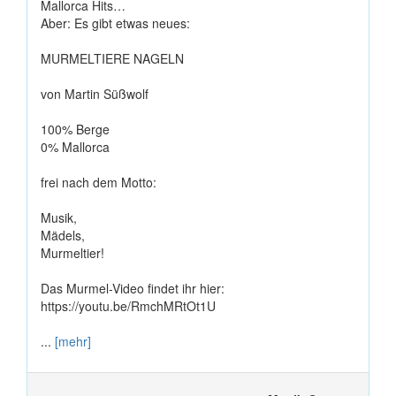
Mallorca Hits…
Aber: Es gibt etwas neues:
MURMELTIERE NAGELN
von Martin Süßwolf
100% Berge
0% Mallorca
frei nach dem Motto:
Musik,
Mädels,
Murmeltier!
Das Murmel-Video findet ihr hier:
https://youtu.be/RmchMRtOt1U
...
[mehr]