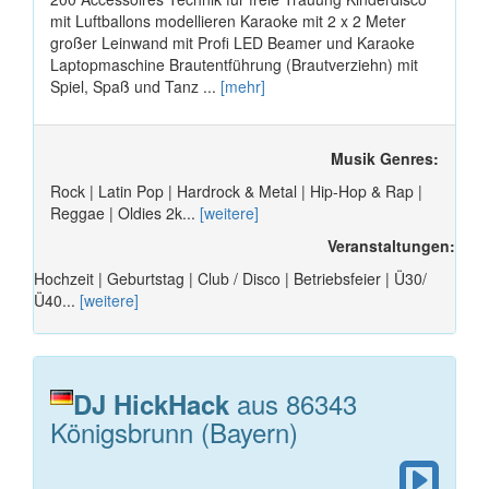
mit Luftballons modellieren Karaoke mit 2 x 2 Meter
großer Leinwand mit Profi LED Beamer und Karaoke
Laptopmaschine Brautentführung (Brautverziehn) mit
Spiel, Spaß und Tanz ...
[mehr]
Musik Genres:
Rock | Latin Pop | Hardrock & Metal | Hip-Hop & Rap |
Reggae | Oldies 2k...
[weitere]
Veranstaltungen:
Hochzeit | Geburtstag | Club / Disco | Betriebsfeier | Ü30/
Ü40...
[weitere]
aus 86343
DJ HickHack
Königsbrunn (Bayern)