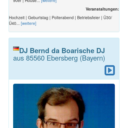
90er | House...
[weitere]
Veranstaltungen:
Hochzeit | Geburtstag | Polterabend | Betriebsfeier | Ü30/
Ü40...
[weitere]
DJ Bernd da Boarische DJ
aus 85560 Ebersberg (Bayern)