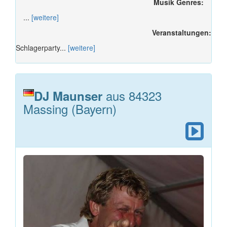
Musik Genres:
...
[weitere]
Veranstaltungen:
Schlagerparty...
[weitere]
aus 84323
DJ Maunser
Massing (Bayern)