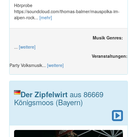
Hörprobe
https://soundcloud.com/thomas-balmer/mauspolka-im-
alpen-rock...
[mehr]
Musik Genres:
...
[weitere]
Veranstaltungen:
Party Volksmusik...
[weitere]
aus 86669
Der Zipfelwirt
Königsmoos (Bayern)