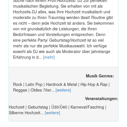
Suche nach einem Profi-Hochzeits- DJ zur perfekten
musikalischen Begleitung. Sie erhalten von mit als
Hochzeits-DJ alles, was Ihre Hochzeit musikalisch und
moderativ zu Ihren Traumtag werden lässt! Routine gibt
es nicht – denn jede Hochzeit ist anders. Sie bekommen
von mir grundsätzlich die Leistungen, die Ihren
Bedürfnissen und Vorstellungen entsprechen. Denn
eine perfekte Party/ Geburtstag/Hochzeit ist so viel
mehr als nur die perfekte Musikauswahl. Ich verfüge
sowohl als DJ wie auch als Moderator über jahrelange
Erfahrung in d...
[mehr]
Musik Genres:
Rock | Latin Pop | Hardrock & Metal | Hip-Hop & Rap |
Reggae | Oldies 70er...
[weitere]
Veranstaltungen:
Hochzeit | Geburtstag | Ü30/Ü40 | Karneval/Fasching |
Silberne Hochzeit...
[weitere]