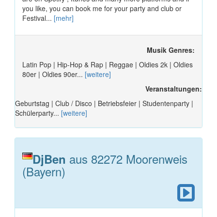
you like, you can book me for your party and club or
Festival...
[mehr]
Musik Genres:
Latin Pop | Hip-Hop & Rap | Reggae | Oldies 2k | Oldies
80er | Oldies 90er...
[weitere]
Veranstaltungen:
Geburtstag | Club / Disco | Betriebsfeier | Studentenparty |
Schülerparty...
[weitere]
aus 82272 Moorenweis
DjBen
(Bayern)