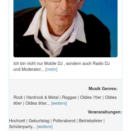
Ich bin nicht nur Mobile DJ , sondern auch Radio DJ
und Moderator...
[mehr]
Musik Genres:
Rock | Hardrock & Metal | Reggae | Oldies 70er | Oldies
80er | Oldies 90er...
[weitere]
Veranstaltungen:
Hochzeit | Geburtstag | Polterabend | Betriebsfeier |
Schülerparty...
[weitere]