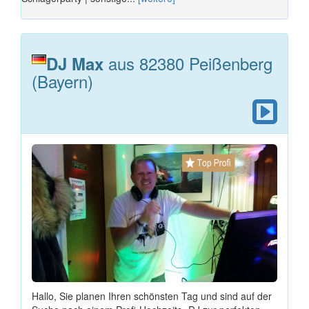
aus 82380 Peißenberg
DJ Max
(Bayern)
Hallo, Sie planen Ihren schönsten Tag und sind auf der