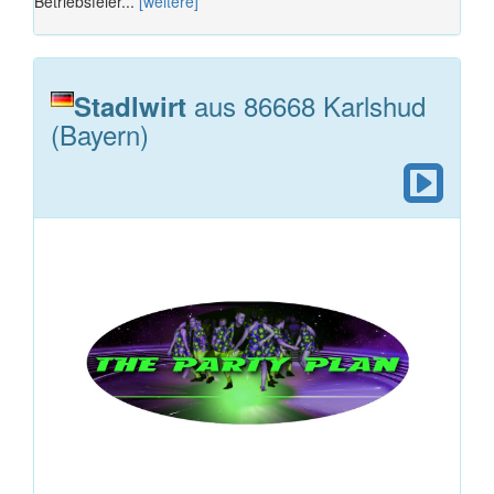
Betriebsfeier...
[weitere]
aus 86668 Karlshud
Stadlwirt
(Bayern)