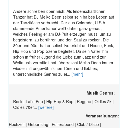
Andere schreiben über mich: Als leidenschaftlicher
Tänzer hat DJ Meiko Deen selbst sein halbes Leben auf
der Tanzfläche verbracht. Der aus Colorado, U.S.A.,
stammende Amerikaner weiß daher ganz genau,
welches Feeling er am DJ-Pult erzeugen muss, um zu
begeistern, zu berühren und den Saal zu rocken. Die
80er und 90er hat er selbst live erlebt und House, Funk,
Hip-Hop und Pop-Szene begleitet. Da sein Vater ihm
schon in früher Jugend die Liebe zum Jazz und zur
Weltmusik vermittelt hat, überrascht Meiko Deen immer
wieder mit ungewöhnlichen Tönen und liebt es,
unterschiedliche Genres zu ei...
[mehr]
Musik Genres:
Rock | Latin Pop | Hip-Hop & Rap | Reggae | Oldies 2k |
Oldies 70er...
[weitere]
Veranstaltungen:
Hochzeit | Geburtstag | Polterabend | Club / Disco |