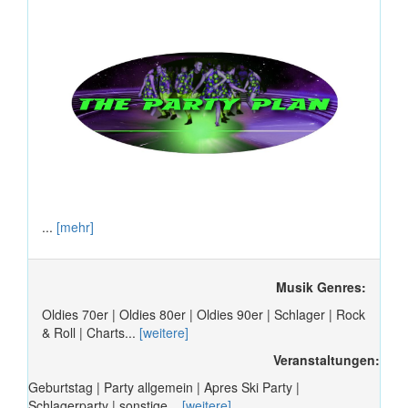
...
[mehr]
Musik Genres:
Oldies 70er | Oldies 80er | Oldies 90er | Schlager | Rock
& Roll | Charts...
[weitere]
Veranstaltungen:
Geburtstag | Party allgemein | Apres Ski Party |
Schlagerparty | sonstige...
[weitere]