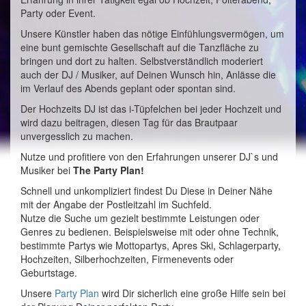
Party oder Event.
Unsere Künstler haben das nötige Einfühlungsvermögen, um
eine bunt gemischte Gesellschaft auf die Tanzfläche zu
bringen und dort zu halten. Selbstverständlich moderiert
auch der DJ / Musiker, auf Deinen Wunsch hin, Anlässe die
im Verlauf des Abends geplant oder spontan sind.
Der Hochzeits DJ ist das i-Tüpfelchen bei jeder Hochzeit und
wird dazu beitragen, diesen Tag für das Brautpaar
unvergesslich zu machen.
Nutze und profitiere von den Erfahrungen unserer DJ`s und
Musiker bei
The Party Plan!
Schnell und unkompliziert findest Du Diese in Deiner Nähe
mit der Angabe der Postleitzahl im Suchfeld.
Nutze die Suche um gezielt bestimmte Leistungen oder
Genres zu bedienen. Beispielsweise mit oder ohne Technik,
bestimmte Partys wie Mottopartys, Apres Ski, Schlagerparty,
Hochzeiten, Silberhochzeiten, Firmenevents oder
Geburtstage.
Unsere
Party Plan
wird Dir sicherlich eine große Hilfe sein bei