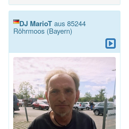
aus 85244
DJ MarioT
Röhrmoos (Bayern)