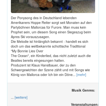
Der Ponysong des in Deutschland lebenden
Amerikaners Hoppe Reiter sorgt seit Monaten auf den
Partybühnen Mallorcas für Furore. Man muss kein
Prophet sein, um diesem Song einen Siegeszug beim
Apres Ski vorauszusagen.
Die Melodie ist hinlänglich bekannt - handelt es sich
doch um das weltbekannte schottische Traditional
"My Bonnie Lies Over
The Ocean", ein Kinderlied, das nicht zuletzt auch die
Beatles bereits eingesungen hatten.
Produzent ist Klaus Hanslbauer, der zu den
Schwergewichten der Szene zählt und mit Songs wie
König von Mallorca oder Ich bin ein Döne...
[mehr]
Musik Genres:
...
[weitere]
Veranstaltungen: