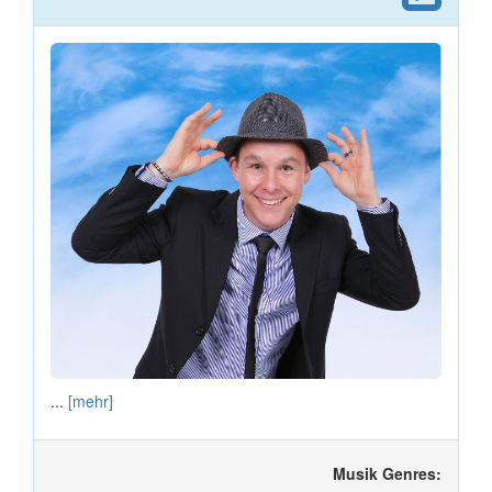
...
[mehr]
Musik Genres: