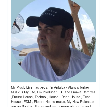
My Music Live has began in Antalya / Alanya/Turkey ,
Music is My Life, I m Producer / DJ and I make Remixes
,Future House, Techno , House , Deep House , Tech
House , EDM , Electro House music, My New Releases
are on Spotify , Itunes and many more platforms and if