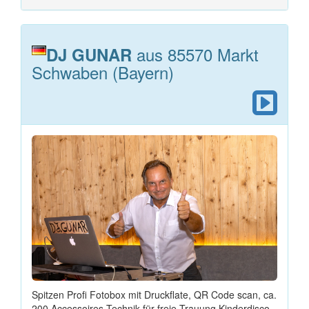
aus 85570 Markt
DJ GUNAR
Schwaben (Bayern)
Spitzen Profi Fotobox mit Druckflate, QR Code scan, ca.
200 Accessoires Technik für freie Trauung Kinderdisco