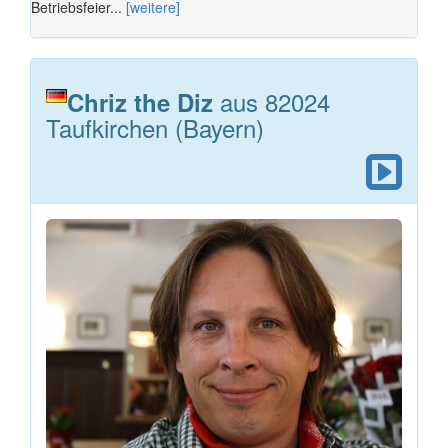
Betriebsfeier...
[weitere]
aus 82024
Chriz the Diz
Taufkirchen (Bayern)