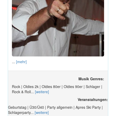
...
[mehr]
Musik Genres:
Rock | Oldies 2k | Oldies 80er | Oldies 90er | Schlager |
Rock & Roll...
[weitere]
Veranstaltungen:
Geburtstag | Ü30/Ü40 | Party allgemein | Apres Ski Party |
Schlagerparty...
[weitere]