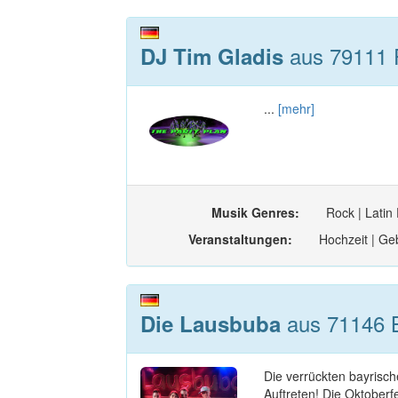
aus 79111 
DJ Tim Gladis
...
[mehr]
Musik Genres:
Rock | Latin
Veranstaltungen:
Hochzeit | Geb
aus 71146 
Die Lausbuba
Die verrückten bayris
Auftreten! Die Oktober