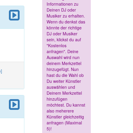
Informationen zu
Deinen DJ oder
Musiker zu erhalten.
Wenn du denkst das
könnte der richtige
DJ oder Musiker
sein, klickst du auf
"Kostenlos
anfragen". Deine
Auswahl wird nun
deinem Merkzettel
hinzugefügt. Nun
e]
hast du die Wahl ob
Du weiter Künstler
auswählen und
Deinem Merkzettel
hinzufügen
möchtest. Du kannst
also meherere
Künstler gleichzeitig
anfragen (Maximal
5)!