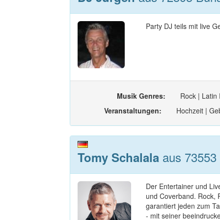
Party DJ teils mit live
Musik Genres:
Rock | Latin
Veranstaltungen:
Hochzeit | Geb
aus 73553 
Tomy Schalala
Der Entertainer und Live
und Coverband. Rock, P
garantiert jeden zum Ta
- mit seiner beeindruc