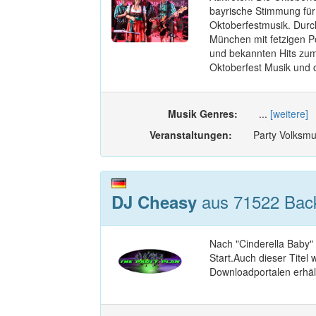
bayrische Stimmung für 
Oktoberfestmusik. Durc
München mit fetzigen P
und bekannten Hits zum
Oktoberfest Musik und o
Musik Genres:
...
[weitere]
Veranstaltungen:
Party Volksmu
aus 71522 Bac
DJ Cheasy
Nach "Cinderella Baby"
Start.Auch dieser Titel
Downloadportalen erhält