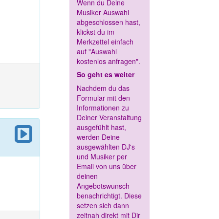
Wenn du Deine
Musiker Auswahl
abgeschlossen hast,
klickst du im
Merkzettel einfach
auf "Auswahl
kostenlos anfragen".
So geht es weiter
Nachdem du das
Formular mit den
Informationen zu
Deiner Veranstaltung
ausgefühlt hast,
werden Deine
ausgewählten DJ's
und Musiker per
Email von uns über
deinen
Angebotswunsch
benachrichtigt. Diese
setzen sich dann
zeitnah direkt mit Dir