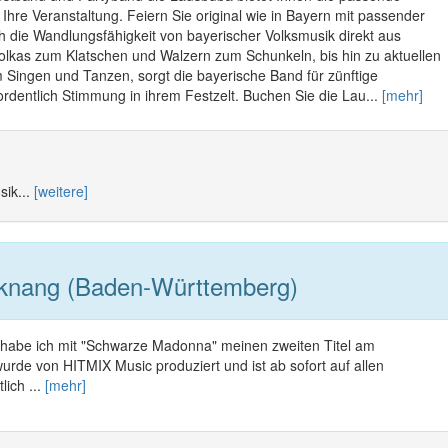
Ihre Veranstaltung. Feiern Sie original wie in Bayern mit passender
h die Wandlungsfähigkeit von bayerischer Volksmusik direkt aus
olkas zum Klatschen und Walzern zum Schunkeln, bis hin zu aktuellen
 Singen und Tanzen, sorgt die bayerische Band für zünftige
rdentlich Stimmung in ihrem Festzelt. Buchen Sie die Lau...
[mehr]
sik...
[weitere]
knang (Baden-Württemberg)
 habe ich mit "Schwarze Madonna" meinen zweiten Titel am
 wurde von HITMIX Music produziert und ist ab sofort auf allen
lich ...
[mehr]