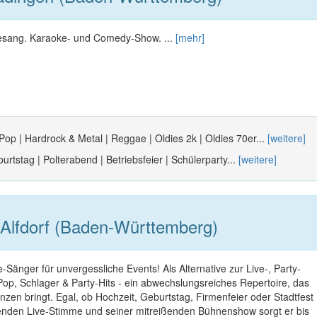
 Gesang. Karaoke- und Comedy-Show. ...
[mehr]
 Pop | Hardrock & Metal | Reggae | Oldies 2k | Oldies 70er...
[weitere]
urtstag | Polterabend | Betriebsfeier | Schülerparty...
[weitere]
Alfdorf (Baden-Württemberg)
-Sänger für unvergessliche Events! Als Alternative zur Live-, Party-
op, Schlager & Party-Hits - ein abwechslungsreiches Repertoire, das
nzen bringt. Egal, ob Hochzeit, Geburtstag, Firmenfeier oder Stadtfest
kenden Live-Stimme und seiner mitreißenden Bühnenshow sorgt er bis