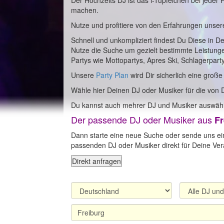
Der Hochzeits DJ ist das i-Tüpfelchen bei jeder
machen.
Nutze und profitiere von den Erfahrungen unser
Schnell und unkompliziert findest Du Diese in D
Nutze die Suche um gezielt bestimmte Leistung
Partys wie Mottopartys, Apres Ski, Schlagerpart
Unsere
Party Plan
wird Dir sicherlich eine große
Wähle hier Deinen DJ oder Musiker für die von 
Du kannst auch mehrer DJ und Musiker auswähl
Der passende DJ oder Musiker aus
Fr
Dann starte eine neue Suche oder sende uns ei
passenden DJ oder Musiker direkt für Deine Vera
Direkt anfragen