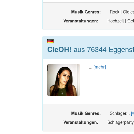
Musik Genres:
Rock | Oldie
Veranstaltungen:
Hochzeit | Geb
aus 76344 Eggenst
CleOH!
...
[mehr]
Musik Genres:
Schlager...
[
Veranstaltungen:
Schlagerparty