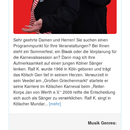
Sehr geehrte Damen und Herren! Sie suchen einen
Programmpunkt für Ihre Veranstaltungen? Bei Ihnen
steht ein Sommerfest, ein Biwak oder die Vorplanung für
die Karnevalssession an? Dann mag ich ihre
Aufmerksamkeit auf einen jungen Kölner Sänger
lenken. Ralf K. wurde 1966 in Köln geboren und trägt
das Kölsch Gen tief in seinem Herzen. Verwurzelt in
sein Veedel am „Großen Griechenmarkt“ startete er
seine Karriere im Kölschen Karneval beim „Reiter-
Korps Jan von Werth e.V.“ 2009 reifte die Entscheidung
sich auch als Sänger zu verwirklichen. Ralf K. singt in
Kölscher Mundar...
[mehr]
Musik Genres: