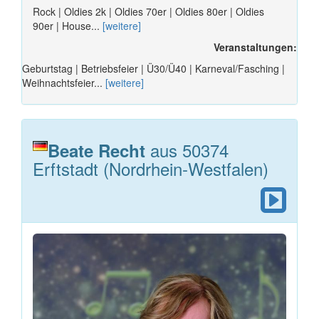
Rock | Oldies 2k | Oldies 70er | Oldies 80er | Oldies
90er | House...
[weitere]
Veranstaltungen:
Geburtstag | Betriebsfeier | Ü30/Ü40 | Karneval/Fasching |
Weihnachtsfeier...
[weitere]
aus 50374
Beate Recht
Erftstadt (Nordrhein-Westfalen)