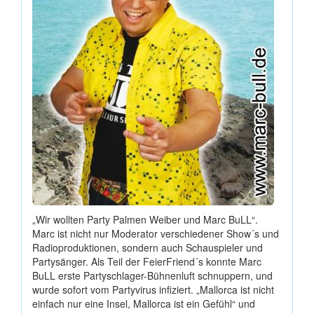
„Wir wollten Party Palmen Weiber und Marc BuLL“.
Marc ist nicht nur Moderator verschiedener Show´s und
Radioproduktionen, sondern auch Schauspieler und
Partysänger. Als Teil der FeierFriend´s konnte Marc
BuLL erste Partyschlager-Bühnenluft schnuppern, und
wurde sofort vom Partyvirus infiziert. „Mallorca ist nicht
einfach nur eine Insel, Mallorca ist ein Gefühl“ und