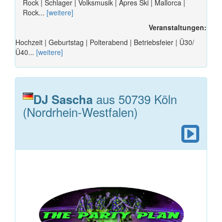
Rock | Schlager | Volksmusik | Apres Ski | Mallorca |
Rock...
[weitere]
Veranstaltungen:
Hochzeit | Geburtstag | Polterabend | Betriebsfeier | Ü30/
Ü40...
[weitere]
aus 50739 Köln
DJ Sascha
(Nordrhein-Westfalen)