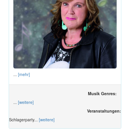
...
[mehr]
Musik Genres:
...
[weitere]
Veranstaltungen:
Schlagerparty...
[weitere]