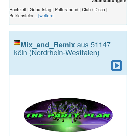
Veranstaltungen:
Hochzeit | Geburtstag | Polterabend | Club / Disco |
Betriebsfeier...
[weitere]
aus 51147
Mix_and_Remix
köln (Nordrhein-Westfalen)