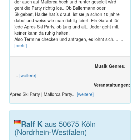
der auch auf Mallorca hoch und runter gespielt wird
geht die Party richtig los.. Ob Ballermann oder
Skigebiet, Haidie hat´s drauf. Ist sie ja schon 10 jahre
dabei und weiss wie man richtig feiert. Ein Garant für
jede Apres Ski Party, ob jung und alt.. Jeder geht mit,
keiner kann da ruhig halten.
Also Termine checken und anfragen, es lohnt sich.... ...
[mehr]
Musik Genres:
...
[weitere]
Veranstaltungen:
Apres Ski Party | Mallorca Party...
[weitere]
aus 50675 Köln
Ralf K
(Nordrhein-Westfalen)