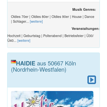
Musik Genres:
Oldies 70er | Oldies 80er | Oldies 90er | House | Dance
| Schlager...
[weitere]
Veranstaltungen:
Hochzeit | Geburtstag | Polterabend | Betriebsfeier | Ü30/
Ü40...
[weitere]
aus 50667 Köln
HAIDIE
(Nordrhein-Westfalen)