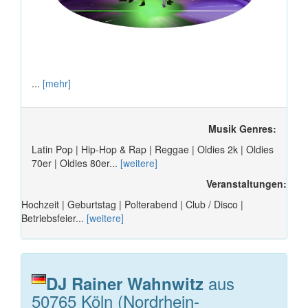
...
[mehr]
Musik Genres:
Latin Pop | Hip-Hop & Rap | Reggae | Oldies 2k | Oldies
70er | Oldies 80er...
[weitere]
Veranstaltungen:
Hochzeit | Geburtstag | Polterabend | Club / Disco |
Betriebsfeier...
[weitere]
aus
DJ Rainer Wahnwitz
50765 Köln (Nordrhein-