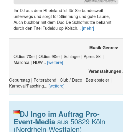
Ihr DJ aus dem Rheinland ist für Sie bundesweit
unterwegs und sorgt für Stimmung und gute Laune,
Auch buchbar mit dem Duo De Schlofmütze bekannt
durch den Titel Tüdeldü op Kölsch...
[mehr]
Musik Genres:
Oldies 70er | Oldies 90er | Schlager | Apres Ski |
Mallorca | NDW...
[weitere]
Veranstaltungen:
Geburtstag | Polterabend | Club / Disco | Betriebsfeier |
Karneval/Fasching...
[weitere]
DJ Ingo im Auftrag Pro-
aus 50829 Köln
Event-Media
(Nordrhein-Westfalen)