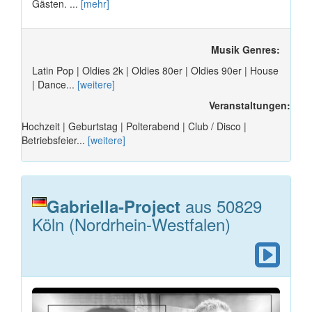
Gästen. ...
[mehr]
Musik Genres:
Latin Pop | Oldies 2k | Oldies 80er | Oldies 90er | House
| Dance...
[weitere]
Veranstaltungen:
Hochzeit | Geburtstag | Polterabend | Club / Disco |
Betriebsfeier...
[weitere]
aus 50829
Gabriella-Project
Köln (Nordrhein-Westfalen)