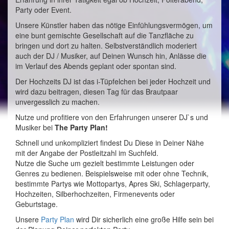
Party oder Event.
Unsere Künstler haben das nötige Einfühlungsvermögen, um
eine bunt gemischte Gesellschaft auf die Tanzfläche zu
bringen und dort zu halten. Selbstverständlich moderiert
auch der DJ / Musiker, auf Deinen Wunsch hin, Anlässe die
im Verlauf des Abends geplant oder spontan sind.
Der Hochzeits DJ ist das i-Tüpfelchen bei jeder Hochzeit und
wird dazu beitragen, diesen Tag für das Brautpaar
unvergesslich zu machen.
Nutze und profitiere von den Erfahrungen unserer DJ`s und
Musiker bei
The Party Plan!
Schnell und unkompliziert findest Du Diese in Deiner Nähe
mit der Angabe der Postleitzahl im Suchfeld.
Nutze die Suche um gezielt bestimmte Leistungen oder
Genres zu bedienen. Beispielsweise mit oder ohne Technik,
bestimmte Partys wie Mottopartys, Apres Ski, Schlagerparty,
Hochzeiten, Silberhochzeiten, Firmenevents oder
Geburtstage.
Unsere
Party Plan
wird Dir sicherlich eine große Hilfe sein bei