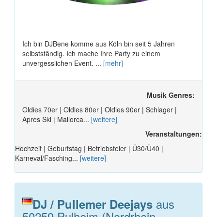
Ich bin DJBene komme aus Köln bin seit 5 Jahren
selbstständig. Ich mache Ihre Party zu einem
unvergesslichen Event. ...
[mehr]
Musik Genres:
Oldies 70er | Oldies 80er | Oldies 90er | Schlager |
Apres Ski | Mallorca...
[weitere]
Veranstaltungen:
Hochzeit | Geburtstag | Betriebsfeier | Ü30/Ü40 |
Karneval/Fasching...
[weitere]
aus
DJ / Pullemer Deejays
50259 Pulheim (Nordrhein-