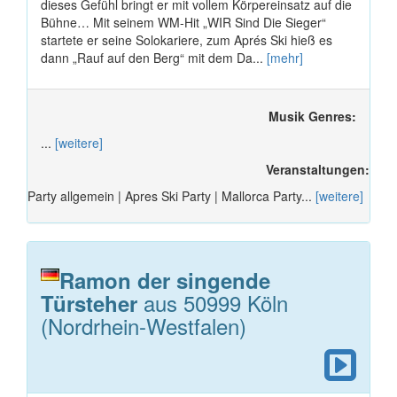
dieses Gefühl bringt er mit vollem Körpereinsatz auf die
Bühne… Mit seinem WM-Hit „WIR Sind Die Sieger“
startete er seine Solokariere, zum Aprés Ski hieß es
dann „Rauf auf den Berg“ mit dem Da...
[mehr]
Musik Genres:
...
[weitere]
Veranstaltungen:
Party allgemein | Apres Ski Party | Mallorca Party...
[weitere]
Ramon der singende
aus 50999 Köln
Türsteher
(Nordrhein-Westfalen)