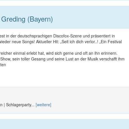
Greding (Bayern)
fest in der deutschsprachigen Discofox-Szene und präsentiert in
der neue Songs! Aktueller Hit: „Seit ich dich verlor..! „Ein Festival
icher einmal erlebt hat, wird sich gerne und oft an ihn erinnern.
how, sein toller Gesang und seine Lust an der Musik verschafft ihm
iten
n | Schlagerparty...
[weitere]