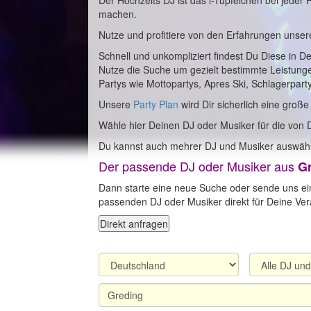
Der Hochzeits DJ ist das i-Tüpfelchen bei jeder
machen.
Nutze und profitiere von den Erfahrungen unser
Schnell und unkompliziert findest Du Diese in D
Nutze die Suche um gezielt bestimmte Leistung
Partys wie Mottopartys, Apres Ski, Schlagerpart
Unsere
Party Plan
wird Dir sicherlich eine große
Wähle hier Deinen DJ oder Musiker für die von 
Du kannst auch mehrer DJ und Musiker auswähl
Der passende DJ oder Musiker aus
G
Dann starte eine neue Suche oder sende uns ei
passenden DJ oder Musiker direkt für Deine Vera
Direkt anfragen