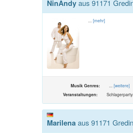
aus 91171 Gredin
NinAndy
...
[mehr]
Musik Genres:
...
[weitere]
Veranstaltungen:
Schlagerparty
aus 91171 Gredin
Marilena