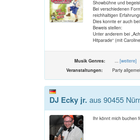
Showbühne und begeist
Bei verschiedenen Form
reichhaltigen Erfahrung
Dies konnte er auch b
Beweis stellen:
Unter anderem bei „Ach
Hitparade“ (mit Caroli
Musik Genres:
...
[weitere]
Veranstaltungen:
Party allgemei
aus 90455 Nürn
DJ Ecky jr.
Ihr könnt mich buchen f