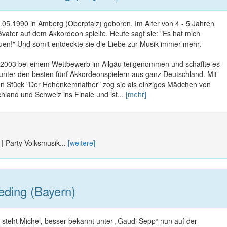
05.1990 in Amberg (Oberpfalz) geboren. Im Alter von 4 - 5 Jahren
oßvater auf dem Akkordeon spielte. Heute sagt sie: "Es hat mich
uen!" Und somit entdeckte sie die Liebe zur Musik immer mehr.
 2003 bei einem Wettbewerb im Allgäu teilgenommen und schaffte es
 unter den besten fünf Akkordeonspielern aus ganz Deutschland. Mit
n Stück "Der Hohenkemnather" zog sie als einziges Mädchen von
hland und Schweiz ins Finale und ist...
[mehr]
 | Party Volksmusik...
[weitere]
ding (Bayern)
 steht Michel, besser bekannt unter „Gaudi Sepp“ nun auf der