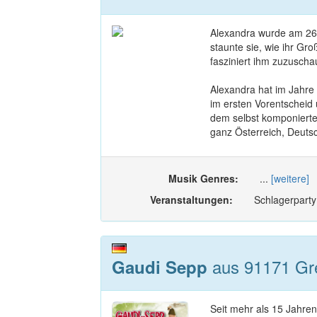
Alexandra wurde am 26.
staunte sie, wie ihr Gr
fasziniert ihm zuzuscha
Alexandra hat im Jahre
im ersten Vorentscheid
dem selbst komponierte
ganz Österreich, Deutsc
Musik Genres:
...
[weitere]
Veranstaltungen:
Schlagerparty
aus 91171 Gre
Gaudi Sepp
Seit mehr als 15 Jahren