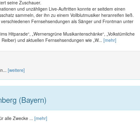
ert seine Zuschauer.
ationen und unzähligen Live-Auftritten konnte er seitdem einen
sschatz sammeln, der ihn zu einem Vollblutmusiker heranreifen ließ.
ei verschiedenen Fernsehsendungen als Sänger und Frontman unter
ims Hitparade“, „Wernersgrüne Musikantenschänke“, „Volkstümliche
ne Reiber) und aktuellen Fernsehsendungen wie „W...
[mehr]
n...
[weitere]
berg (Bayern)
ür alle Zwecke ...
[mehr]