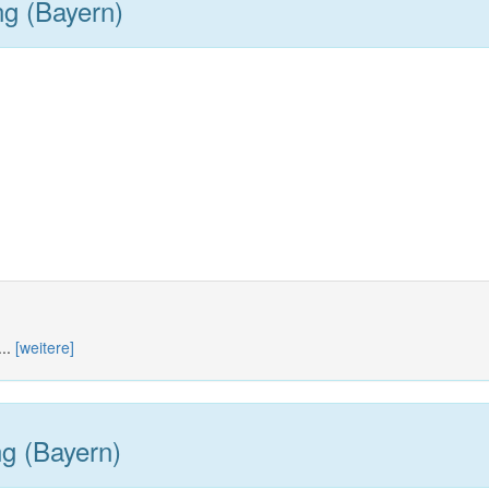
g (Bayern)
...
[weitere]
g (Bayern)