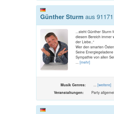
aus 91171 
Günther Sturm
...steht Günther Sturm 
diesem Bereich immer wie
der Liebe..“
Wer den smarten Österre
Seine Energiegeladene S
Sympathie von allen Se
...
[mehr]
Musik Genres:
...
[weitere]
Veranstaltungen:
Party allgemei