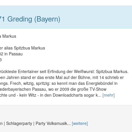
1 Greding (Bayern)
ua Markus
r alias Spitzbua Markus
82 in Passau
3
errückteste Entertainer seit Erfindung der Weißwurst: Spitzbua Markus.
eben Jahren stand er das erste Mal auf der Bühne, mit 14 schrieb er
ngs. Frech, witzig, spritzig: so kennt man das Energiebündel in
ederbayerischen Passau, wo er 2009 die große TV-Show
hte und - kein Witz - in den Downloadcharts sogar k...
[mehr]
n | Schlagerparty | Party Volksmusik...
[weitere]