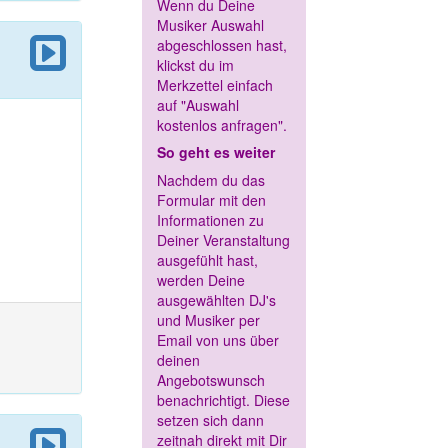
Wenn du Deine
Musiker Auswahl
abgeschlossen hast,
klickst du im
Merkzettel einfach
auf "Auswahl
kostenlos anfragen".
So geht es weiter
Nachdem du das
Formular mit den
Informationen zu
Deiner Veranstaltung
ausgefühlt hast,
werden Deine
ausgewählten DJ's
und Musiker per
Email von uns über
deinen
Angebotswunsch
benachrichtigt. Diese
setzen sich dann
zeitnah direkt mit Dir