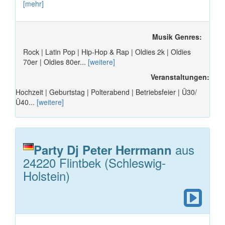
[mehr]
Musik Genres:
Rock | Latin Pop | Hip-Hop & Rap | Oldies 2k | Oldies
70er | Oldies 80er...
[weitere]
Veranstaltungen:
Hochzeit | Geburtstag | Polterabend | Betriebsfeier | Ü30/
Ü40...
[weitere]
aus
Party Dj Peter Herrmann
24220 Flintbek (Schleswig-
Holstein)