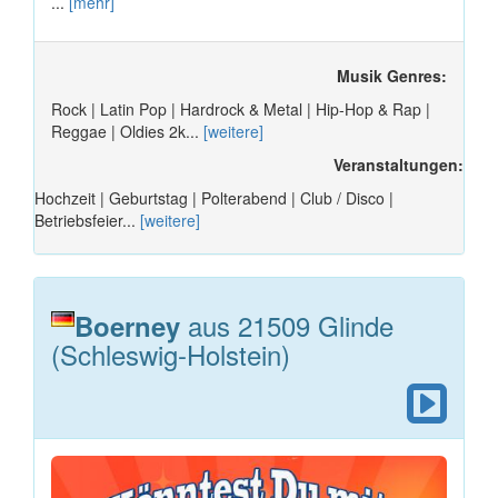
...
[mehr]
Musik Genres:
Rock | Latin Pop | Hardrock & Metal | Hip-Hop & Rap |
Reggae | Oldies 2k...
[weitere]
Veranstaltungen:
Hochzeit | Geburtstag | Polterabend | Club / Disco |
Betriebsfeier...
[weitere]
aus 21509 Glinde
Boerney
(Schleswig-Holstein)