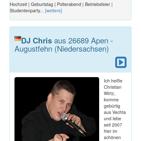
Hochzeit | Geburtstag | Polterabend | Betriebsfeier |
Studentenparty...
[weitere]
aus 26689 Apen -
DJ Chris
Augustfehn (Niedersachsen)
Ich heiße
Christian
Wirtz,
komme
gebürtig
aus Vechta
und lebe
seit 2007
hier im
schönen