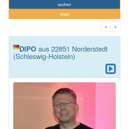
suchen
reset
aus 22851 Norderstedt
DIPO
(Schleswig-Holstein)