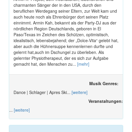
charmanten Sänger der in den USA, durch den
beruflichen Werdegang seiner Eltern, zur Welt kam und
auch heute noch als Ehrenbürger dort seinen Platz
einnimmt. Armin Kah, bekannt als der Party-DJ aus der
nördlichen Region Deutschlands, geboren in El
Paso/Texas im Zeichen des Schützen, optimistisch,
idealistisch, lebensbejahend; der „Dolce-Vita“ gelebt hat,
aber auch die Hühnersuppe kennenlernen durfte und
gelernt hat,auch im Dschungel zu überleben. Als
gelernter Physiotherapeut, der es sich zur Aufgabe
gemacht hat, den Menschen zu...
[mehr]
Musik Genres:
Dance | Schlager | Apres Ski...
[weitere]
Veranstaltungen:
...
[weitere]