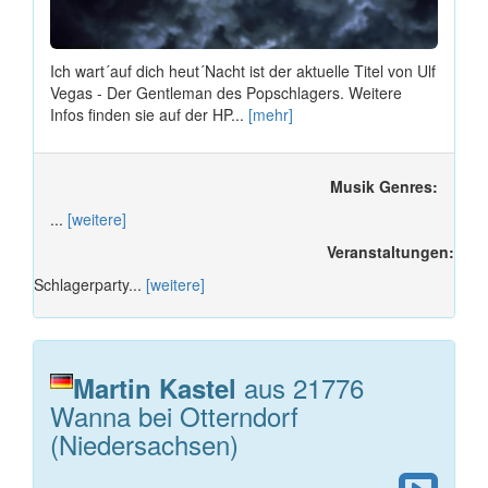
Ich wart´auf dich heut´Nacht ist der aktuelle Titel von Ulf
Vegas - Der Gentleman des Popschlagers. Weitere
Infos finden sie auf der HP...
[mehr]
Musik Genres:
...
[weitere]
Veranstaltungen:
Schlagerparty...
[weitere]
aus 21776
Martin Kastel
Wanna bei Otterndorf
(Niedersachsen)