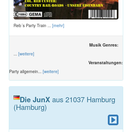
Reb´s Party Train ...
[mehr]
Musik Genres:
...
[weitere]
Veranstaltungen:
Party allgemein...
[weitere]
aus 21037 Hamburg
Die JunX
(Hamburg)