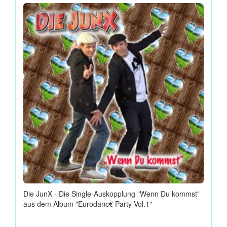
Die JunX - Die Single-Auskopplung "Wenn Du kommst"
aus dem Album "Eurodanc€ Party Vol.1"