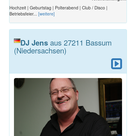
Hochzeit | Geburtstag | Polterabend | Club / Disco |
Betriebsfeier...
[weitere]
aus 27211 Bassum
DJ Jens
(Niedersachsen)