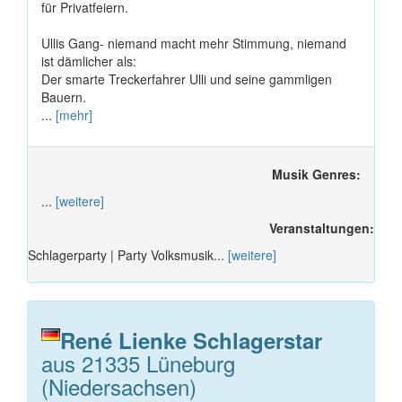
für Privatfeiern.
Ullis Gang- niemand macht mehr Stimmung, niemand
ist dämlicher als:
Der smarte Treckerfahrer Ulli und seine gammligen
Bauern.
...
[mehr]
Musik Genres:
...
[weitere]
Veranstaltungen:
Schlagerparty | Party Volksmusik...
[weitere]
René Lienke Schlagerstar
aus 21335 Lüneburg
(Niedersachsen)