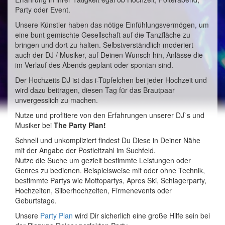
Party oder Event.
Unsere Künstler haben das nötige Einfühlungsvermögen, um
eine bunt gemischte Gesellschaft auf die Tanzfläche zu
bringen und dort zu halten. Selbstverständlich moderiert
auch der DJ / Musiker, auf Deinen Wunsch hin, Anlässe die
im Verlauf des Abends geplant oder spontan sind.
Der Hochzeits DJ ist das i-Tüpfelchen bei jeder Hochzeit und
wird dazu beitragen, diesen Tag für das Brautpaar
unvergesslich zu machen.
Nutze und profitiere von den Erfahrungen unserer DJ`s und
Musiker bei
The Party Plan!
Schnell und unkompliziert findest Du Diese in Deiner Nähe
mit der Angabe der Postleitzahl im Suchfeld.
Nutze die Suche um gezielt bestimmte Leistungen oder
Genres zu bedienen. Beispielsweise mit oder ohne Technik,
bestimmte Partys wie Mottopartys, Apres Ski, Schlagerparty,
Hochzeiten, Silberhochzeiten, Firmenevents oder
Geburtstage.
Unsere
Party Plan
wird Dir sicherlich eine große Hilfe sein bei