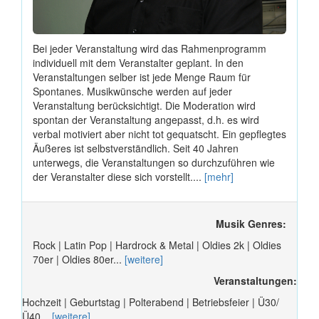
Bei jeder Veranstaltung wird das Rahmenprogramm
individuell mit dem Veranstalter geplant. In den
Veranstaltungen selber ist jede Menge Raum für
Spontanes. Musikwünsche werden auf jeder
Veranstaltung berücksichtigt. Die Moderation wird
spontan der Veranstaltung angepasst, d.h. es wird
verbal motiviert aber nicht tot gequatscht. Ein gepflegtes
Äußeres ist selbstverständlich. Seit 40 Jahren
unterwegs, die Veranstaltungen so durchzuführen wie
der Veranstalter diese sich vorstellt....
[mehr]
Musik Genres:
Rock | Latin Pop | Hardrock & Metal | Oldies 2k | Oldies
70er | Oldies 80er...
[weitere]
Veranstaltungen:
Hochzeit | Geburtstag | Polterabend | Betriebsfeier | Ü30/
Ü40...
[weitere]