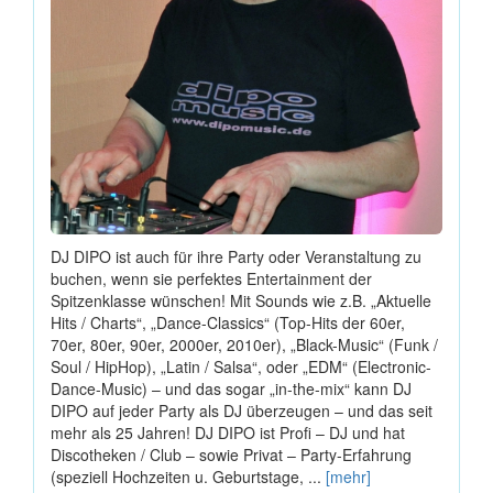
DJ DIPO ist auch für ihre Party oder Veranstaltung zu
buchen, wenn sie perfektes Entertainment der
Spitzenklasse wünschen! Mit Sounds wie z.B. „Aktuelle
Hits / Charts“, „Dance-Classics“ (Top-Hits der 60er,
70er, 80er, 90er, 2000er, 2010er), „Black-Music“ (Funk /
Soul / HipHop), „Latin / Salsa“, oder „EDM“ (Electronic-
Dance-Music) – und das sogar „in-the-mix“ kann DJ
DIPO auf jeder Party als DJ überzeugen – und das seit
mehr als 25 Jahren! DJ DIPO ist Profi – DJ und hat
Discotheken / Club – sowie Privat – Party-Erfahrung
(speziell Hochzeiten u. Geburtstage, ...
[mehr]