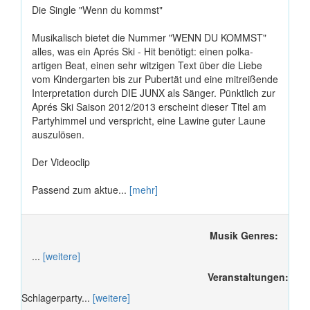
Die Single "Wenn du kommst"
Musikalisch bietet die Nummer "WENN DU KOMMST"
alles, was ein Aprés Ski - Hit benötigt: einen polka-
artigen Beat, einen sehr witzigen Text über die Liebe
vom Kindergarten bis zur Pubertät und eine mitreißende
Interpretation durch DIE JUNX als Sänger. Pünktlich zur
Aprés Ski Saison 2012/2013 erscheint dieser Titel am
Partyhimmel und verspricht, eine Lawine guter Laune
auszulösen.
Der Videoclip
Passend zum aktue...
[mehr]
Musik Genres:
...
[weitere]
Veranstaltungen:
Schlagerparty...
[weitere]