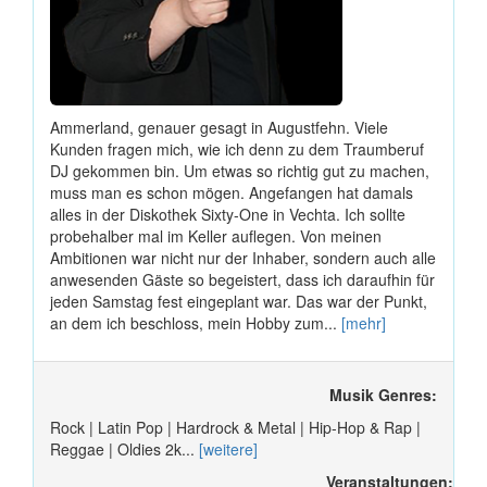
Ammerland, genauer gesagt in Augustfehn. Viele
Kunden fragen mich, wie ich denn zu dem Traumberuf
DJ gekommen bin. Um etwas so richtig gut zu machen,
muss man es schon mögen. Angefangen hat damals
alles in der Diskothek Sixty-One in Vechta. Ich sollte
probehalber mal im Keller auflegen. Von meinen
Ambitionen war nicht nur der Inhaber, sondern auch alle
anwesenden Gäste so begeistert, dass ich daraufhin für
jeden Samstag fest eingeplant war. Das war der Punkt,
an dem ich beschloss, mein Hobby zum...
[mehr]
Musik Genres:
Rock | Latin Pop | Hardrock & Metal | Hip-Hop & Rap |
Reggae | Oldies 2k...
[weitere]
Veranstaltungen: