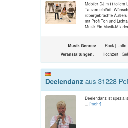
Mobiler DJ m i t tollem
Tanzen einlädt. Wünsche
rübergebrachte Äußerun
mit Profi Ton und Licht
Musik Ein Musik-Mix de
Musik Genres:
Rock | Latin
Veranstaltungen:
Hochzeit | Geb
aus 31228 Pei
Deelendanz
Deelendanz ist speziali
...
[mehr]