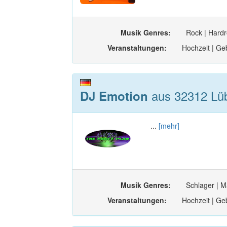
Musik Genres:
Rock | Hardr
Veranstaltungen:
Hochzeit | Geb
aus 32312 Lüb
DJ Emotion
...
[mehr]
Musik Genres:
Schlager | M
Veranstaltungen:
Hochzeit | Ge