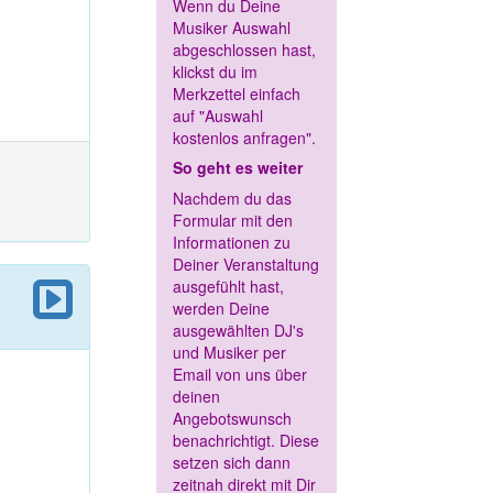
Wenn du Deine
Musiker Auswahl
abgeschlossen hast,
klickst du im
Merkzettel einfach
auf "Auswahl
kostenlos anfragen".
So geht es weiter
Nachdem du das
Formular mit den
Informationen zu
Deiner Veranstaltung
ausgefühlt hast,
werden Deine
ausgewählten DJ's
und Musiker per
Email von uns über
deinen
Angebotswunsch
benachrichtigt. Diese
setzen sich dann
zeitnah direkt mit Dir