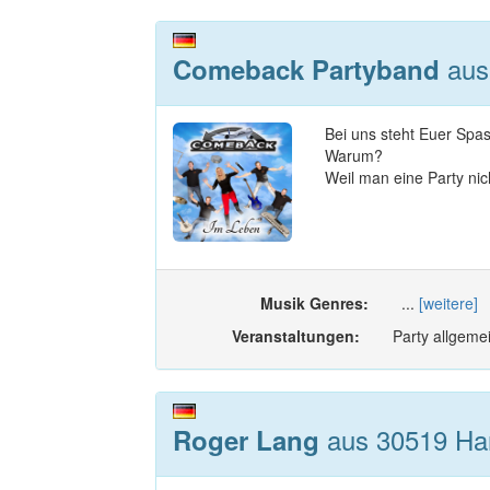
aus
Comeback Partyband
Bei uns steht Euer Sp
Warum?
Weil man eine Party nic
Musik Genres:
...
[weitere]
Veranstaltungen:
Party allgemei
aus 30519 Han
Roger Lang