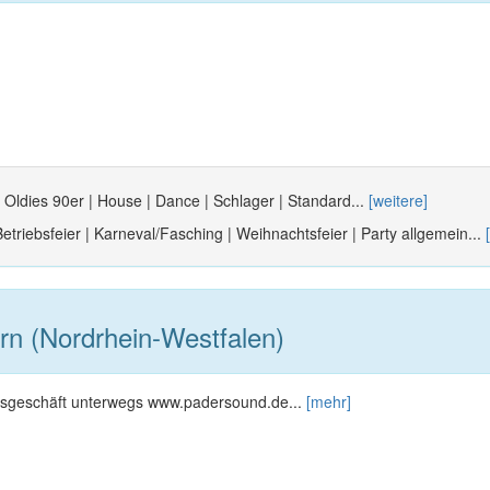
| Oldies 90er | House | Dance | Schlager | Standard...
[weitere]
etriebsfeier | Karneval/Fasching | Weihnachtsfeier | Party allgemein...
n (Nordrhein-Westfalen)
tsgeschäft unterwegs www.padersound.de...
[mehr]