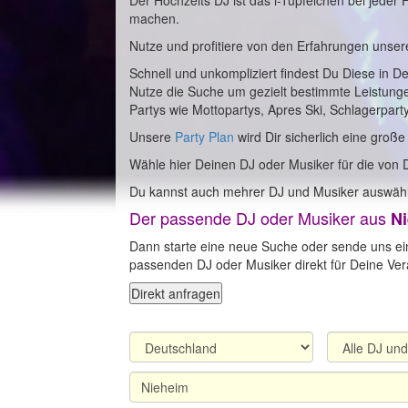
Der Hochzeits DJ ist das i-Tüpfelchen bei jeder
machen.
Nutze und profitiere von den Erfahrungen unser
Schnell und unkompliziert findest Du Diese in D
Nutze die Suche um gezielt bestimmte Leistung
Partys wie Mottopartys, Apres Ski, Schlagerpart
Unsere
Party Plan
wird Dir sicherlich eine große
Wähle hier Deinen DJ oder Musiker für die von 
Du kannst auch mehrer DJ und Musiker auswähl
Der passende DJ oder Musiker aus
N
Dann starte eine neue Suche oder sende uns ei
passenden DJ oder Musiker direkt für Deine Vera
Direkt anfragen