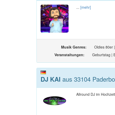
...
[mehr]
Musik Genres:
Oldies 80er 
Veranstaltungen:
Geburtstag | B
aus 33104 Paderbor
DJ KAI
Allround DJ im Hochzei