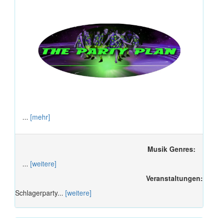
...
[mehr]
Musik Genres:
...
[weitere]
Veranstaltungen:
Schlagerparty...
[weitere]