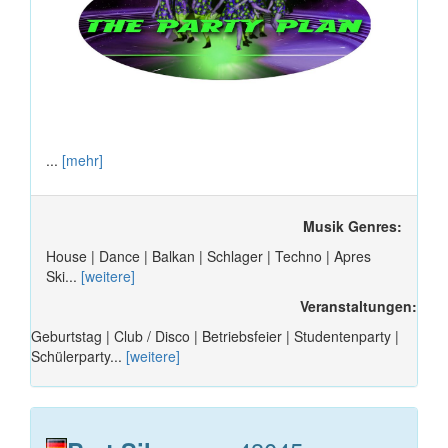
...
[mehr]
Musik Genres:
House | Dance | Balkan | Schlager | Techno | Apres
Ski...
[weitere]
Veranstaltungen:
Geburtstag | Club / Disco | Betriebsfeier | Studentenparty |
Schülerparty...
[weitere]