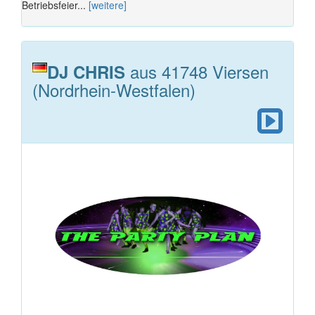
Betriebsfeier...
[weitere]
aus 41748 Viersen
DJ CHRIS
(Nordrhein-Westfalen)