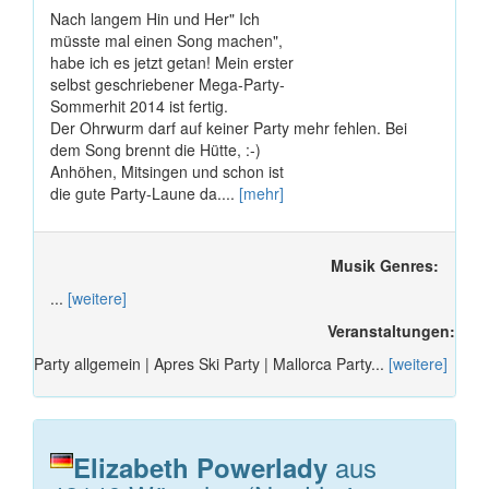
Nach langem Hin und Her" Ich
müsste mal einen Song machen",
habe ich es jetzt getan! Mein erster
selbst geschriebener Mega-Party-
Sommerhit 2014 ist fertig.
Der Ohrwurm darf auf keiner Party mehr fehlen. Bei
dem Song brennt die Hütte, :-)
Anhöhen, Mitsingen und schon ist
die gute Party-Laune da....
[mehr]
Musik Genres:
...
[weitere]
Veranstaltungen:
Party allgemein | Apres Ski Party | Mallorca Party...
[weitere]
aus
Elizabeth Powerlady