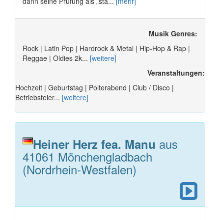
dann seine Prüfung als „sta...
[mehr]
Musik Genres:
Rock | Latin Pop | Hardrock & Metal | Hip-Hop & Rap |
Reggae | Oldies 2k...
[weitere]
Veranstaltungen:
Hochzeit | Geburtstag | Polterabend | Club / Disco |
Betriebsfeier...
[weitere]
aus
Heiner Herz fea. Manu
41061 Mönchengladbach
(Nordrhein-Westfalen)