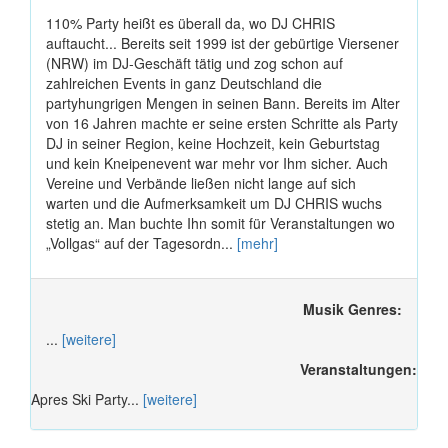
110% Party heißt es überall da, wo DJ CHRIS
auftaucht... Bereits seit 1999 ist der gebürtige Viersener
(NRW) im DJ-Geschäft tätig und zog schon auf
zahlreichen Events in ganz Deutschland die
partyhungrigen Mengen in seinen Bann. Bereits im Alter
von 16 Jahren machte er seine ersten Schritte als Party
DJ in seiner Region, keine Hochzeit, kein Geburtstag
und kein Kneipenevent war mehr vor Ihm sicher. Auch
Vereine und Verbände ließen nicht lange auf sich
warten und die Aufmerksamkeit um DJ CHRIS wuchs
stetig an. Man buchte Ihn somit für Veranstaltungen wo
„Vollgas“ auf der Tagesordn...
[mehr]
Musik Genres:
...
[weitere]
Veranstaltungen:
Apres Ski Party...
[weitere]