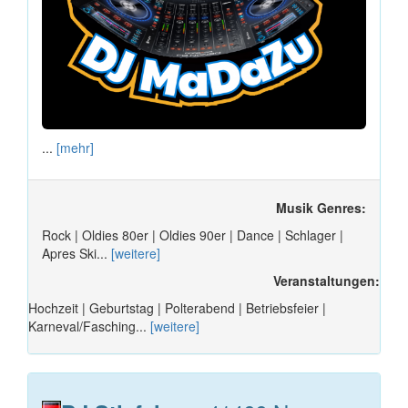
...
[mehr]
Musik Genres:
Rock | Oldies 80er | Oldies 90er | Dance | Schlager |
Apres Ski...
[weitere]
Veranstaltungen:
Hochzeit | Geburtstag | Polterabend | Betriebsfeier |
Karneval/Fasching...
[weitere]