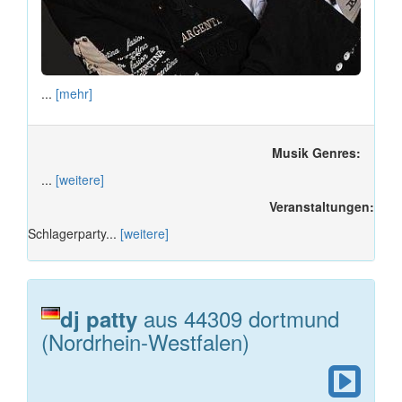
...
[mehr]
Musik Genres:
...
[weitere]
Veranstaltungen:
Schlagerparty...
[weitere]
aus 44309 dortmund
dj patty
(Nordrhein-Westfalen)