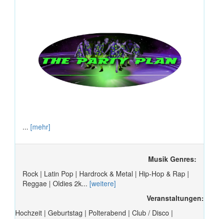
...
[mehr]
Musik Genres:
Rock | Latin Pop | Hardrock & Metal | Hip-Hop & Rap |
Reggae | Oldies 2k...
[weitere]
Veranstaltungen:
Hochzeit | Geburtstag | Polterabend | Club / Disco |