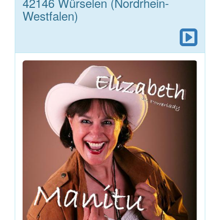
42146 Würselen (Nordrhein-
Westfalen)