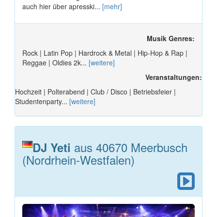
auch hier über apresski...
[mehr]
Musik Genres:
Rock | Latin Pop | Hardrock & Metal | Hip-Hop & Rap |
Reggae | Oldies 2k...
[weitere]
Veranstaltungen:
Hochzeit | Polterabend | Club / Disco | Betriebsfeier |
Studentenparty...
[weitere]
aus 40670 Meerbusch
DJ Yeti
(Nordrhein-Westfalen)