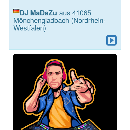
aus 41065
DJ MaDaZu
Mönchengladbach (Nordrhein-
Westfalen)