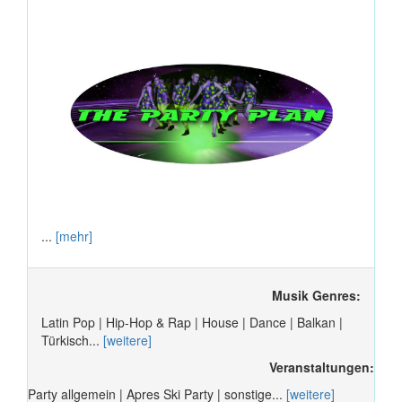
...
[mehr]
Musik Genres:
Latin Pop | Hip-Hop & Rap | House | Dance | Balkan |
Türkisch...
[weitere]
Veranstaltungen:
Party allgemein | Apres Ski Party | sonstige...
[weitere]