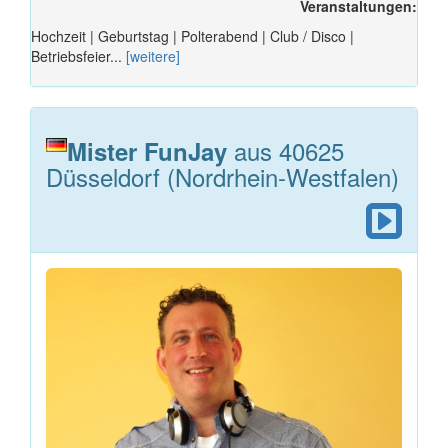
Veranstaltungen:
Hochzeit | Geburtstag | Polterabend | Club / Disco |
Betriebsfeier...
[weitere]
aus 40625
Mister FunJay
Düsseldorf (Nordrhein-Westfalen)