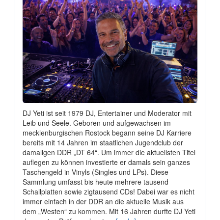
DJ Yeti ist seit 1979 DJ, Entertainer und Moderator mit
Leib und Seele. Geboren und aufgewachsen im
mecklenburgischen Rostock begann seine DJ Karriere
bereits mit 14 Jahren im staatlichen Jugendclub der
damaligen DDR „DT 64“. Um immer die aktuellsten Titel
auflegen zu können investierte er damals sein ganzes
Taschengeld in Vinyls (Singles und LPs). Diese
Sammlung umfasst bis heute mehrere tausend
Schallplatten sowie zigtausend CDs! Dabei war es nicht
immer einfach in der DDR an die aktuelle Musik aus
dem „Westen“ zu kommen. Mit 16 Jahren durfte DJ Yeti