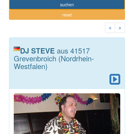
suchen
reset
aus 41517
DJ STEVE
Grevenbroich (Nordrhein-
Westfalen)