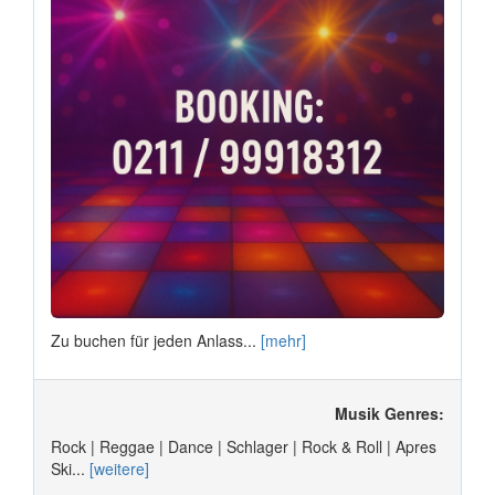
Zu buchen für jeden Anlass...
[mehr]
Musik Genres:
Rock | Reggae | Dance | Schlager | Rock & Roll | Apres
Ski...
[weitere]