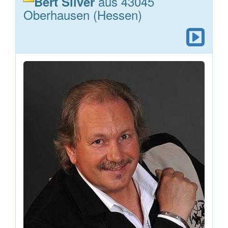
aus 43045
Bert Silver
Oberhausen (Hessen)