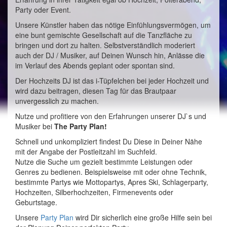
Party oder Event.
Unsere Künstler haben das nötige Einfühlungsvermögen, um
eine bunt gemischte Gesellschaft auf die Tanzfläche zu
bringen und dort zu halten. Selbstverständlich moderiert
auch der DJ / Musiker, auf Deinen Wunsch hin, Anlässe die
im Verlauf des Abends geplant oder spontan sind.
Der Hochzeits DJ ist das i-Tüpfelchen bei jeder Hochzeit und
wird dazu beitragen, diesen Tag für das Brautpaar
unvergesslich zu machen.
Nutze und profitiere von den Erfahrungen unserer DJ`s und
Musiker bei
The Party Plan!
Schnell und unkompliziert findest Du Diese in Deiner Nähe
mit der Angabe der Postleitzahl im Suchfeld.
Nutze die Suche um gezielt bestimmte Leistungen oder
Genres zu bedienen. Beispielsweise mit oder ohne Technik,
bestimmte Partys wie Mottopartys, Apres Ski, Schlagerparty,
Hochzeiten, Silberhochzeiten, Firmenevents oder
Geburtstage.
Unsere
Party Plan
wird Dir sicherlich eine große Hilfe sein bei