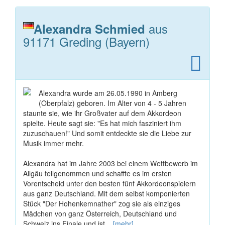
aus
Alexandra Schmied
91171 Greding (Bayern)
Alexandra wurde am 26.05.1990 in Amberg
(Oberpfalz) geboren. Im Alter von 4 - 5 Jahren
staunte sie, wie ihr Großvater auf dem Akkordeon
spielte. Heute sagt sie: "Es hat mich fasziniert ihm
zuzuschauen!" Und somit entdeckte sie die Liebe zur
Musik immer mehr.
Alexandra hat im Jahre 2003 bei einem Wettbewerb im
Allgäu teilgenommen und schaffte es im ersten
Vorentscheid unter den besten fünf Akkordeonspielern
aus ganz Deutschland. Mit dem selbst komponierten
Stück "Der Hohenkemnather" zog sie als einziges
Mädchen von ganz Österreich, Deutschland und
Schweiz ins Finale und ist...
[mehr]