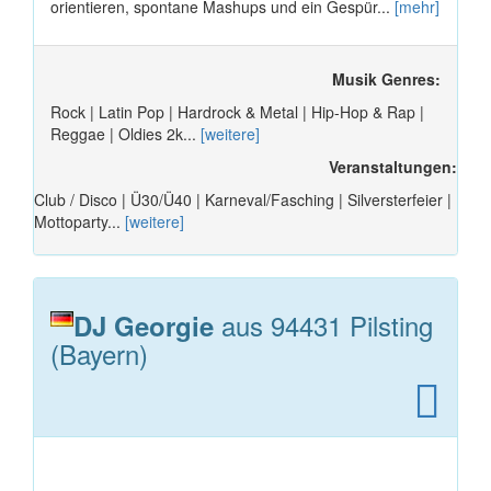
orientieren, spontane Mashups und ein Gespür...
[mehr]
Musik Genres:
Rock | Latin Pop | Hardrock & Metal | Hip-Hop & Rap |
Reggae | Oldies 2k...
[weitere]
Veranstaltungen:
Club / Disco | Ü30/Ü40 | Karneval/Fasching | Silversterfeier |
Mottoparty...
[weitere]
aus 94431 Pilsting
DJ Georgie
(Bayern)