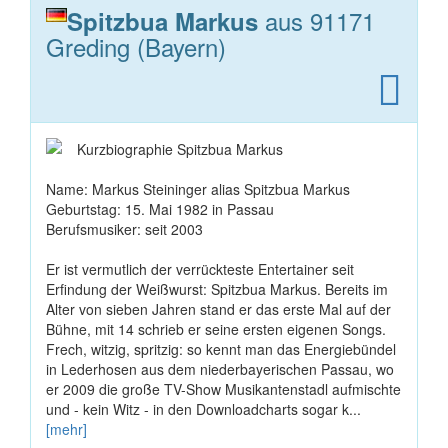
aus 91171
Spitzbua Markus
Greding (Bayern)
Kurzbiographie Spitzbua Markus
Name: Markus Steininger alias Spitzbua Markus
Geburtstag: 15. Mai 1982 in Passau
Berufsmusiker: seit 2003
Er ist vermutlich der verrückteste Entertainer seit
Erfindung der Weißwurst: Spitzbua Markus. Bereits im
Alter von sieben Jahren stand er das erste Mal auf der
Bühne, mit 14 schrieb er seine ersten eigenen Songs.
Frech, witzig, spritzig: so kennt man das Energiebündel
in Lederhosen aus dem niederbayerischen Passau, wo
er 2009 die große TV-Show Musikantenstadl aufmischte
und - kein Witz - in den Downloadcharts sogar k...
[mehr]