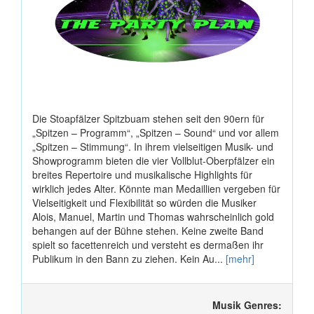
Die Stoapfälzer Spitzbuam stehen seit den 90ern für
„Spitzen – Programm“, „Spitzen – Sound“ und vor allem
„Spitzen – Stimmung“. In ihrem vielseitigen Musik- und
Showprogramm bieten die vier Vollblut-Oberpfälzer ein
breites Repertoire und musikalische Highlights für
wirklich jedes Alter. Könnte man Medaillien vergeben für
Vielseitigkeit und Flexibilität so würden die Musiker
Alois, Manuel, Martin und Thomas wahrscheinlich gold
behangen auf der Bühne stehen. Keine zweite Band
spielt so facettenreich und versteht es dermaßen ihr
Publikum in den Bann zu ziehen. Kein Au...
[mehr]
Musik Genres: