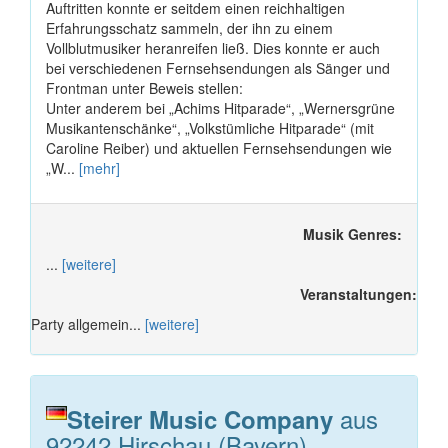
Auftritten konnte er seitdem einen reichhaltigen
Erfahrungsschatz sammeln, der ihn zu einem
Vollblutmusiker heranreifen ließ. Dies konnte er auch
bei verschiedenen Fernsehsendungen als Sänger und
Frontman unter Beweis stellen:
Unter anderem bei „Achims Hitparade“, „Wernersgrüne
Musikantenschänke“, „Volkstümliche Hitparade“ (mit
Caroline Reiber) und aktuellen Fernsehsendungen wie
„W...
[mehr]
Musik Genres:
...
[weitere]
Veranstaltungen:
Party allgemein...
[weitere]
aus
Steirer Music Company
92242 Hirschau (Bayern)