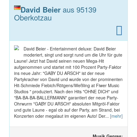
aus 95139
David Beier
Oberkotzau
David Beier - Entertainment deluxe: David Beier
moderiert, singt und sorgt rund um die Uhr für gute
Laune! Jetzt hat David seinen neuen Mega-Hit
aufgenommen und startet mit 100 Prozent Party-Faktor
ins neue Jahr: "GABY DU ARSCH" ist der neue
Partykracher von David und wurde von der prominenten
Hit-Schmiede Fiebich/Rötgens/Weßling at Fiwer Music
Studios " produziert. Nach den Hits "OHNE DICH" und
"BA-BA-BA-BALLERMANN" garantiert der neue Party-
Ohrwurm "GABY DU ARSCH" absoluten Mitgröl-Faktor
und gute Laune - egal ob auf der Party, am Strand, bei
Konzerten oder megalaut im eigenen Auto! Der...
[mehr]
Musik Genres: