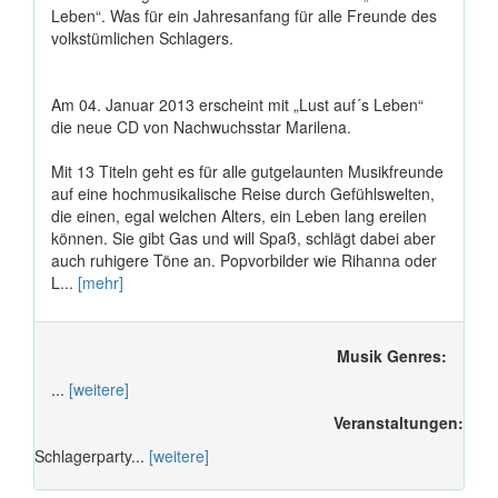
Leben“. Was für ein Jahresanfang für alle Freunde des
volkstümlichen Schlagers.
Am 04. Januar 2013 erscheint mit „Lust auf´s Leben“
die neue CD von Nachwuchsstar Marilena.
Mit 13 Titeln geht es für alle gutgelaunten Musikfreunde
auf eine hochmusikalische Reise durch Gefühlswelten,
die einen, egal welchen Alters, ein Leben lang ereilen
können. Sie gibt Gas und will Spaß, schlägt dabei aber
auch ruhigere Töne an. Popvorbilder wie Rihanna oder
L...
[mehr]
Musik Genres:
...
[weitere]
Veranstaltungen:
Schlagerparty...
[weitere]