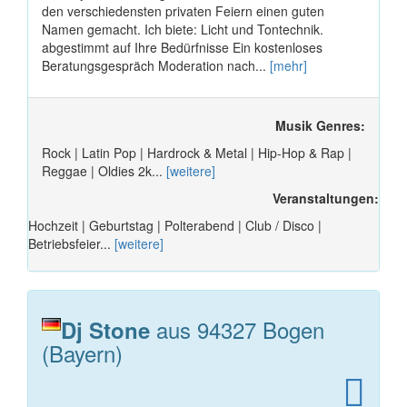
den verschiedensten privaten Feiern einen guten
Namen gemacht. Ich biete: Licht und Tontechnik.
abgestimmt auf Ihre Bedürfnisse Ein kostenloses
Beratungsgespräch Moderation nach...
[mehr]
Musik Genres:
Rock | Latin Pop | Hardrock & Metal | Hip-Hop & Rap |
Reggae | Oldies 2k...
[weitere]
Veranstaltungen:
Hochzeit | Geburtstag | Polterabend | Club / Disco |
Betriebsfeier...
[weitere]
aus 94327 Bogen
Dj Stone
(Bayern)