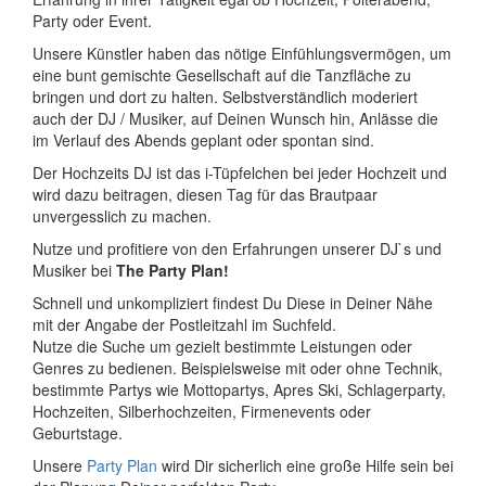
Party oder Event.
Unsere Künstler haben das nötige Einfühlungsvermögen, um
eine bunt gemischte Gesellschaft auf die Tanzfläche zu
bringen und dort zu halten. Selbstverständlich moderiert
auch der DJ / Musiker, auf Deinen Wunsch hin, Anlässe die
im Verlauf des Abends geplant oder spontan sind.
Der Hochzeits DJ ist das i-Tüpfelchen bei jeder Hochzeit und
wird dazu beitragen, diesen Tag für das Brautpaar
unvergesslich zu machen.
Nutze und profitiere von den Erfahrungen unserer DJ`s und
Musiker bei
The Party Plan!
Schnell und unkompliziert findest Du Diese in Deiner Nähe
mit der Angabe der Postleitzahl im Suchfeld.
Nutze die Suche um gezielt bestimmte Leistungen oder
Genres zu bedienen. Beispielsweise mit oder ohne Technik,
bestimmte Partys wie Mottopartys, Apres Ski, Schlagerparty,
Hochzeiten, Silberhochzeiten, Firmenevents oder
Geburtstage.
Unsere
Party Plan
wird Dir sicherlich eine große Hilfe sein bei