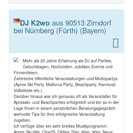
aus 90513 Zirndorf
DJ K2wo
bei Nürnberg (Fürth) (Bayern)
Mehr als 20 Jahre Erfahrung als DJ auf Parties,
Geburtstagen, Hochzeiten, Jubiläen,Events und
Firmenfeiern.
Zahlreiche öffentliche Veranstaltungen und Mottopartys.
(Apres Ski Party, Mallorca Party, Beachparty, Karneval,
Volksfeste etc.)
Darüber hinaus war ich genauso oft als Veranstalter für
Apresski- und Beachparties erfolgreich und bin so in der
Lage Ihnen in einem persönlichen Beratungsgespräch
wertvolle Tips für Ihre erfolgreiche Veranstaltung
zugeben.
Ich verfüge über ein sehr breites Musikprogramm:
Apres Ski Hits, ChartS, Oldies 70er, 80er, 90er, Neue ...