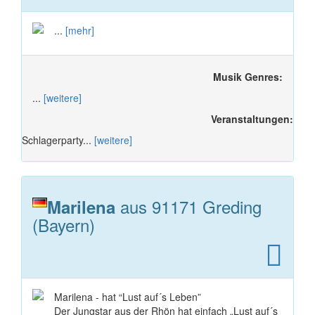
...
[mehr]
Musik Genres:
...
[weitere]
Veranstaltungen:
Schlagerparty...
[weitere]
aus 91171 Greding
Marilena
(Bayern)
Marilena - hat “Lust auf´s Leben”
Der Jungstar aus der Rhön hat einfach „Lust auf´s