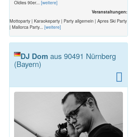
Oldies 90er...
[weitere]
Veranstaltungen:
Mottoparty | Karaokeparty | Party allgemein | Apres Ski Party
| Mallorca Party...
[weitere]
aus 90491 Nürnberg
DJ Dom
(Bayern)