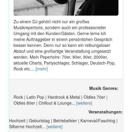
Zu einem DJ gehört nicht nur ein großes
Musikrepertoire, sondern auch ein professioneller
Umgang mit den Kunden/Gästen. Gerne lerne ich
meine Auftraggeber in einem persönlichen Gespräch
besser kennen. Denn nur so kann ein reibungsloser
Ablauf und eine großartige Veranstaltung umgesetzt
werden. Mein Pepertoire: 70er, 80er, 90er, 2000er,
aktuelle Charts, Partyschlager, Schlager, Deutsch-Pop,
Rock etc....
[mehr]
Musik Genres:
Rock | Latin Pop | Hardrock & Metal | Oldies 70er |
Oldies 80er | Chillout & Lounge...
[weitere]
Veranstaltungen:
Hochzeit | Geburtstag | Betriebsfeier | Karneval/Fasching |
Silberne Hochzeit...
[weitere]