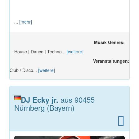
...
[mehr]
Musik Genres:
House | Dance | Techno...
[weitere]
Veranstaltungen:
Club / Disco...
[weitere]
aus 90455
DJ Ecky jr.
Nürnberg (Bayern)