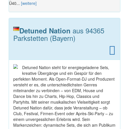
Ü40...
[weitere]
aus 94365
Detuned Nation
Parkstetten (Bayern)
Detuned Nation steht für energiegeladene Sets,
kreative Übergänge und ein Gespür für den
perfekten Moment. Als Open-Format-DJ und Produzent
versteht er es, die unterschiedlichsten Genres
miteinander zu verbinden – von EDM, House und
Dance bis hin zu Charts, Hip-Hop, Classics und
Partyhits. Mit seiner musikalischen Vielseitigkeit sorgt
Detuned Nation dafür, dass jede Veranstaltung – ob
Club, Festival, Firmen-Event oder Après-Ski-Party – zu
einem unvergesslichen Erlebnis wird. Sein
Markenzeichen: dynamische Sets, die sich am Publikum