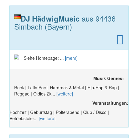
aus 94436
DJ HädwigMusic
Simbach (Bayern)
Siehe Homepage: ...
[mehr]
Musik Genres:
Rock | Latin Pop | Hardrock & Metal | Hip-Hop & Rap |
Reggae | Oldies 2k...
[weitere]
Veranstaltungen:
Hochzeit | Geburtstag | Polterabend | Club / Disco |
Betriebsfeier...
[weitere]