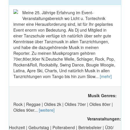
Meine 25. Jährige Erfahrung im Event-
Veranstaltungsbereich wo Licht u. Tontechnik
immer eine Herausforderung sind, ist für Ihr geplantes
Event enorm von Bedeutung. Als Dj und Mitglied in
einer Tanzschule verfüge ich natürlich über sehr gute
Kenntnisse über Tanzmusik in allen Tanzrichtungen,
und habe die dazugehörende Musik in meinen
Reporter. Zu meinen Musikprogram gehören
70er,80er,90er N.Deutsche Welle, Schlager, Rock, Pop,
Rocken&Roll, Rockabilly, Swing Dance, Bougie Woogie,
Latina, Apre Ski, Charts, Und natürlich Musik in allen
Tanzrichtungen vom Tango bis hin zum Slow...
[mehr]
Musik Genres:
Rock | Reggae | Oldies 2k | Oldies 70er | Oldies 80er |
Oldies 90er...
[weitere]
Veranstaltungen:
Hochzeit | Geburtstag | Polterabend | Betriebsfeier | Ü30/