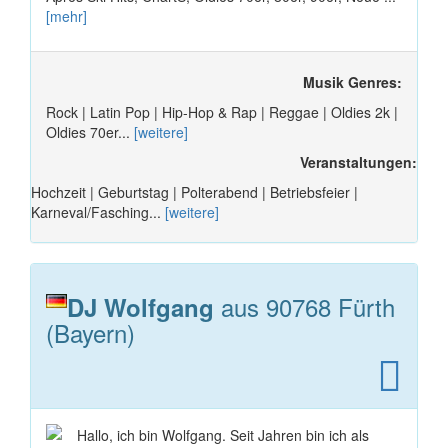
[mehr]
Musik Genres:
Rock | Latin Pop | Hip-Hop & Rap | Reggae | Oldies 2k |
Oldies 70er...
[weitere]
Veranstaltungen:
Hochzeit | Geburtstag | Polterabend | Betriebsfeier |
Karneval/Fasching...
[weitere]
aus 90768 Fürth
DJ Wolfgang
(Bayern)
Hallo, ich bin Wolfgang. Seit Jahren bin ich als