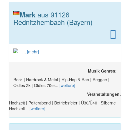
aus 91126
Mark
Rednitzhembach (Bayern)
...
[mehr]
Musik Genres:
Rock | Hardrock & Metal | Hip-Hop & Rap | Reggae |
Oldies 2k | Oldies 70er...
[weitere]
Veranstaltungen:
Hochzeit | Polterabend | Betriebsfeier | Ü30/Ü40 | Silberne
Hochzeit...
[weitere]