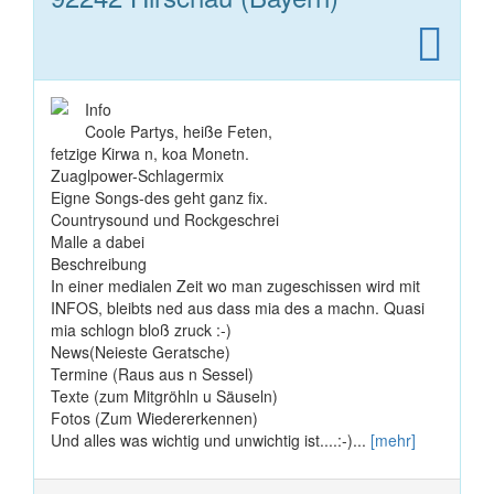
Info
Coole Partys, heiße Feten,
fetzige Kirwa n, koa Monetn.
Zuaglpower-Schlagermix
Eigne Songs-des geht ganz fix.
Countrysound und Rockgeschrei
Malle a dabei
Beschreibung
In einer medialen Zeit wo man zugeschissen wird mit
INFOS, bleibts ned aus dass mia des a machn. Quasi
mia schlogn bloß zruck :-)
News(Neieste Geratsche)
Termine (Raus aus n Sessel)
Texte (zum Mitgröhln u Säuseln)
Fotos (Zum Wiedererkennen)
Und alles was wichtig und unwichtig ist....:-)...
[mehr]