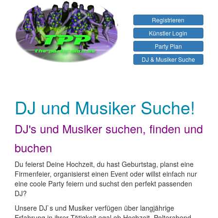
Registrieren
Künstler Login
Party Plan
DJ & Musiker Suche
DJ und Musiker Suche!
DJ's und Musiker suchen, finden und
buchen
Du feierst Deine Hochzeit, du hast Geburtstag, planst eine
Firmenfeier, organisierst einen Event oder willst einfach nur
eine coole Party feiern und suchst den perfekt passenden
DJ?
Unsere DJ`s und Musiker verfügen über langjährige
Erfahrung in ihrer Tätigkeit egal ob Hochzeit, Polterabend,