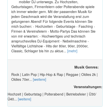
mobiler DJ unterwegs. Zu Hochzeiten,
Geburtstagen, Firmenfeiern oder Polterabende spiele
ich immer wieder gern. Mit der passenden Musik für
jeden Geschmack wird die Veranstaltung erst zum
gelungenen Abend! Für folgende Events können Sie
mich buchen: - Hochzeiten - Geburtstage - Fasching -
Firmen & Vereinsfeiern - Motto-Partys Das können Sie
von mir erwarten: - Hochwertiges und technisch
anspruchsvolles DJ-Equipment - Nebelmaschine -
Vielfältige Lichtshow - Hits der 80er, 90er, 2000er,
Classic, Schlager bis hin zu aktue...
[mehr]
Musik Genres:
Rock | Latin Pop | Hip-Hop & Rap | Reggae | Oldies 2k |
Oldies 70er...
[weitere]
Veranstaltungen:
Hochzeit | Geburtstag | Polterabend | Betriebsfeier | Ü30/
Ü40...
[weitere]