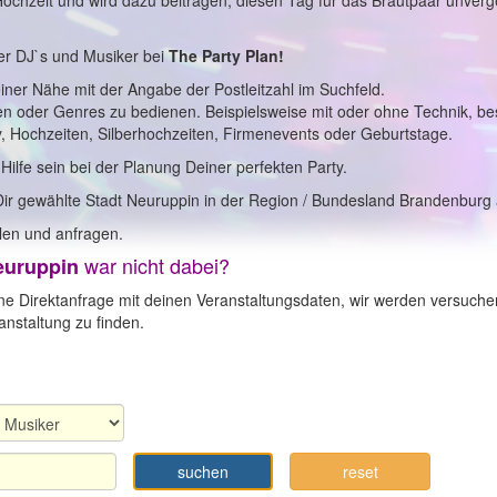
 Hochzeit und wird dazu beitragen, diesen Tag für das Brautpaar unverg
er DJ`s und Musiker bei
The Party Plan!
einer Nähe mit der Angabe der Postleitzahl im Suchfeld.
en oder Genres zu bedienen. Beispielsweise mit oder ohne Technik, b
y, Hochzeiten, Silberhochzeiten, Firmenevents oder Geburtstage.
 Hilfe sein bei der Planung Deiner perfekten Party.
Dir gewählte Stadt Neuruppin in der Region / Bundesland Brandenburg 
en und anfragen.
war nicht dabei?
euruppin
ne Direktanfrage mit deinen Veranstaltungsdaten, wir werden versuche
nstaltung zu finden.
suchen
reset