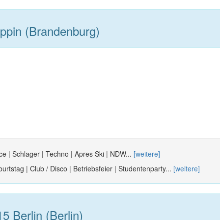
ppin (Brandenburg)
e | Schlager | Techno | Apres Ski | NDW...
[weitere]
urtstag | Club / Disco | Betriebsfeier | Studentenparty...
[weitere]
 Berlin (Berlin)