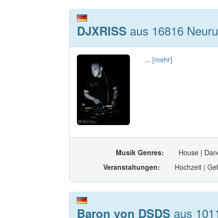
aus 16816 Neuru
DJXRISS
...
[mehr]
Musik Genres:
House | Danc
Veranstaltungen:
Hochzeit | Geb
aus 10115
Baron von DSDS