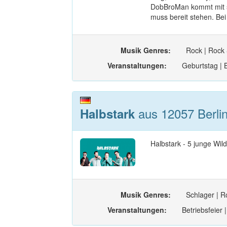
DobBroMan kommt mit se
muss bereit stehen. Be
Musik Genres:
Rock | Rock 
Veranstaltungen:
Geburtstag | B
aus 12057 Berlin 
Halbstark
Halbstark - 5 junge Wild
Musik Genres:
Schlager | Ro
Veranstaltungen:
Betriebsfeier 