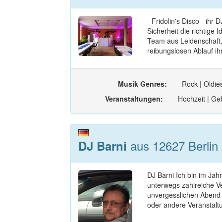
- Fridolin's Disco - ihr
Sicherheit die richtige
Team aus Leidenschaft,
reibungslosen Ablauf ihr
Musik Genres:
Rock | Oldie
Veranstaltungen:
Hochzeit | Geb
aus 12627 Berlin 
DJ Barni
DJ Barni Ich bin im Jah
unterwegs zahlreiche V
unvergesslichen Abend 
oder andere Veranstalt