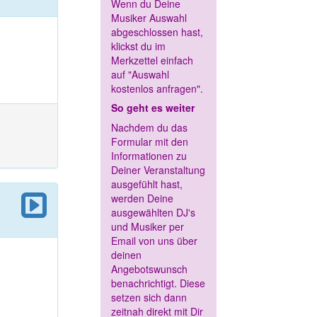
Wenn du Deine
Musiker Auswahl
abgeschlossen hast,
klickst du im
Merkzettel einfach
auf "Auswahl
kostenlos anfragen".
So geht es weiter
Nachdem du das
Formular mit den
Informationen zu
Deiner Veranstaltung
ausgefühlt hast,
werden Deine
ausgewählten DJ's
und Musiker per
Email von uns über
deinen
Angebotswunsch
benachrichtigt. Diese
setzen sich dann
zeitnah direkt mit Dir