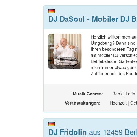
DJ DaSoul - Mobiler DJ B
Herzlich willkommen auf
Umgebung? Dann sind Sie
Ihren besonderen Tag m
als mobiler DJ verschie
Betriebsfeste, Gartenfes
mich immer etwas ganz B
Zufriedenheit des Kund
Musik Genres:
Rock | Latin
Veranstaltungen:
Hochzeit | Geb
aus 12459 Berli
DJ Fridolin