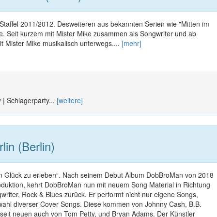
taffel 2011/2012. Desweiteren aus bekannten Serien wie "Mitten im
le. Seit kurzem mit Mister Mike zusammen als Songwriter und ab
t Mister Mike musikalisch unterwegs....
[mehr]
 | Schlagerparty...
[weitere]
in (Berlin)
 um Glück zu erleben“. Nach seinem Debut Album DobBroMan von 2018
duktion, kehrt DobBroMan nun mit neuem Song Material in Richtung
riter, Rock & Blues zurück. Er performt nicht nur eigene Songs,
wahl diverser Cover Songs. Diese kommen von Johnny Cash, B.B.
d seit neuen auch von Tom Petty, und Bryan Adams. Der Künstler