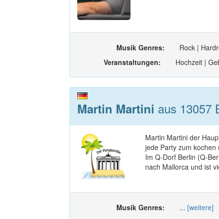
Musik Genres:
Rock | Hardr
Veranstaltungen:
Hochzeit | Geb
aus 13057 Be
Martin Martini
Martin Martini der Haup
jede Party zum kochen u
Im Q-Dorf Berlin (Q-Be
nach Mallorca und ist vie
Musik Genres:
...
[weitere]