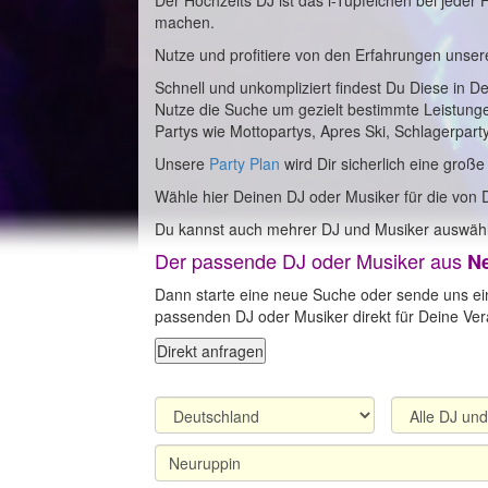
Der Hochzeits DJ ist das i-Tüpfelchen bei jeder
machen.
Nutze und profitiere von den Erfahrungen unser
Schnell und unkompliziert findest Du Diese in D
Nutze die Suche um gezielt bestimmte Leistung
Partys wie Mottopartys, Apres Ski, Schlagerpart
Unsere
Party Plan
wird Dir sicherlich eine große
Wähle hier Deinen DJ oder Musiker für die von 
Du kannst auch mehrer DJ und Musiker auswähl
Der passende DJ oder Musiker aus
N
Dann starte eine neue Suche oder sende uns ei
passenden DJ oder Musiker direkt für Deine Vera
Direkt anfragen