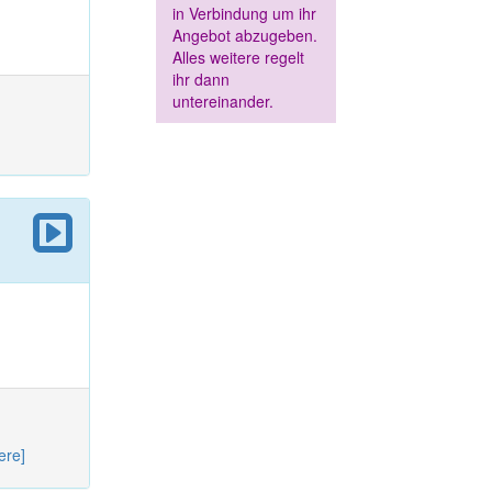
in Verbindung um ihr
Angebot abzugeben.
Alles weitere regelt
ihr dann
untereinander.
ere]