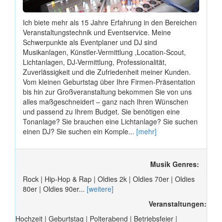
Ich biete mehr als 15 Jahre Erfahrung in den Bereichen
Veranstaltungstechnik und Eventservice. Meine
Schwerpunkte als Eventplaner und DJ sind
Musikanlagen, Künstler-Vermittlung ,Location-Scout,
Lichtanlagen, DJ-Vermittlung, Professionalität,
Zuverlässigkeit und die Zufriedenheit meiner Kunden.
Vom kleinen Geburtstag über Ihre Firmen-Präsentation
bis hin zur Großveranstaltung bekommen Sie von uns
alles maßgeschneidert – ganz nach Ihren Wünschen
und passend zu Ihrem Budget. Sie benötigen eine
Tonanlage? Sie brauchen eine Lichtanlage? Sie suchen
einen DJ? Sie suchen ein Komple...
[mehr]
Musik Genres:
Rock | Hip-Hop & Rap | Oldies 2k | Oldies 70er | Oldies
80er | Oldies 90er...
[weitere]
Veranstaltungen:
Hochzeit | Geburtstag | Polterabend | Betriebsfeier |