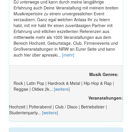
DJ unterwegs und kann durch meine langjährige
Erfahrung auch Deine Veranstaltung mit meinem breiten
Musikrepertoire zu einem unvergesslichen Event
verzaubern. Ganz egal welchen Anlass Ihr zu feiern
habt, mit mir habt Ihr einen zuverlässigen Partner mit
Erfahrung und etlichen exzellenten Referenzen aus
mittlerweile mehr als 1000 Veranstaltungen aus dem
Bereich Hochzeit, Geburtstage, Club, Firmenevents und
Großveranstaltungen in NRW an Eurer Seite und kann
auch hier über apresski...
[mehr]
Musik Genres:
Rock | Latin Pop | Hardrock & Metal | Hip-Hop & Rap |
Reggae | Oldies 2k...
[weitere]
Veranstaltungen:
Hochzeit | Polterabend | Club / Disco | Betriebsfeier |
Studentenparty...
[weitere]