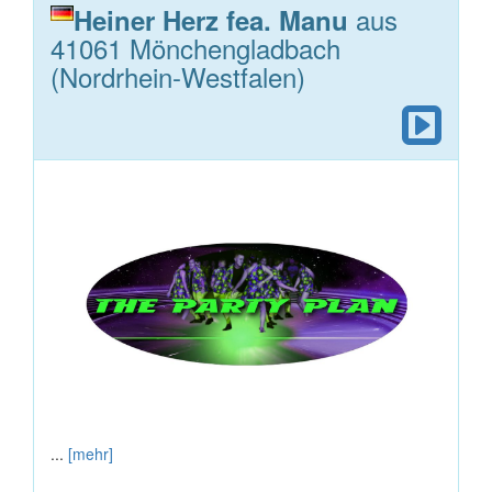
aus
Heiner Herz fea. Manu
41061 Mönchengladbach
(Nordrhein-Westfalen)
...
[mehr]