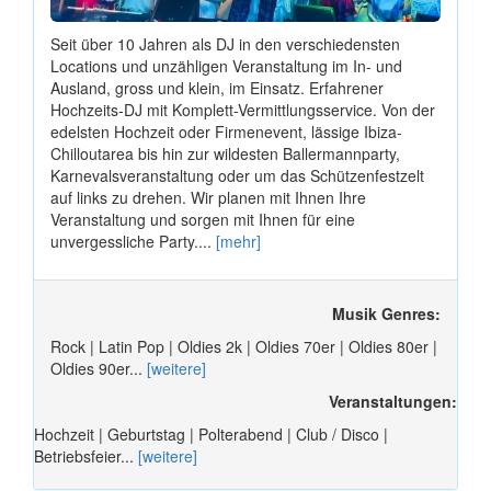
Seit über 10 Jahren als DJ in den verschiedensten
Locations und unzähligen Veranstaltung im In- und
Ausland, gross und klein, im Einsatz. Erfahrener
Hochzeits-DJ mit Komplett-Vermittlungsservice. Von der
edelsten Hochzeit oder Firmenevent, lässige Ibiza-
Chilloutarea bis hin zur wildesten Ballermannparty,
Karnevalsveranstaltung oder um das Schützenfestzelt
auf links zu drehen. Wir planen mit Ihnen Ihre
Veranstaltung und sorgen mit Ihnen für eine
unvergessliche Party....
[mehr]
Musik Genres:
Rock | Latin Pop | Oldies 2k | Oldies 70er | Oldies 80er |
Oldies 90er...
[weitere]
Veranstaltungen:
Hochzeit | Geburtstag | Polterabend | Club / Disco |
Betriebsfeier...
[weitere]