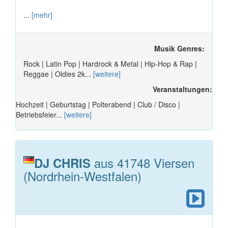
...
[mehr]
Musik Genres:
Rock | Latin Pop | Hardrock & Metal | Hip-Hop & Rap |
Reggae | Oldies 2k...
[weitere]
Veranstaltungen:
Hochzeit | Geburtstag | Polterabend | Club / Disco |
Betriebsfeier...
[weitere]
aus 41748 Viersen
DJ CHRIS
(Nordrhein-Westfalen)