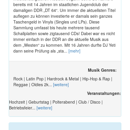
bereits mit 14 Jahren im staatlichen Jugendclub der
damaligen DDR „DT 64“. Um immer die aktuellsten Titel
auflegen zu können investierte er damals sein ganzes
Taschengeld in Vinyls (Singles und LPs). Diese
Sammlung umfasst bis heute mehrere tausend
Schallplatten sowie zigtausend CDs! Dabei war es nicht
immer einfach in der DDR an die aktuelle Musik aus
dem „Westen“ zu kommen. Mit 16 Jahren durfte DJ Yeti
dann seine Prüfung als „sta...
[mehr]
Musik Genres:
Rock | Latin Pop | Hardrock & Metal | Hip-Hop & Rap |
Reggae | Oldies 2k...
[weitere]
Veranstaltungen:
Hochzeit | Geburtstag | Polterabend | Club / Disco |
Betriebsfeier...
[weitere]