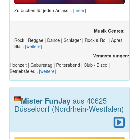
Zu buchen für jeden Anlass...
[mehr]
Musik Genres:
Rock | Reggae | Dance | Schlager | Rock & Roll | Apres
Ski...
[weitere]
Veranstaltungen:
Hochzeit | Geburtstag | Polterabend | Club / Disco |
Betriebsfeier...
[weitere]
aus 40625
Mister FunJay
Düsseldorf (Nordrhein-Westfalen)