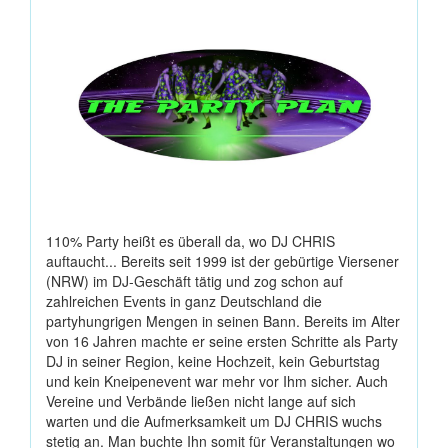
110% Party heißt es überall da, wo DJ CHRIS
auftaucht... Bereits seit 1999 ist der gebürtige Viersener
(NRW) im DJ-Geschäft tätig und zog schon auf
zahlreichen Events in ganz Deutschland die
partyhungrigen Mengen in seinen Bann. Bereits im Alter
von 16 Jahren machte er seine ersten Schritte als Party
DJ in seiner Region, keine Hochzeit, kein Geburtstag
und kein Kneipenevent war mehr vor Ihm sicher. Auch
Vereine und Verbände ließen nicht lange auf sich
warten und die Aufmerksamkeit um DJ CHRIS wuchs
stetig an. Man buchte Ihn somit für Veranstaltungen wo