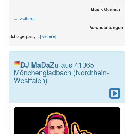
Musik Genres:
...
[weitere]
Veranstaltungen:
Schlagerparty...
[weitere]
aus 41065
DJ MaDaZu
Mönchengladbach (Nordrhein-
Westfalen)