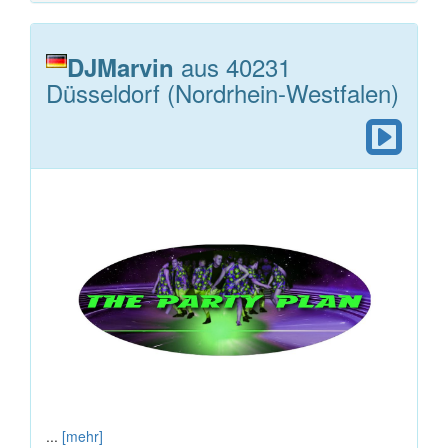
aus 40231
DJMarvin
Düsseldorf (Nordrhein-Westfalen)
...
[mehr]