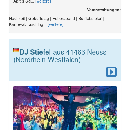
Apres Ski...
[weitere]
Veranstaltungen:
Hochzeit | Geburtstag | Polterabend | Betriebsfeier |
Karneval/Fasching...
[weitere]
aus 41466 Neuss
DJ Stiefel
(Nordrhein-Westfalen)