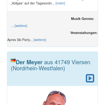
„Vollgas“ auf der Tagesordn...
[mehr]
Musik Genres:
...
[weitere]
Veranstaltungen:
Apres Ski Party...
[weitere]
aus 41749 Viersen
Der Meyer
(Nordrhein-Westfalen)