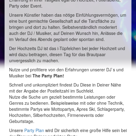
Party oder Event.
Unsere Künstler haben das nötige Einfühlungsvermögen, um
eine bunt gemischte Gesellschaft auf die Tanzfläche zu
bringen und dort zu halten. Selbstverständlich moderiert
auch der DJ / Musiker, auf Deinen Wunsch hin, Anlässe die
im Verlauf des Abends geplant oder spontan sind.
Der Hochzeits DJ ist das i-Tüpfelchen bei jeder Hochzeit und
wird dazu beitragen, diesen Tag für das Brautpaar
unvergesslich zu machen.
Nutze und profitiere von den Erfahrungen unserer DJ`s und
Musiker bei
The Party Plan!
Schnell und unkompliziert findest Du Diese in Deiner Nähe
mit der Angabe der Postleitzahl im Suchfeld.
Nutze die Suche um gezielt bestimmte Leistungen oder
Genres zu bedienen. Beispielsweise mit oder ohne Technik,
bestimmte Partys wie Mottopartys, Apres Ski, Schlagerparty,
Hochzeiten, Silberhochzeiten, Firmenevents oder
Geburtstage.
Unsere
Party Plan
wird Dir sicherlich eine große Hilfe sein bei