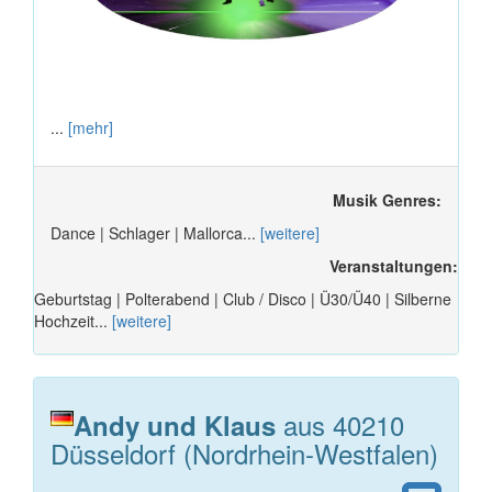
...
[mehr]
Musik Genres:
Dance | Schlager | Mallorca...
[weitere]
Veranstaltungen:
Geburtstag | Polterabend | Club / Disco | Ü30/Ü40 | Silberne
Hochzeit...
[weitere]
aus 40210
Andy und Klaus
Düsseldorf (Nordrhein-Westfalen)