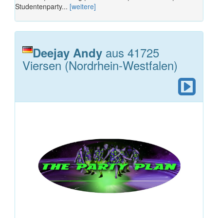
Studentenparty...
[weitere]
aus 41725
Deejay Andy
Viersen (Nordrhein-Westfalen)