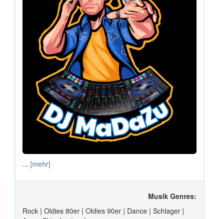
...
[mehr]
Musik Genres:
Rock | Oldies 80er | Oldies 90er | Dance | Schlager |