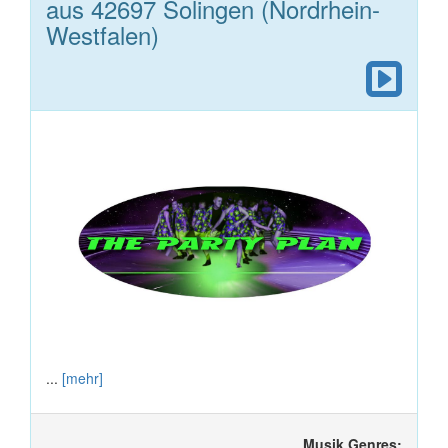
aus 42697 Solingen (Nordrhein-
Westfalen)
...
[mehr]
Musik Genres: