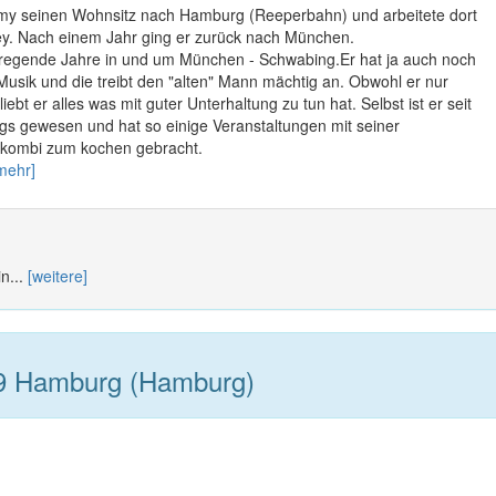
my seinen Wohnsitz nach Hamburg (Reeperbahn) und arbeitete dort
key. Nach einem Jahr ging er zurück nach München.
aufregende Jahre in und um München - Schwabing.Er hat ja auch noch
Musik und die treibt den "alten" Mann mächtig an. Obwohl er nur
iebt er alles was mit guter Unterhaltung zu tun hat. Selbst ist er seit
gs gewesen und hat so einige Veranstaltungen mit seiner
tkombi zum kochen gebracht.
mehr]
n...
[weitere]
9 Hamburg (Hamburg)