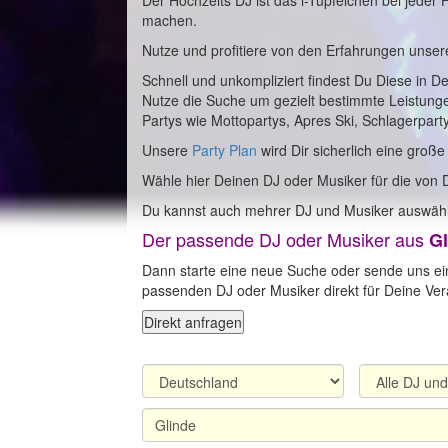
Der Hochzeits DJ ist das i-Tüpfelchen bei jeder
machen.
Nutze und profitiere von den Erfahrungen unser
Schnell und unkompliziert findest Du Diese in D
Nutze die Suche um gezielt bestimmte Leistung
Partys wie Mottopartys, Apres Ski, Schlagerpart
Unsere
Party Plan
wird Dir sicherlich eine große
Wähle hier Deinen DJ oder Musiker für die von D
Du kannst auch mehrer DJ und Musiker auswähl
Der passende DJ oder Musiker aus
Gl
Dann starte eine neue Suche oder sende uns ei
passenden DJ oder Musiker direkt für Deine Vera
Direkt anfragen