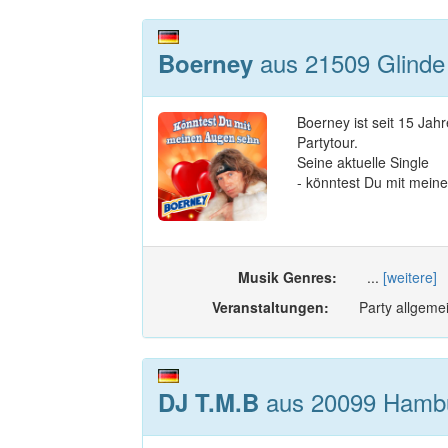
aus 21509 Glinde 
Boerney
Boerney ist seit 15 Jah
Partytour.
Seine aktuelle Single
- könntest Du mit meine
Musik Genres:
...
[weitere]
Veranstaltungen:
Party allgemei
aus 20099 Hamb
DJ T.M.B