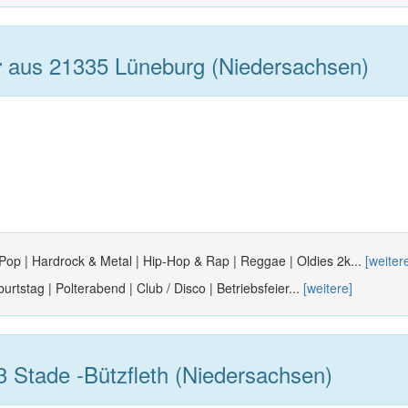
aus 21335 Lüneburg (Niedersachsen)
r
 Pop | Hardrock & Metal | Hip-Hop & Rap | Reggae | Oldies 2k...
[weiter
urtstag | Polterabend | Club / Disco | Betriebsfeier...
[weitere]
 Stade -Bützfleth (Niedersachsen)