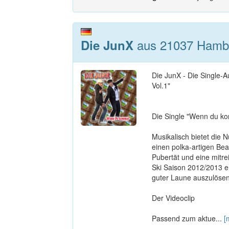
aus 21037 Hamb
Die JunX
Die JunX - Die Single
Vol.1"
Die Single "Wenn du k
Musikalisch bietet die
einen polka-artigen Bea
Pubertät und eine mitre
Ski Saison 2012/2013 er
guter Laune auszulösen
Der Videoclip
Passend zum aktue...
[