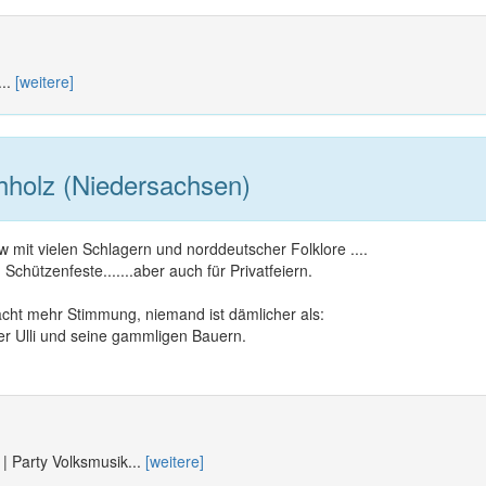
...
[weitere]
holz (Niedersachsen)
mit vielen Schlagern und norddeutscher Folklore ....
 Schützenfeste.......aber auch für Privatfeiern.
cht mehr Stimmung, niemand ist dämlicher als:
er Ulli und seine gammligen Bauern.
 | Party Volksmusik...
[weitere]