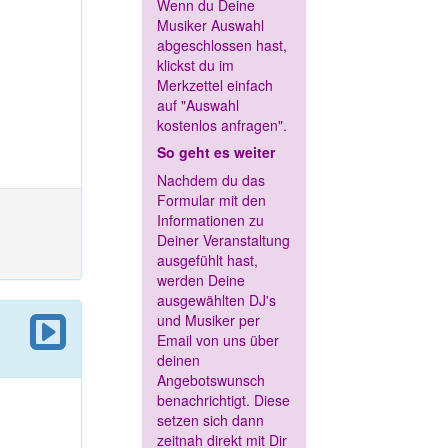
Wenn du Deine
Musiker Auswahl
abgeschlossen hast,
klickst du im
Merkzettel einfach
auf "Auswahl
kostenlos anfragen".
So geht es weiter
Nachdem du das
Formular mit den
Informationen zu
Deiner Veranstaltung
ausgefühlt hast,
werden Deine
ausgewählten DJ's
und Musiker per
Email von uns über
deinen
Angebotswunsch
benachrichtigt. Diese
setzen sich dann
zeitnah direkt mit Dir