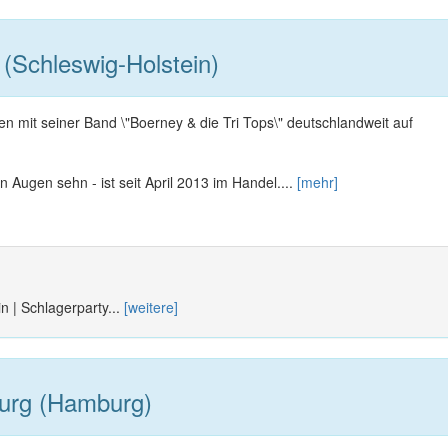
(Schleswig-Holstein)
ren mit seiner Band \"Boerney & die Tri Tops\" deutschlandweit auf
n Augen sehn - ist seit April 2013 im Handel....
[mehr]
n | Schlagerparty...
[weitere]
urg (Hamburg)