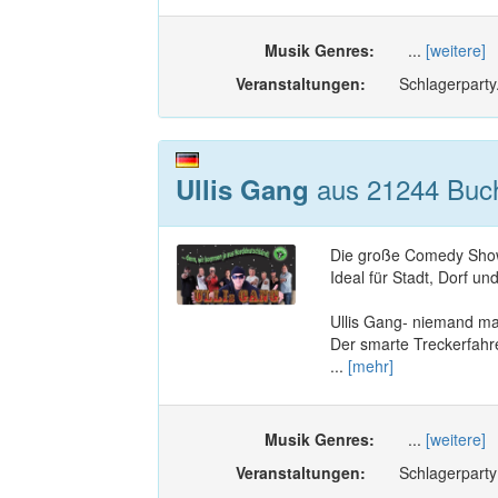
Musik Genres:
...
[weitere]
Veranstaltungen:
Schlagerparty
aus 21244 Buch
Ullis Gang
Die große Comedy Show 
Ideal für Stadt, Dorf und
Ullis Gang- niemand ma
Der smarte Treckerfahr
...
[mehr]
Musik Genres:
...
[weitere]
Veranstaltungen:
Schlagerparty