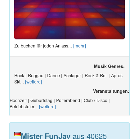
Zu buchen für jeden Anlass...
[mehr]
Musik Genres:
Rock | Reggae | Dance | Schlager | Rock & Roll | Apres
Ski...
[weitere]
Veranstaltungen:
Hochzeit | Geburtstag | Polterabend | Club / Disco |
Betriebsfeier...
[weitere]
aus 40625
Mister FunJay