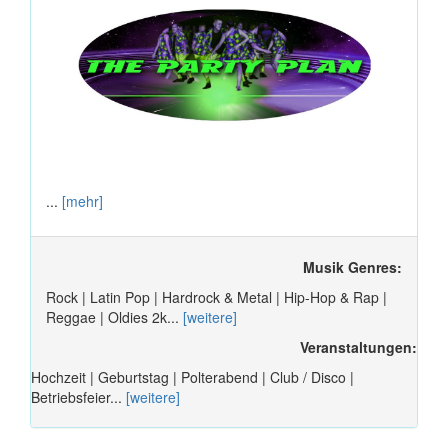
...
[mehr]
Musik Genres:
Rock | Latin Pop | Hardrock & Metal | Hip-Hop & Rap |
Reggae | Oldies 2k...
[weitere]
Veranstaltungen:
Hochzeit | Geburtstag | Polterabend | Club / Disco |
Betriebsfeier...
[weitere]