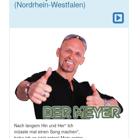
(Nordrhein-Westfalen)
Nach langem Hin und Her" Ich
müsste mal einen Song machen",
habe ich es jetzt getan! Mein erster