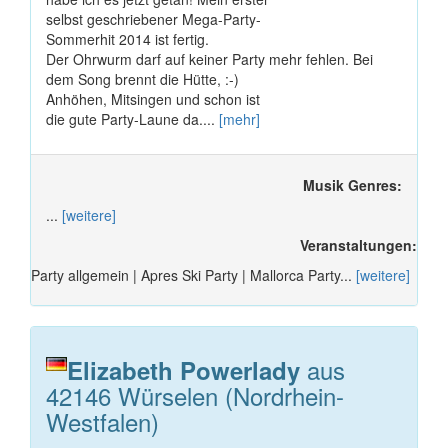
selbst geschriebener Mega-Party-
Sommerhit 2014 ist fertig.
Der Ohrwurm darf auf keiner Party mehr fehlen. Bei
dem Song brennt die Hütte, :-)
Anhöhen, Mitsingen und schon ist
die gute Party-Laune da....
[mehr]
Musik Genres:
...
[weitere]
Veranstaltungen:
Party allgemein | Apres Ski Party | Mallorca Party...
[weitere]
aus
Elizabeth Powerlady
42146 Würselen (Nordrhein-
Westfalen)