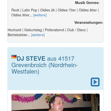
Musik Genres:
Rock | Latin Pop | Oldies 2k | Oldies 70er | Oldies 80er |
Oldies 90er...
[weitere]
Veranstaltungen:
Hochzeit | Geburtstag | Polterabend | Club / Disco |
Betriebsfeier...
[weitere]
aus 41517
DJ STEVE
Grevenbroich (Nordrhein-
Westfalen)