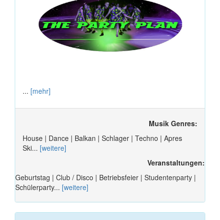
...
[mehr]
Musik Genres:
House | Dance | Balkan | Schlager | Techno | Apres
Ski...
[weitere]
Veranstaltungen:
Geburtstag | Club / Disco | Betriebsfeier | Studentenparty |
Schülerparty...
[weitere]