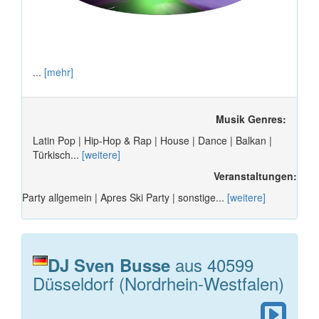
...
[mehr]
Musik Genres:
Latin Pop | Hip-Hop & Rap | House | Dance | Balkan |
Türkisch...
[weitere]
Veranstaltungen:
Party allgemein | Apres Ski Party | sonstige...
[weitere]
aus 40599
DJ Sven Busse
Düsseldorf (Nordrhein-Westfalen)