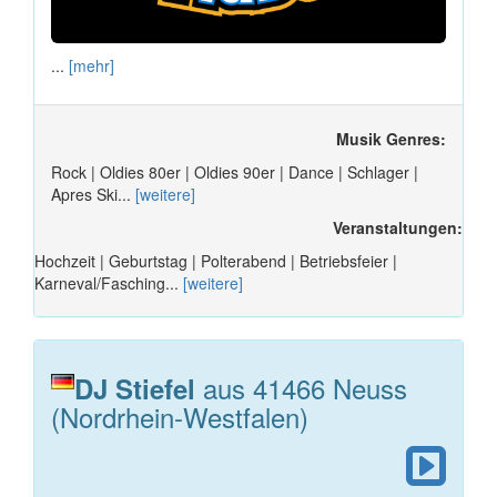
...
[mehr]
Musik Genres:
Rock | Oldies 80er | Oldies 90er | Dance | Schlager |
Apres Ski...
[weitere]
Veranstaltungen:
Hochzeit | Geburtstag | Polterabend | Betriebsfeier |
Karneval/Fasching...
[weitere]
aus 41466 Neuss
DJ Stiefel
(Nordrhein-Westfalen)