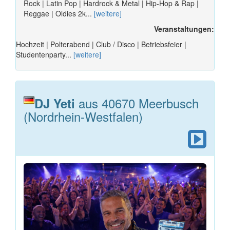
Rock | Latin Pop | Hardrock & Metal | Hip-Hop & Rap |
Reggae | Oldies 2k...
[weitere]
Veranstaltungen:
Hochzeit | Polterabend | Club / Disco | Betriebsfeier |
Studentenparty...
[weitere]
aus 40670 Meerbusch
DJ Yeti
(Nordrhein-Westfalen)