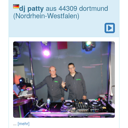
aus 44309 dortmund
dj patty
(Nordrhein-Westfalen)
...
[mehr]