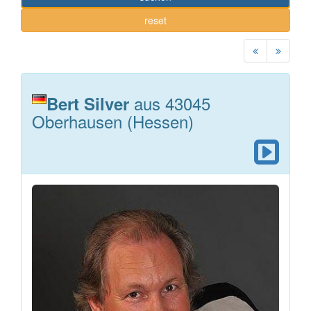
reset
aus 43045
Bert Silver
Oberhausen (Hessen)