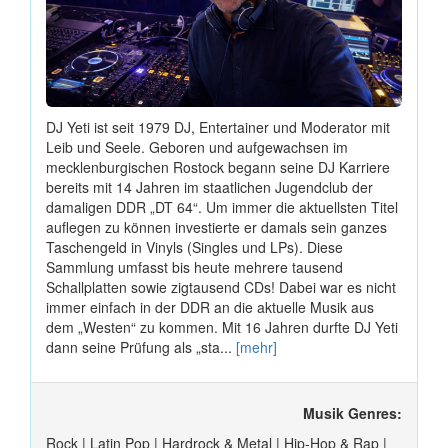
DJ Yeti ist seit 1979 DJ, Entertainer und Moderator mit
Leib und Seele. Geboren und aufgewachsen im
mecklenburgischen Rostock begann seine DJ Karriere
bereits mit 14 Jahren im staatlichen Jugendclub der
damaligen DDR „DT 64“. Um immer die aktuellsten Titel
auflegen zu können investierte er damals sein ganzes
Taschengeld in Vinyls (Singles und LPs). Diese
Sammlung umfasst bis heute mehrere tausend
Schallplatten sowie zigtausend CDs! Dabei war es nicht
immer einfach in der DDR an die aktuelle Musik aus
dem „Westen“ zu kommen. Mit 16 Jahren durfte DJ Yeti
dann seine Prüfung als „sta...
[mehr]
Musik Genres:
Rock | Latin Pop | Hardrock & Metal | Hip-Hop & Rap |