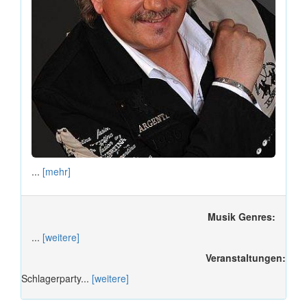
...
[mehr]
Musik Genres:
...
[weitere]
Veranstaltungen:
Schlagerparty...
[weitere]