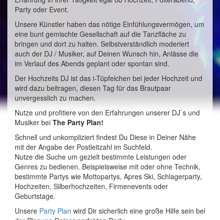
Party oder Event.
Unsere Künstler haben das nötige Einfühlungsvermögen, um
eine bunt gemischte Gesellschaft auf die Tanzfläche zu
bringen und dort zu halten. Selbstverständlich moderiert
auch der DJ / Musiker, auf Deinen Wunsch hin, Anlässe die
im Verlauf des Abends geplant oder spontan sind.
Der Hochzeits DJ ist das i-Tüpfelchen bei jeder Hochzeit und
wird dazu beitragen, diesen Tag für das Brautpaar
unvergesslich zu machen.
Nutze und profitiere von den Erfahrungen unserer DJ`s und
Musiker bei
The Party Plan!
Schnell und unkompliziert findest Du Diese in Deiner Nähe
mit der Angabe der Postleitzahl im Suchfeld.
Nutze die Suche um gezielt bestimmte Leistungen oder
Genres zu bedienen. Beispielsweise mit oder ohne Technik,
bestimmte Partys wie Mottopartys, Apres Ski, Schlagerparty,
Hochzeiten, Silberhochzeiten, Firmenevents oder
Geburtstage.
Unsere
Party Plan
wird Dir sicherlich eine große Hilfe sein bei