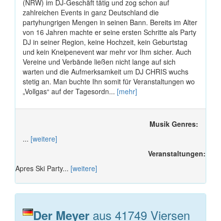
(NRW) im DJ-Geschäft tätig und zog schon auf
zahlreichen Events in ganz Deutschland die
partyhungrigen Mengen in seinen Bann. Bereits im Alter
von 16 Jahren machte er seine ersten Schritte als Party
DJ in seiner Region, keine Hochzeit, kein Geburtstag
und kein Kneipenevent war mehr vor Ihm sicher. Auch
Vereine und Verbände ließen nicht lange auf sich
warten und die Aufmerksamkeit um DJ CHRIS wuchs
stetig an. Man buchte Ihn somit für Veranstaltungen wo
„Vollgas“ auf der Tagesordn...
[mehr]
Musik Genres:
...
[weitere]
Veranstaltungen:
Apres Ski Party...
[weitere]
aus 41749 Viersen
Der Meyer