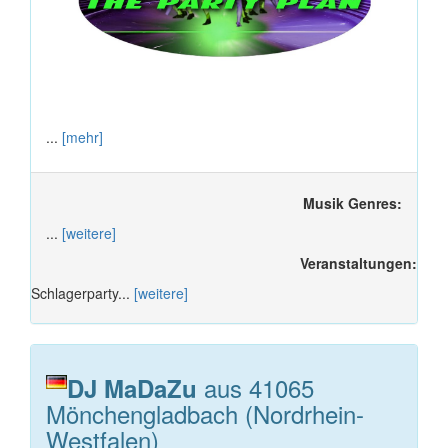
...
[mehr]
Musik Genres:
...
[weitere]
Veranstaltungen:
Schlagerparty...
[weitere]
aus 41065
DJ MaDaZu
Mönchengladbach (Nordrhein-
Westfalen)