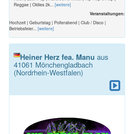
Reggae | Oldies 2k...
[weitere]
Veranstaltungen:
Hochzeit | Geburtstag | Polterabend | Club / Disco |
Betriebsfeier...
[weitere]
aus
Heiner Herz fea. Manu
41061 Mönchengladbach
(Nordrhein-Westfalen)