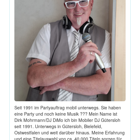
Seit 1991 im Partyauftrag mobil unterwegs. Sie haben
eine Party und noch keine Musik ??? Mein Name ist
Dirk Mohrmann/DJ DiMo ich bin Mobiler DJ Gütersloh
seit 1991. Unterwegs in Gütersloh, Bielefeld,
Ostwestfalen und weit darüber hinaus. Meine Erfahrung
und eine Titelauswahl von ca. 40.000 Titeln sorgen für