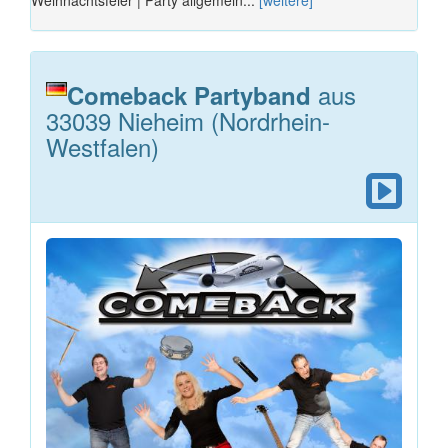
Weihnachtsfeier | Party allgemein...
[weitere]
aus
Comeback Partyband
33039 Nieheim (Nordrhein-
Westfalen)