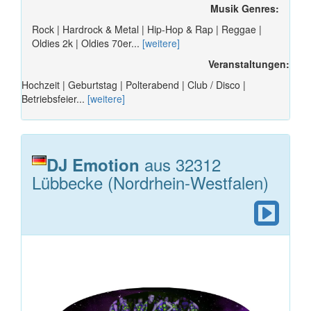
Musik Genres:
Rock | Hardrock & Metal | Hip-Hop & Rap | Reggae |
Oldies 2k | Oldies 70er...
[weitere]
Veranstaltungen:
Hochzeit | Geburtstag | Polterabend | Club / Disco |
Betriebsfeier...
[weitere]
aus 32312
DJ Emotion
Lübbecke (Nordrhein-Westfalen)