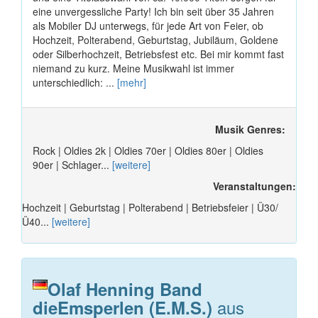
eine unvergessliche Party! Ich bin seit über 35 Jahren
als Mobiler DJ unterwegs, für jede Art von Feier, ob
Hochzeit, Polterabend, Geburtstag, Jubiläum, Goldene
oder Silberhochzeit, Betriebsfest etc. Bei mir kommt fast
niemand zu kurz. Meine Musikwahl ist immer
unterschiedlich: ...
[mehr]
Musik Genres:
Rock | Oldies 2k | Oldies 70er | Oldies 80er | Oldies
90er | Schlager...
[weitere]
Veranstaltungen:
Hochzeit | Geburtstag | Polterabend | Betriebsfeier | Ü30/
Ü40...
[weitere]
Olaf Henning Band
aus
dieEmsperlen (E.M.S.)