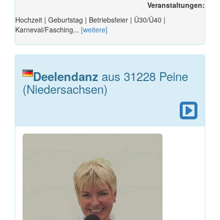
Veranstaltungen:
Hochzeit | Geburtstag | Betriebsfeier | Ü30/Ü40 |
Karneval/Fasching...
[weitere]
aus 31228 Peine
Deelendanz
(Niedersachsen)