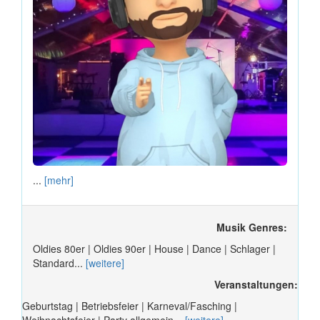
...
[mehr]
Musik Genres:
Oldies 80er | Oldies 90er | House | Dance | Schlager |
Standard...
[weitere]
Veranstaltungen:
Geburtstag | Betriebsfeier | Karneval/Fasching |