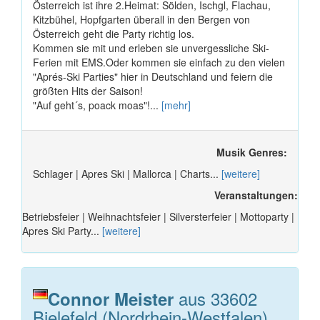
Österreich ist ihre 2.Heimat: Sölden, Ischgl, Flachau,
Kitzbühel, Hopfgarten überall in den Bergen von
Österreich geht die Party richtig los.
Kommen sie mit und erleben sie unvergessliche Ski-
Ferien mit EMS.Oder kommen sie einfach zu den vielen
"Aprés-Ski Parties" hier in Deutschland und feiern die
größten Hits der Saison!
"Auf geht´s, poack moas"!...
[mehr]
Musik Genres:
Schlager | Apres Ski | Mallorca | Charts...
[weitere]
Veranstaltungen:
Betriebsfeier | Weihnachtsfeier | Silversterfeier | Mottoparty |
Apres Ski Party...
[weitere]
aus 33602
Connor Meister
Bielefeld (Nordrhein-Westfalen)