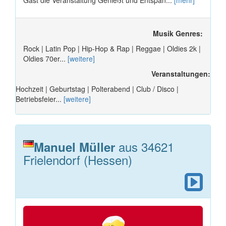
Gast die Veranstaltung Genießt und Entspan...
[mehr]
Musik Genres:
Rock | Latin Pop | Hip-Hop & Rap | Reggae | Oldies 2k |
Oldies 70er...
[weitere]
Veranstaltungen:
Hochzeit | Geburtstag | Polterabend | Club / Disco |
Betriebsfeier...
[weitere]
aus 34621
Manuel Müller
Frielendorf (Hessen)