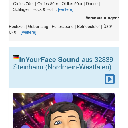
Oldies 70er | Oldies 80er | Oldies 90er | Dance |
Schlager | Rock & Roll...
[weitere]
Veranstaltungen:
Hochzeit | Geburtstag | Polterabend | Betriebsfeier | Ü30/
Ü40...
[weitere]
aus 32839
InYourFace Sound
Steinheim (Nordrhein-Westfalen)