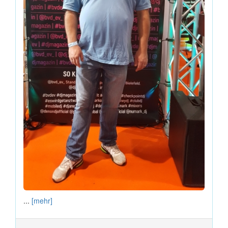
...
[mehr]