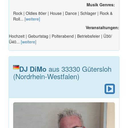
Musik Genres:
Rock | Oldies 80er | House | Dance | Schlager | Rock &
Roll...
[weitere]
Veranstaltungen:
Hochzeit | Geburtstag | Polterabend | Betriebsfeier | Ü30/
Ü40...
[weitere]
aus 33330 Gütersloh
DJ DiMo
(Nordrhein-Westfalen)