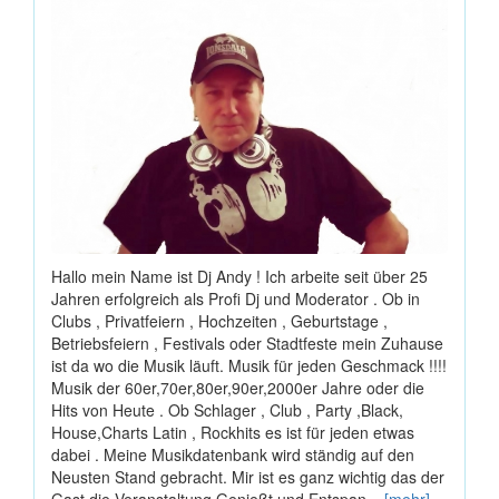
Hallo mein Name ist Dj Andy ! Ich arbeite seit über 25
Jahren erfolgreich als Profi Dj und Moderator . Ob in
Clubs , Privatfeiern , Hochzeiten , Geburtstage ,
Betriebsfeiern , Festivals oder Stadtfeste mein Zuhause
ist da wo die Musik läuft. Musik für jeden Geschmack !!!!
Musik der 60er,70er,80er,90er,2000er Jahre oder die
Hits von Heute . Ob Schlager , Club , Party ,Black,
House,Charts Latin , Rockhits es ist für jeden etwas
dabei . Meine Musikdatenbank wird ständig auf den
Neusten Stand gebracht. Mir ist es ganz wichtig das der