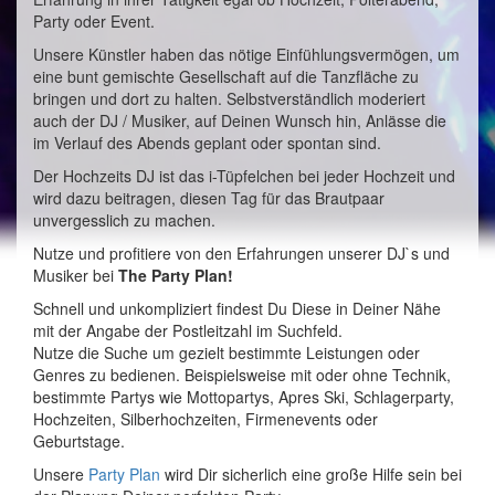
Party oder Event.
Unsere Künstler haben das nötige Einfühlungsvermögen, um
eine bunt gemischte Gesellschaft auf die Tanzfläche zu
bringen und dort zu halten. Selbstverständlich moderiert
auch der DJ / Musiker, auf Deinen Wunsch hin, Anlässe die
im Verlauf des Abends geplant oder spontan sind.
Der Hochzeits DJ ist das i-Tüpfelchen bei jeder Hochzeit und
wird dazu beitragen, diesen Tag für das Brautpaar
unvergesslich zu machen.
Nutze und profitiere von den Erfahrungen unserer DJ`s und
Musiker bei
The Party Plan!
Schnell und unkompliziert findest Du Diese in Deiner Nähe
mit der Angabe der Postleitzahl im Suchfeld.
Nutze die Suche um gezielt bestimmte Leistungen oder
Genres zu bedienen. Beispielsweise mit oder ohne Technik,
bestimmte Partys wie Mottopartys, Apres Ski, Schlagerparty,
Hochzeiten, Silberhochzeiten, Firmenevents oder
Geburtstage.
Unsere
Party Plan
wird Dir sicherlich eine große Hilfe sein bei