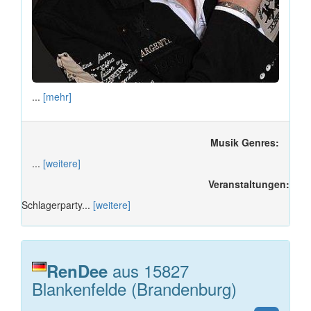
...
[mehr]
Musik Genres:
...
[weitere]
Veranstaltungen:
Schlagerparty...
[weitere]
aus 15827
RenDee
Blankenfelde (Brandenburg)