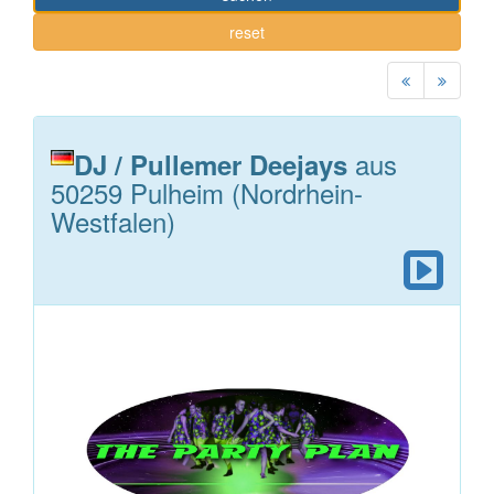
reset
aus
DJ / Pullemer Deejays
50259 Pulheim (Nordrhein-
Westfalen)