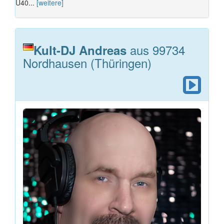
Ü40...
[weitere]
aus 99734
Kult-DJ Andreas
Nordhausen (Thüringen)