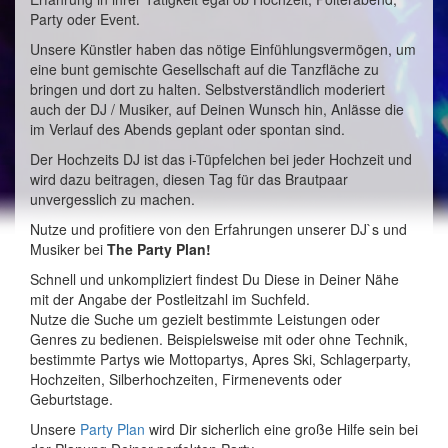
Party oder Event.
Unsere Künstler haben das nötige Einfühlungsvermögen, um
eine bunt gemischte Gesellschaft auf die Tanzfläche zu
bringen und dort zu halten. Selbstverständlich moderiert
auch der DJ / Musiker, auf Deinen Wunsch hin, Anlässe die
im Verlauf des Abends geplant oder spontan sind.
Der Hochzeits DJ ist das i-Tüpfelchen bei jeder Hochzeit und
wird dazu beitragen, diesen Tag für das Brautpaar
unvergesslich zu machen.
Nutze und profitiere von den Erfahrungen unserer DJ`s und
Musiker bei
The Party Plan!
Schnell und unkompliziert findest Du Diese in Deiner Nähe
mit der Angabe der Postleitzahl im Suchfeld.
Nutze die Suche um gezielt bestimmte Leistungen oder
Genres zu bedienen. Beispielsweise mit oder ohne Technik,
bestimmte Partys wie Mottopartys, Apres Ski, Schlagerparty,
Hochzeiten, Silberhochzeiten, Firmenevents oder
Geburtstage.
Unsere
Party Plan
wird Dir sicherlich eine große Hilfe sein bei