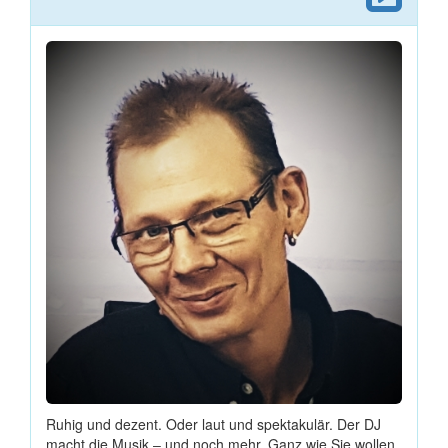
Ruhig und dezent. Oder laut und spektakulär. Der DJ
macht die Musik ‒ und noch mehr. Ganz wie Sie wollen.