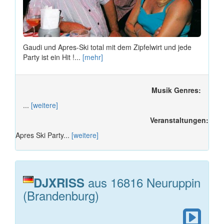
Gaudi und Apres-Ski total mit dem Zipfelwirt und jede
Party ist ein Hit !...
[mehr]
Musik Genres:
...
[weitere]
Veranstaltungen:
Apres Ski Party...
[weitere]
aus 16816 Neuruppin
DJXRISS
(Brandenburg)