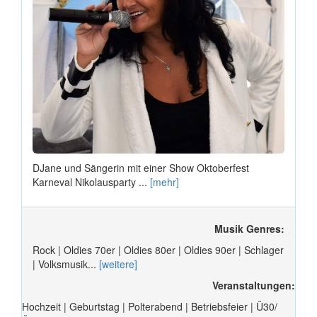
DJane und Sängerin mit einer Show Oktoberfest
Karneval Nikolausparty ...
[mehr]
Musik Genres:
Rock | Oldies 70er | Oldies 80er | Oldies 90er | Schlager
| Volksmusik...
[weitere]
Veranstaltungen:
Hochzeit | Geburtstag | Polterabend | Betriebsfeier | Ü30/