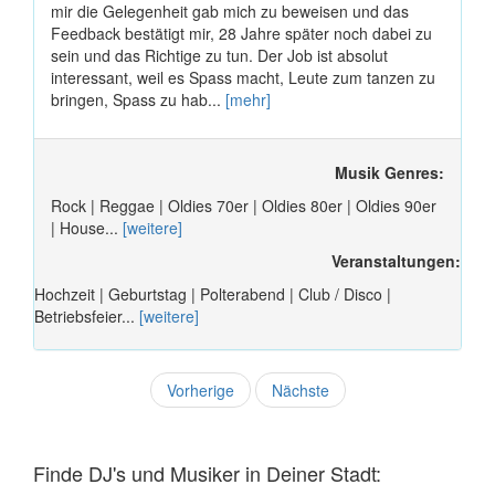
mir die Gelegenheit gab mich zu beweisen und das
Feedback bestätigt mir, 28 Jahre später noch dabei zu
sein und das Richtige zu tun. Der Job ist absolut
interessant, weil es Spass macht, Leute zum tanzen zu
bringen, Spass zu hab...
[mehr]
Musik Genres:
Rock | Reggae | Oldies 70er | Oldies 80er | Oldies 90er
| House...
[weitere]
Veranstaltungen:
Hochzeit | Geburtstag | Polterabend | Club / Disco |
Betriebsfeier...
[weitere]
Vorherige
Nächste
Finde DJ's und Musiker in Deiner Stadt: