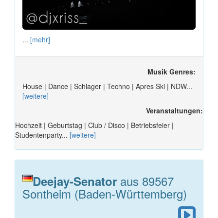
...
[mehr]
Musik Genres:
House | Dance | Schlager | Techno | Apres Ski | NDW...
[weitere]
Veranstaltungen:
Hochzeit | Geburtstag | Club / Disco | Betriebsfeier |
Studentenparty...
[weitere]
aus 89567
Deejay-Senator
Sontheim (Baden-Württemberg)