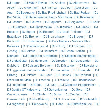
DJ Hagen |
DJ 59597 Erwitte |
DJ Aachen |
DJ Aldenhoven |
DJ
Alfdorf |
DJ Andernach |
DJ Antrifttal |
DJ Apen - Augustfehn |
DJ
Aue |
DJ Backnang |
DJ Bad Friedrichshall |
DJ Bad Rodach |
DJ
Bad Vilbel |
DJ Baden-Württemberg - Mannheim |
DJ Bassenheim |
DJ Bassum |
DJ Bautzen |
DJ Bayreuth |
DJ Bergkamen |
DJ Berlin
|
DJ Bielefeld |
DJ Blankenfelde |
DJ Blaustein |
DJ Bocholt |
DJ
Bochum |
DJ Bogen |
DJ Bondorf |
DJ Brand-Erbisdorf |
DJ
Braunlage |
DJ Bremen |
DJ Bremerhaven |
DJ Brockum |
DJ
Buchholz |
DJ Burladingen |
DJ Cala Ratjada - Mallorca Illles
Baleares |
DJ Castrop-Rauxel |
DJ coburg |
DJ Cochem |
DJ
Coswig |
DJ Cottbus |
DJ Darmstadt |
DJ Dessau-roßlau |
DJ
Dierbach |
DJ Dießen am Ammersee |
DJ Diessen am Ammersee |
DJ Dietzhölztal |
DJ dortmund |
DJ Dresden |
DJ Duggendorf |
DJ
Duisburg |
DJ Duisburg Bergheim |
DJ Düsseldorf |
DJ Ebersberg |
DJ Eggenstein-Leopoldshafen |
DJ Emmerthal |
DJ Ennepetal |
DJ
Erdweg |
DJ Erftstadt |
DJ Essen |
DJ Flintbek |
DJ Frankfurt |
DJ
Frankfurt am Main |
DJ Frechen |
DJ Freiburg |
DJ Friedrichsdorf |
DJ Frielendorf |
DJ Fulda |
DJ Fürth |
DJ Garmisch-Partenkirchen |
DJ Gaußig OT Katschwitz |
DJ Gelsenkirchen |
DJ Gera |
DJ
Gessertshausen |
DJ Glinde |
DJ Gotha |
DJ Greding |
DJ
Grevenbroich |
DJ Großthiemig |
DJ Grub am Forst |
DJ Gütersloh |
DJ hagenow |
DJ Hainewalde |
DJ Halle |
DJ Haltern am See |
DJ