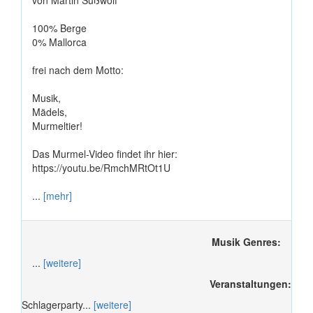
von Martin Süßwolf
100% Berge
0% Mallorca
frei nach dem Motto:
Musik,
Mädels,
Murmeltier!
Das Murmel-Video findet ihr hier:
https://youtu.be/RmchMRtOt1U
...
[mehr]
Musik Genres:
...
[weitere]
Veranstaltungen:
Schlagerparty...
[weitere]