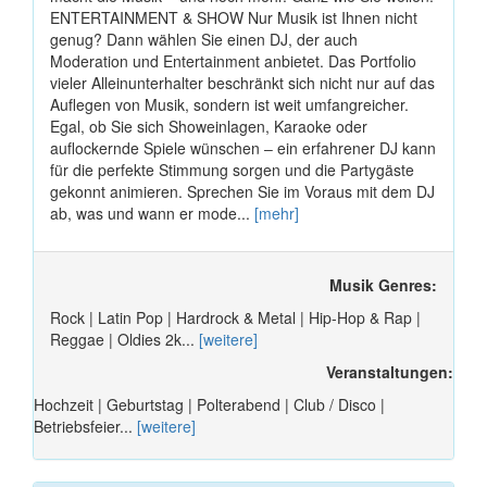
ENTERTAINMENT & SHOW Nur Musik ist Ihnen nicht
genug? Dann wählen Sie einen DJ, der auch
Moderation und Entertainment anbietet. Das Portfolio
vieler Alleinunterhalter beschränkt sich nicht nur auf das
Auflegen von Musik, sondern ist weit umfangreicher.
Egal, ob Sie sich Showeinlagen, Karaoke oder
auflockernde Spiele wünschen ‒ ein erfahrener DJ kann
für die perfekte Stimmung sorgen und die Partygäste
gekonnt animieren. Sprechen Sie im Voraus mit dem DJ
ab, was und wann er mode...
[mehr]
Musik Genres:
Rock | Latin Pop | Hardrock & Metal | Hip-Hop & Rap |
Reggae | Oldies 2k...
[weitere]
Veranstaltungen:
Hochzeit | Geburtstag | Polterabend | Club / Disco |
Betriebsfeier...
[weitere]