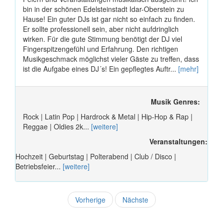
bin in der schönen Edelsteinstadt Idar-Oberstein zu
Hause! Ein guter DJs ist gar nicht so einfach zu finden.
Er sollte professionell sein, aber nicht aufdringlich
wirken. Für die gute Stimmung benötigt der DJ viel
Fingerspitzengefühl und Erfahrung. Den richtigen
Musikgeschmack möglichst vieler Gäste zu treffen, dass
ist die Aufgabe eines DJ´s! Ein gepflegtes Auftr...
[mehr]
Musik Genres:
Rock | Latin Pop | Hardrock & Metal | Hip-Hop & Rap |
Reggae | Oldies 2k...
[weitere]
Veranstaltungen:
Hochzeit | Geburtstag | Polterabend | Club / Disco |
Betriebsfeier...
[weitere]
Vorherige
Nächste