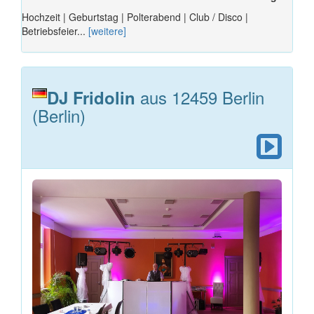
Hochzeit | Geburtstag | Polterabend | Club / Disco |
Betriebsfeier...
[weitere]
aus 12459 Berlin
DJ Fridolin
(Berlin)