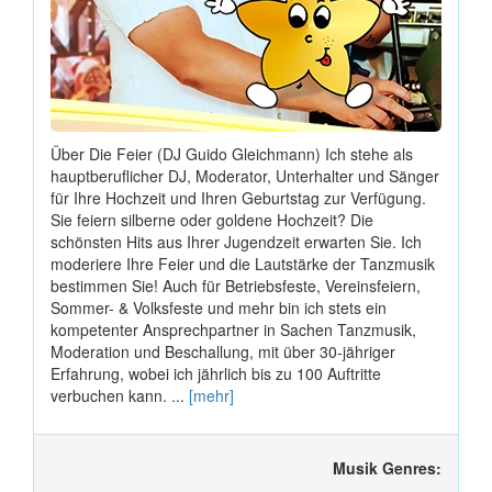
Über Die Feier (DJ Guido Gleichmann) Ich stehe als
hauptberuflicher DJ, Moderator, Unterhalter und Sänger
für Ihre Hochzeit und Ihren Geburtstag zur Verfügung.
Sie feiern silberne oder goldene Hochzeit? Die
schönsten Hits aus Ihrer Jugendzeit erwarten Sie. Ich
moderiere Ihre Feier und die Lautstärke der Tanzmusik
bestimmen Sie! Auch für Betriebsfeste, Vereinsfeiern,
Sommer- & Volksfeste und mehr bin ich stets ein
kompetenter Ansprechpartner in Sachen Tanzmusik,
Moderation und Beschallung, mit über 30-jähriger
Erfahrung, wobei ich jährlich bis zu 100 Auftritte
verbuchen kann. ...
[mehr]
Musik Genres: