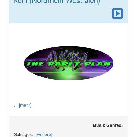
...
[mehr]
Musik Genres:
Schlager...
[weitere]