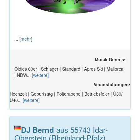
...
[mehr]
Musik Genres:
Oldies 80er | Schlager | Standard | Apres Ski | Mallorca
| NDW...
[weitere]
Veranstaltungen:
Hochzeit | Geburtstag | Polterabend | Betriebsfeier | Ü30/
Ü40...
[weitere]
aus 55743 Idar-
DJ Bernd
Oberstein (Rheinland-Pfalz)