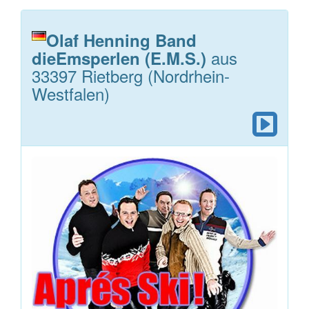
Olaf Henning Band
aus
dieEmsperlen (E.M.S.)
33397 Rietberg (Nordrhein-
Westfalen)