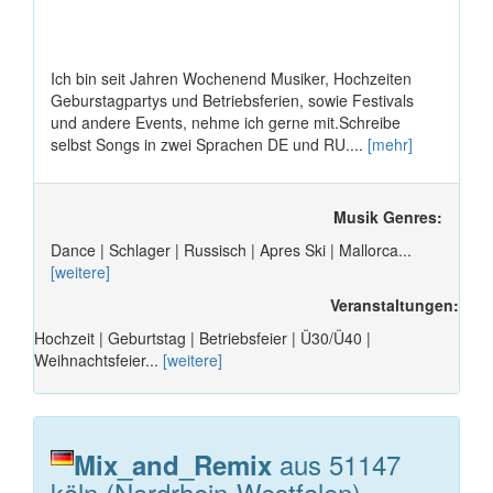
Ich bin seit Jahren Wochenend Musiker, Hochzeiten
Geburstagpartys und Betriebsferien, sowie Festivals
und andere Events, nehme ich gerne mit.Schreibe
selbst Songs in zwei Sprachen DE und RU....
[mehr]
Musik Genres:
Dance | Schlager | Russisch | Apres Ski | Mallorca...
[weitere]
Veranstaltungen:
Hochzeit | Geburtstag | Betriebsfeier | Ü30/Ü40 |
Weihnachtsfeier...
[weitere]
aus 51147
Mix_and_Remix
köln (Nordrhein-Westfalen)