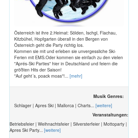
Österreich ist ihre 2.Heimat: Sölden, Ischgl, Flachau,
Kitzbühel, Hopfgarten überall in den Bergen von
Österreich geht die Party richtig los.
Kommen sie mit und erleben sie unvergessliche Ski-
Ferien mit EMS.Oder kommen sie einfach zu den vielen
"Aprés-Ski Parties" hier in Deutschland und feiern die
größten Hits der Saison!
"Auf geht´s, poack moas"!...
[mehr]
Musik Genres:
Schlager | Apres Ski | Mallorca | Charts...
[weitere]
Veranstaltungen:
Betriebsfeier | Weihnachtsfeier | Silversterfeier | Mottoparty |
Apres Ski Party...
[weitere]