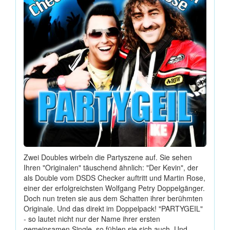
Zwei Doubles wirbeln die Partyszene auf. Sie sehen
Ihren "Originalen" täuschend ähnlich: "Der Kevin", der
als Double vom DSDS Checker auftritt und Martin Rose,
einer der erfolgreichsten Wolfgang Petry Doppelgänger.
Doch nun treten sie aus dem Schatten ihrer berühmten
Originale. Und das direkt im Doppelpack! "PARTYGEIL"
- so lautet nicht nur der Name ihrer ersten
gemeinsamen Single, so fühlen sie sich auch. Und