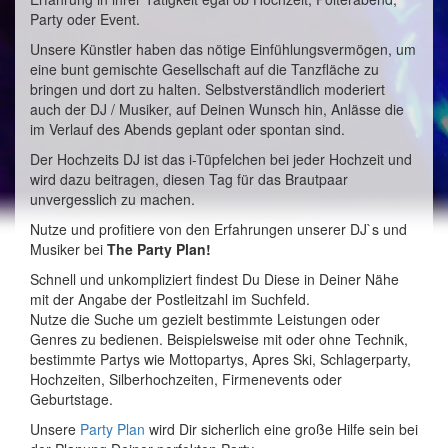
Party oder Event.
Unsere Künstler haben das nötige Einfühlungsvermögen, um
eine bunt gemischte Gesellschaft auf die Tanzfläche zu
bringen und dort zu halten. Selbstverständlich moderiert
auch der DJ / Musiker, auf Deinen Wunsch hin, Anlässe die
im Verlauf des Abends geplant oder spontan sind.
Der Hochzeits DJ ist das i-Tüpfelchen bei jeder Hochzeit und
wird dazu beitragen, diesen Tag für das Brautpaar
unvergesslich zu machen.
Nutze und profitiere von den Erfahrungen unserer DJ`s und
Musiker bei
The Party Plan!
Schnell und unkompliziert findest Du Diese in Deiner Nähe
mit der Angabe der Postleitzahl im Suchfeld.
Nutze die Suche um gezielt bestimmte Leistungen oder
Genres zu bedienen. Beispielsweise mit oder ohne Technik,
bestimmte Partys wie Mottopartys, Apres Ski, Schlagerparty,
Hochzeiten, Silberhochzeiten, Firmenevents oder
Geburtstage.
Unsere
Party Plan
wird Dir sicherlich eine große Hilfe sein bei