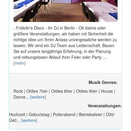
- Fridolin's Disco - ihr DJ in Berlin - Ob kleine oder
größere Veranstaltungen, wir haben mit Sicherheit die
richtige Idee um Ihren Anlass unvergessliche werden zu
lassen. Wir sind ein DJ Team aus Leidenschaft, Bauen
Sie auf unsere langjährige Erfahrung, in der Planung
und reibungslosen Ablauf ihrer Feier oder Party. ...
[mehr]
Musik Genres:
Rock | Oldies 70er | Oldies 80er | Oldies 90er | House |
Dance...
[weitere]
Veranstaltungen:
Hochzeit | Geburtstag | Polterabend | Betriebsfeier | Ü30/
Ü40...
[weitere]