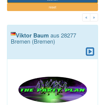
reset
aus 28277
Viktor Baum
Bremen (Bremen)