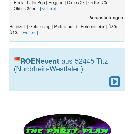
Rock | Latin Pop | Reggae | Oldies 2k | Oldies 70er |
Oldies 80er...
[weitere]
Veranstaltungen:
Hochzeit | Geburtstag | Polterabend | Betriebsfeier | Ü30/
Ü40...
[weitere]
aus 52445 Titz
ROENevent
(Nordrhein-Westfalen)