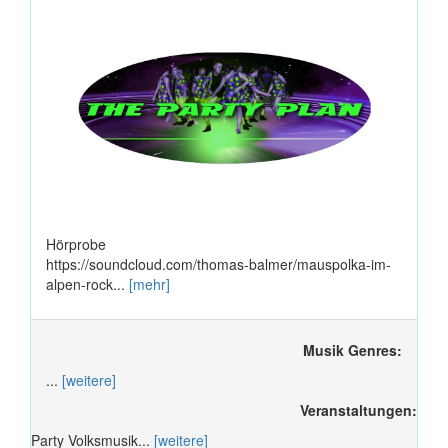
Hörprobe
https://soundcloud.com/thomas-balmer/mauspolka-im-
alpen-rock...
[mehr]
Musik Genres:
...
[weitere]
Veranstaltungen:
Party Volksmusik...
[weitere]