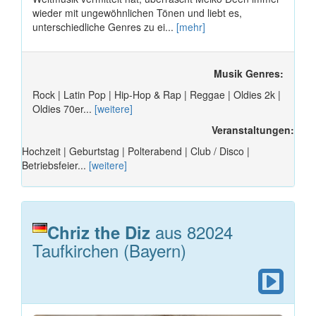
wieder mit ungewöhnlichen Tönen und liebt es,
unterschiedliche Genres zu ei...
[mehr]
Musik Genres:
Rock | Latin Pop | Hip-Hop & Rap | Reggae | Oldies 2k |
Oldies 70er...
[weitere]
Veranstaltungen:
Hochzeit | Geburtstag | Polterabend | Club / Disco |
Betriebsfeier...
[weitere]
aus 82024
Chriz the Diz
Taufkirchen (Bayern)