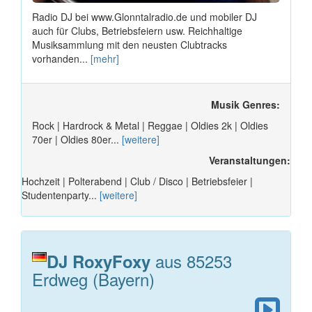
Radio DJ bei www.Glonntalradio.de und mobiler DJ
auch für Clubs, Betriebsfeiern usw. Reichhaltige
Musiksammlung mit den neusten Clubtracks
vorhanden...
[mehr]
Musik Genres:
Rock | Hardrock & Metal | Reggae | Oldies 2k | Oldies
70er | Oldies 80er...
[weitere]
Veranstaltungen:
Hochzeit | Polterabend | Club / Disco | Betriebsfeier |
Studentenparty...
[weitere]
aus 85253
DJ RoxyFoxy
Erdweg (Bayern)