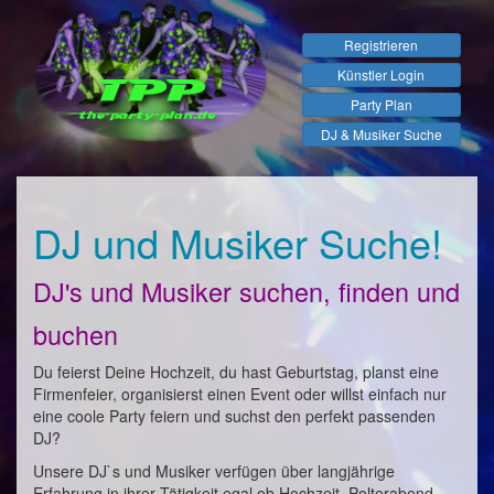
Registrieren
Künstler Login
Party Plan
DJ & Musiker Suche
DJ und Musiker Suche!
DJ's und Musiker suchen, finden und
buchen
Du feierst Deine Hochzeit, du hast Geburtstag, planst eine
Firmenfeier, organisierst einen Event oder willst einfach nur
eine coole Party feiern und suchst den perfekt passenden
DJ?
Unsere DJ`s und Musiker verfügen über langjährige
Erfahrung in ihrer Tätigkeit egal ob Hochzeit, Polterabend,