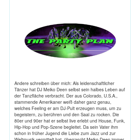
Andere schreiben über mich: Als leidenschaftlicher
Tänzer hat DJ Meiko Deen selbst sein halbes Leben auf
der Tanzfläche verbracht. Der aus Colorado, U.S.A.,
stammende Amerikaner weiß daher ganz genau,
welches Feeling er am DJ-Pult erzeugen muss, um zu
begeistern, zu berühren und den Saal zu rocken. Die
80er und 90er hat er selbst live erlebt und House, Funk,
Hip-Hop und Pop-Szene begleitet. Da sein Vater ihm
schon in früher Jugend die Liebe zum Jazz und zur
Weltmusik vermittelt hat, überrascht Meiko Deen immer