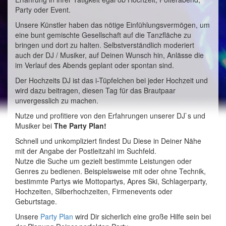
Party oder Event.
Unsere Künstler haben das nötige Einfühlungsvermögen, um
eine bunt gemischte Gesellschaft auf die Tanzfläche zu
bringen und dort zu halten. Selbstverständlich moderiert
auch der DJ / Musiker, auf Deinen Wunsch hin, Anlässe die
im Verlauf des Abends geplant oder spontan sind.
Der Hochzeits DJ ist das i-Tüpfelchen bei jeder Hochzeit und
wird dazu beitragen, diesen Tag für das Brautpaar
unvergesslich zu machen.
Nutze und profitiere von den Erfahrungen unserer DJ`s und
Musiker bei
The Party Plan!
Schnell und unkompliziert findest Du Diese in Deiner Nähe
mit der Angabe der Postleitzahl im Suchfeld.
Nutze die Suche um gezielt bestimmte Leistungen oder
Genres zu bedienen. Beispielsweise mit oder ohne Technik,
bestimmte Partys wie Mottopartys, Apres Ski, Schlagerparty,
Hochzeiten, Silberhochzeiten, Firmenevents oder
Geburtstage.
Unsere
Party Plan
wird Dir sicherlich eine große Hilfe sein bei