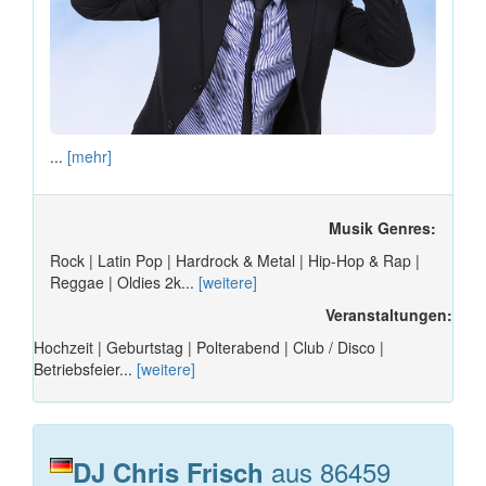
...
[mehr]
Musik Genres:
Rock | Latin Pop | Hardrock & Metal | Hip-Hop & Rap |
Reggae | Oldies 2k...
[weitere]
Veranstaltungen:
Hochzeit | Geburtstag | Polterabend | Club / Disco |
Betriebsfeier...
[weitere]
aus 86459
DJ Chris Frisch