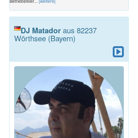
Betriebsfeier...
[weitere]
aus 82237
DJ Matador
Wörthsee (Bayern)