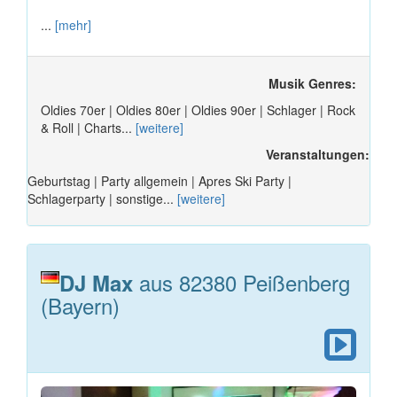
...
[mehr]
Musik Genres:
Oldies 70er | Oldies 80er | Oldies 90er | Schlager | Rock
& Roll | Charts...
[weitere]
Veranstaltungen:
Geburtstag | Party allgemein | Apres Ski Party |
Schlagerparty | sonstige...
[weitere]
aus 82380 Peißenberg
DJ Max
(Bayern)