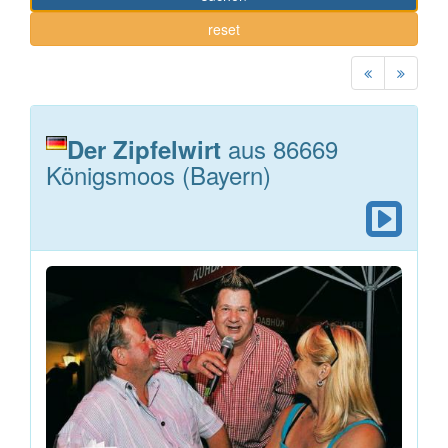
reset
aus 86669
Der Zipfelwirt
Königsmoos (Bayern)