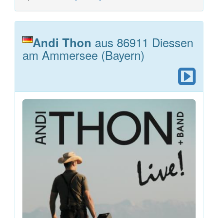
aus 86911 Diessen
Andi Thon
am Ammersee (Bayern)