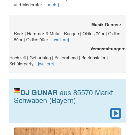
und Moderator...
[mehr]
Musik Genres:
Rock | Hardrock & Metal | Reggae | Oldies 70er | Oldies
80er | Oldies 90er...
[weitere]
Veranstaltungen:
Hochzeit | Geburtstag | Polterabend | Betriebsfeier |
Schülerparty...
[weitere]
aus 85570 Markt
DJ GUNAR
Schwaben (Bayern)