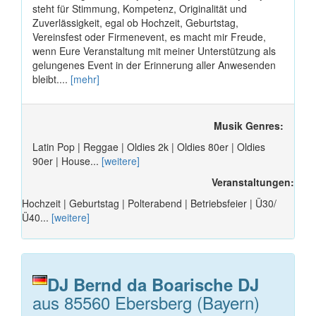
steht für Stimmung, Kompetenz, Originalität und
Zuverlässigkeit, egal ob Hochzeit, Geburtstag,
Vereinsfest oder Firmenevent, es macht mir Freude,
wenn Eure Veranstaltung mit meiner Unterstützung als
gelungenes Event in der Erinnerung aller Anwesenden
bleibt....
[mehr]
Musik Genres:
Latin Pop | Reggae | Oldies 2k | Oldies 80er | Oldies
90er | House...
[weitere]
Veranstaltungen:
Hochzeit | Geburtstag | Polterabend | Betriebsfeier | Ü30/
Ü40...
[weitere]
DJ Bernd da Boarische DJ
aus 85560 Ebersberg (Bayern)