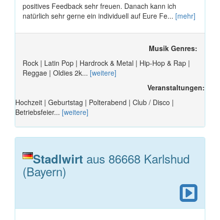
positives Feedback sehr freuen. Danach kann ich
natürlich sehr gerne ein individuell auf Eure Fe...
[mehr]
Musik Genres:
Rock | Latin Pop | Hardrock & Metal | Hip-Hop & Rap |
Reggae | Oldies 2k...
[weitere]
Veranstaltungen:
Hochzeit | Geburtstag | Polterabend | Club / Disco |
Betriebsfeier...
[weitere]
aus 86668 Karlshud
Stadlwirt
(Bayern)