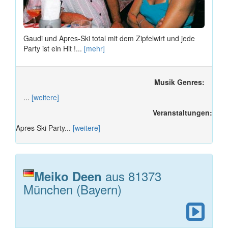
Gaudi und Apres-Ski total mit dem Zipfelwirt und jede
Party ist ein Hit !...
[mehr]
Musik Genres:
...
[weitere]
Veranstaltungen:
Apres Ski Party...
[weitere]
aus 81373
Meiko Deen
München (Bayern)