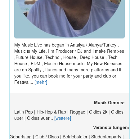
My Music Live has began in Antalya / Alanya/Turkey ,
Music is My Life, I m Producer / DJ and I make Remixes
,Future House, Techno , House , Deep House , Tech
House , EDM , Electro House music, My New Releases
are on Spotify , Itunes and many more platforms and if
you like, you can book me for your party and club or
Festival...
[mehr]
Musik Genres:
Latin Pop | Hip-Hop & Rap | Reggae | Oldies 2k | Oldies
80er | Oldies 90er...
[weitere]
Veranstaltungen:
Geburtstag | Club / Disco | Betriebsfeier | Studentenparty |