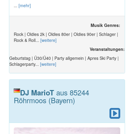
...
[mehr]
Musik Genres:
Rock | Oldies 2k | Oldies 80er | Oldies 90er | Schlager |
Rock & Roll...
[weitere]
Veranstaltungen:
Geburtstag | Ü30/Ü40 | Party allgemein | Apres Ski Party |
Schlagerparty...
[weitere]
aus 85244
DJ MarioT
Röhrmoos (Bayern)