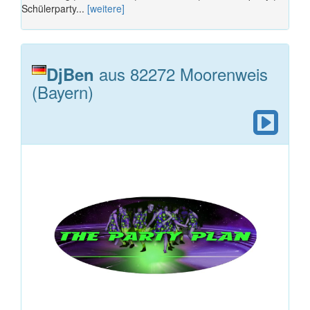
Schülerparty...
[weitere]
aus 82272 Moorenweis
DjBen
(Bayern)