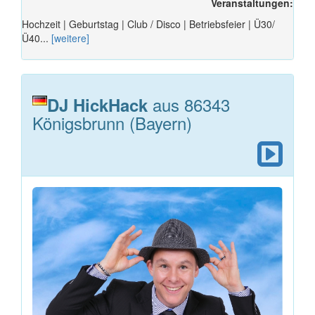
Veranstaltungen:
Hochzeit | Geburtstag | Club / Disco | Betriebsfeier | Ü30/
Ü40...
[weitere]
aus 86343
DJ HickHack
Königsbrunn (Bayern)