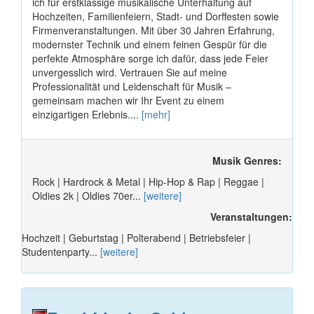
ich für erstklassige musikalische Unterhaltung auf
Hochzeiten, Familienfeiern, Stadt- und Dorffesten sowie
Firmenveranstaltungen. Mit über 30 Jahren Erfahrung,
modernster Technik und einem feinen Gespür für die
perfekte Atmosphäre sorge ich dafür, dass jede Feier
unvergesslich wird. Vertrauen Sie auf meine
Professionalität und Leidenschaft für Musik –
gemeinsam machen wir Ihr Event zu einem
einzigartigen Erlebnis....
[mehr]
Musik Genres:
Rock | Hardrock & Metal | Hip-Hop & Rap | Reggae |
Oldies 2k | Oldies 70er...
[weitere]
Veranstaltungen:
Hochzeit | Geburtstag | Polterabend | Betriebsfeier |
Studentenparty...
[weitere]