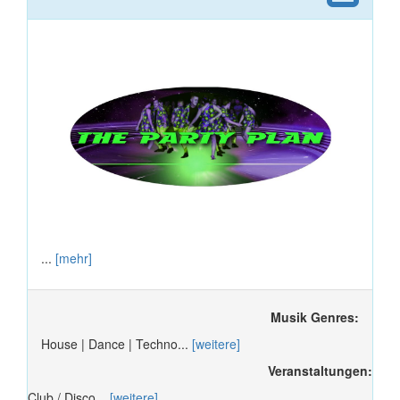
...
[mehr]
Musik Genres:
House | Dance | Techno...
[weitere]
Veranstaltungen:
Club / Disco...
[weitere]