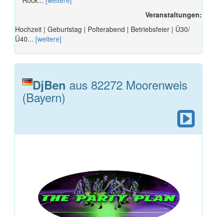
Veranstaltungen:
Hochzeit | Geburtstag | Polterabend | Betriebsfeier | Ü30/
Ü40...
[weitere]
aus 82272 Moorenweis
DjBen
(Bayern)