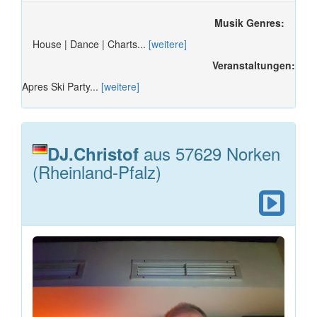
Musik Genres:
House | Dance | Charts...
[weitere]
Veranstaltungen:
Apres Ski Party...
[weitere]
aus 57629 Norken
DJ.Christof
(Rheinland-Pfalz)