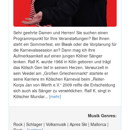
Sehr geehrte Damen und Herren! Sie suchen einen
Programmpunkt für Ihre Veranstaltungen? Bei Ihnen
steht ein Sommerfest, ein Biwak oder die Vorplanung für
die Karnevalssession an? Dann mag ich ihre
Aufmerksamkeit auf einen jungen Kölner Sänger
lenken. Ralf K. wurde 1966 in Köln geboren und trägt
das Kölsch Gen tief in seinem Herzen. Verwurzelt in
sein Veedel am „Großen Griechenmarkt“ startete er
seine Karriere im Kölschen Karneval beim „Reiter-
Korps Jan von Werth e.V.“ 2009 reifte die Entscheidung
sich auch als Sänger zu verwirklichen. Ralf K. singt in
Kölscher Mundar...
[mehr]
Musik Genres:
Rock | Schlager | Volksmusik | Apres Ski | Mallorca |
Rock...
[weitere]