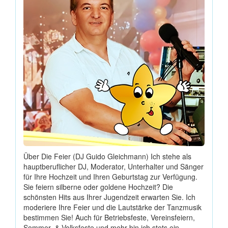
Über Die Feier (DJ Guido Gleichmann) Ich stehe als
hauptberuflicher DJ, Moderator, Unterhalter und Sänger
für Ihre Hochzeit und Ihren Geburtstag zur Verfügung.
Sie feiern silberne oder goldene Hochzeit? Die
schönsten Hits aus Ihrer Jugendzeit erwarten Sie. Ich
moderiere Ihre Feier und die Lautstärke der Tanzmusik
bestimmen Sie! Auch für Betriebsfeste, Vereinsfeiern,
Sommer- & Volksfeste und mehr bin ich stets ein