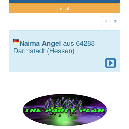
reset
aus 64283
Naima Angel
Darmstadt (Hessen)