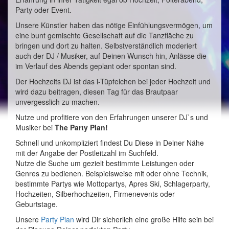
Party oder Event.
Unsere Künstler haben das nötige Einfühlungsvermögen, um
eine bunt gemischte Gesellschaft auf die Tanzfläche zu
bringen und dort zu halten. Selbstverständlich moderiert
auch der DJ / Musiker, auf Deinen Wunsch hin, Anlässe die
im Verlauf des Abends geplant oder spontan sind.
Der Hochzeits DJ ist das i-Tüpfelchen bei jeder Hochzeit und
wird dazu beitragen, diesen Tag für das Brautpaar
unvergesslich zu machen.
Nutze und profitiere von den Erfahrungen unserer DJ`s und
Musiker bei
The Party Plan!
Schnell und unkompliziert findest Du Diese in Deiner Nähe
mit der Angabe der Postleitzahl im Suchfeld.
Nutze die Suche um gezielt bestimmte Leistungen oder
Genres zu bedienen. Beispielsweise mit oder ohne Technik,
bestimmte Partys wie Mottopartys, Apres Ski, Schlagerparty,
Hochzeiten, Silberhochzeiten, Firmenevents oder
Geburtstage.
Unsere
Party Plan
wird Dir sicherlich eine große Hilfe sein bei