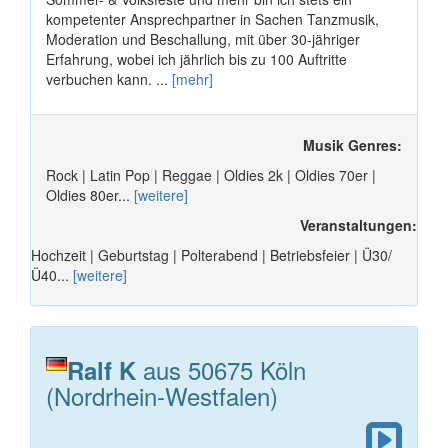
kompetenter Ansprechpartner in Sachen Tanzmusik,
Moderation und Beschallung, mit über 30-jähriger
Erfahrung, wobei ich jährlich bis zu 100 Auftritte
verbuchen kann. ...
[mehr]
Musik Genres:
Rock | Latin Pop | Reggae | Oldies 2k | Oldies 70er |
Oldies 80er...
[weitere]
Veranstaltungen:
Hochzeit | Geburtstag | Polterabend | Betriebsfeier | Ü30/
Ü40...
[weitere]
aus 50675 Köln
Ralf K
(Nordrhein-Westfalen)