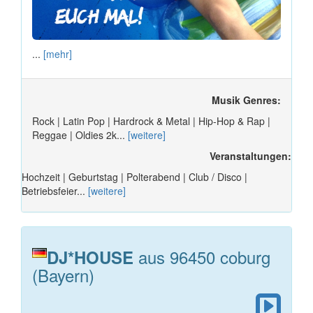
...
[mehr]
Musik Genres:
Rock | Latin Pop | Hardrock & Metal | Hip-Hop & Rap |
Reggae | Oldies 2k...
[weitere]
Veranstaltungen:
Hochzeit | Geburtstag | Polterabend | Club / Disco |
Betriebsfeier...
[weitere]
aus 96450 coburg
DJ*HOUSE
(Bayern)