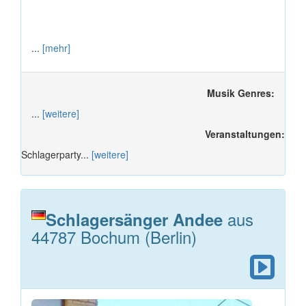
...
[mehr]
Musik Genres:
...
[weitere]
Veranstaltungen:
Schlagerparty...
[weitere]
aus
Schlagersänger Andee
44787 Bochum (Berlin)