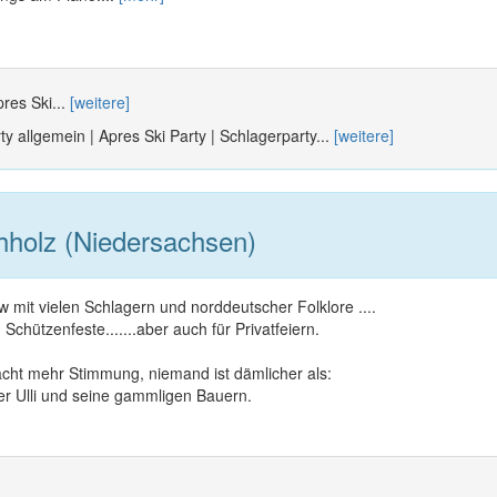
res Ski...
[weitere]
y allgemein | Apres Ski Party | Schlagerparty...
[weitere]
holz (Niedersachsen)
mit vielen Schlagern und norddeutscher Folklore ....
 Schützenfeste.......aber auch für Privatfeiern.
cht mehr Stimmung, niemand ist dämlicher als:
er Ulli und seine gammligen Bauern.