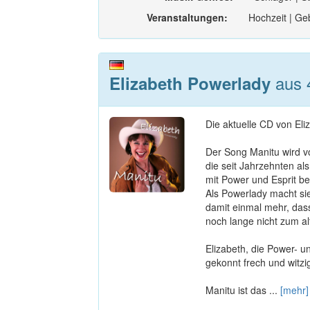
Veranstaltungen:
Hochzeit | Geb
aus 
Elizabeth Powerlady
Die aktuelle CD von El
Der Song Manitu wird v
die seit Jahrzehnten al
mit Power und Esprit be
Als Powerlady macht si
damit einmal mehr, das
noch lange nicht zum al
Elizabeth, die Power- u
gekonnt frech und witzi
Manitu ist das ...
[mehr]