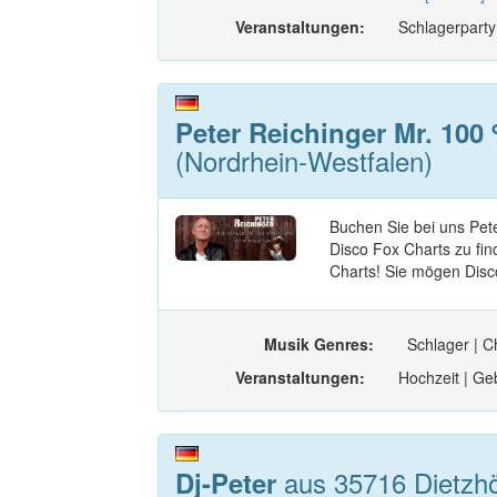
Veranstaltungen:
Schlagerparty
Peter Reichinger Mr. 100
(Nordrhein-Westfalen)
Buchen Sie bei uns Pet
Disco Fox Charts zu fin
Charts! Sie mögen Disco
Musik Genres:
Schlager | C
Veranstaltungen:
Hochzeit | Geb
aus 35716 Dietzhö
Dj-Peter