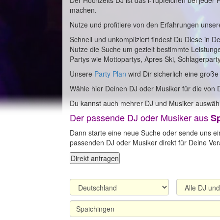
Der Hochzeits DJ ist das i-Tüpfelchen bei jeder
machen.
Nutze und profitiere von den Erfahrungen unser
Schnell und unkompliziert findest Du Diese in D
Nutze die Suche um gezielt bestimmte Leistung
Partys wie Mottopartys, Apres Ski, Schlagerpart
Unsere
Party Plan
wird Dir sicherlich eine große
Wähle hier Deinen DJ oder Musiker für die von 
Du kannst auch mehrer DJ und Musiker auswähl
Der passende DJ oder Musiker aus
S
Dann starte eine neue Suche oder sende uns ei
passenden DJ oder Musiker direkt für Deine Vera
Direkt anfragen