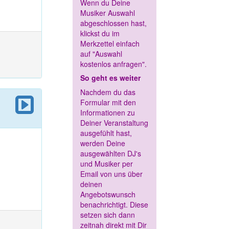
Wenn du Deine
Musiker Auswahl
abgeschlossen hast,
klickst du im
Merkzettel einfach
auf "Auswahl
kostenlos anfragen".
So geht es weiter
Nachdem du das
Formular mit den
Informationen zu
Deiner Veranstaltung
ausgefühlt hast,
werden Deine
ausgewählten DJ's
und Musiker per
Email von uns über
deinen
Angebotswunsch
benachrichtigt. Diese
setzen sich dann
zeitnah direkt mit Dir