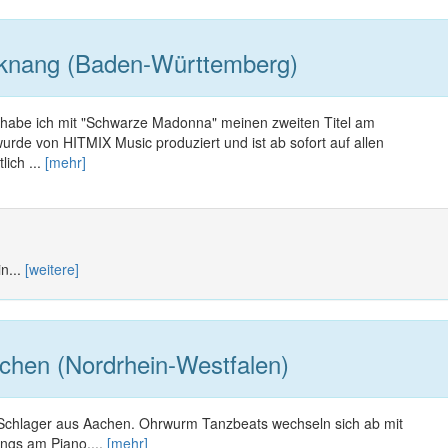
knang (Baden-Württemberg)
 habe ich mit "Schwarze Madonna" meinen zweiten Titel am
 wurde von HITMIX Music produziert und ist ab sofort auf allen
lich ...
[mehr]
n...
[weitere]
hen (Nordrhein-Westfalen)
Schlager aus Aachen. Ohrwurm Tanzbeats wechseln sich ab mit
ngs am Piano....
[mehr]