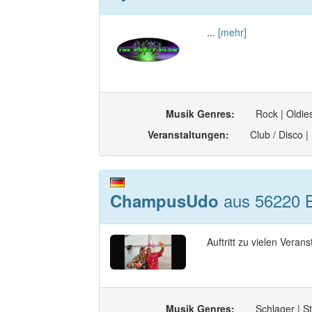
...
[mehr]
Musik Genres:
Rock | Oldies
Veranstaltungen:
Club / Disco |
aus 56220 B
ChampusUdo
Auftritt zu vielen Veran
Musik Genres:
Schlager | St