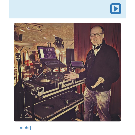
...
[mehr]