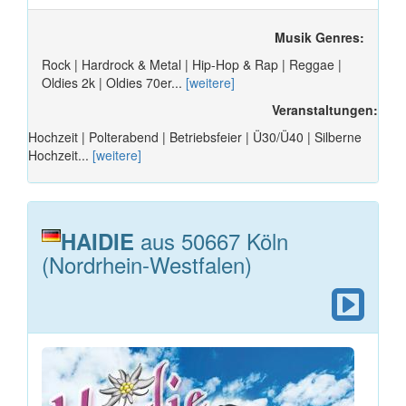
Musik Genres:
Rock | Hardrock & Metal | Hip-Hop & Rap | Reggae |
Oldies 2k | Oldies 70er...
[weitere]
Veranstaltungen:
Hochzeit | Polterabend | Betriebsfeier | Ü30/Ü40 | Silberne
Hochzeit...
[weitere]
aus 50667 Köln
HAIDIE
(Nordrhein-Westfalen)