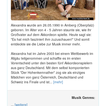
Alexandra wurde am 26.05.1990 in Amberg (Oberpfalz)
geboren. Im Alter von 4 - 5 Jahren staunte sie, wie ihr
Großvater auf dem Akkordeon spielte. Heute sagt sie:
"Es hat mich fasziniert ihm zuzuschauen!" Und somit
entdeckte sie die Liebe zur Musik immer mehr.
Alexandra hat im Jahre 2003 bei einem Wettbewerb im
Allgäu teilgenommen und schaffte es im ersten
Vorentscheid unter den besten fünf Akkordeonspielern
aus ganz Deutschland. Mit dem selbst komponierten
Stück "Der Hohenkemnather" zog sie als einziges
Mädchen von ganz Österreich, Deutschland und
Schweiz ins Finale und ist...
[mehr]
Musik Genres:
...
[weitere]