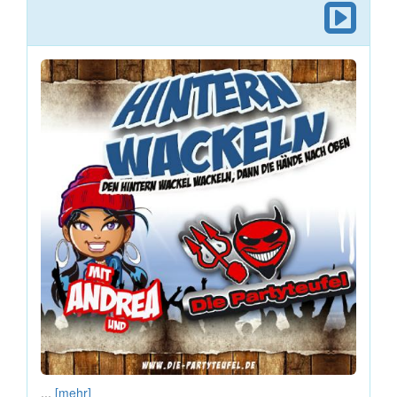
...
[mehr]