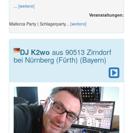
...
[weitere]
Veranstaltungen:
Mallorca Party | Schlagerparty...
[weitere]
aus 90513 Zirndorf
DJ K2wo
bei Nürnberg (Fürth) (Bayern)