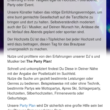
Party oder Event.
Unsere Künstler haben das nötige Einfühlungsvermögen, um
eine bunt gemischte Gesellschaft auf die Tanzfläche zu
bringen und dort zu halten. Selbstverständlich moderiert
auch der DJ / Musiker, auf Deinen Wunsch hin, Anlässe die
im Verlauf des Abends geplant oder spontan sind.
Der Hochzeits DJ ist das i-Tüpfelchen bei jeder Hochzeit und
wird dazu beitragen, diesen Tag für das Brautpaar
unvergesslich zu machen.
Nutze und profitiere von den Erfahrungen unserer DJ`s und
Musiker bei
The Party Plan!
Schnell und unkompliziert findest Du Diese in Deiner Nähe
mit der Angabe der Postleitzahl im Suchfeld.
Nutze die Suche um gezielt bestimmte Leistungen oder
Genres zu bedienen. Beispielsweise mit oder ohne Technik,
bestimmte Partys wie Mottopartys, Apres Ski, Schlagerparty,
Hochzeiten, Silberhochzeiten, Firmenevents oder
Geburtstage.
Unsere
Party Plan
wird Dir sicherlich eine große Hilfe sein bei