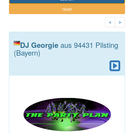
reset
aus 94431 Pilsting
DJ Georgie
(Bayern)