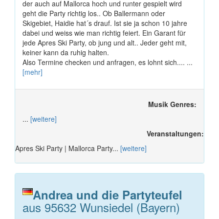
der auch auf Mallorca hoch und runter gespielt wird
geht die Party richtig los.. Ob Ballermann oder
Skigebiet, Haidie hat´s drauf. Ist sie ja schon 10 jahre
dabei und weiss wie man richtig feiert. Ein Garant für
jede Apres Ski Party, ob jung und alt.. Jeder geht mit,
keiner kann da ruhig halten.
Also Termine checken und anfragen, es lohnt sich.... ...
[mehr]
Musik Genres:
...
[weitere]
Veranstaltungen:
Apres Ski Party | Mallorca Party...
[weitere]
Andrea und die Partyteufel
aus 95632 Wunsiedel (Bayern)