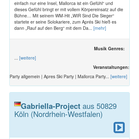
einfach nur eine Insel, Mallorca ist ein Gefühl“ und
dieses Gefühl bringt er mit vollem Körpereinsatz auf die
Bühne… Mit seinem WM-Hit „WIR Sind Die Sieger“
startete er seine Solokariere, zum Aprés Ski hieß es
dann „Rauf auf den Berg“ mit dem Da...
[mehr]
Musik Genres:
...
[weitere]
Veranstaltungen:
Party allgemein | Apres Ski Party | Mallorca Party...
[weitere]
aus 50829
Gabriella-Project
Köln (Nordrhein-Westfalen)