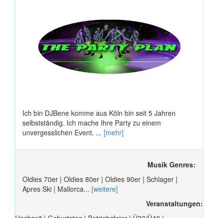
Ich bin DJBene komme aus Köln bin seit 5 Jahren
selbstständig. Ich mache Ihre Party zu einem
unvergesslichen Event. ...
[mehr]
Musik Genres:
Oldies 70er | Oldies 80er | Oldies 90er | Schlager |
Apres Ski | Mallorca...
[weitere]
Veranstaltungen:
Hochzeit | Geburtstag | Betriebsfeier | Ü30/Ü40 |