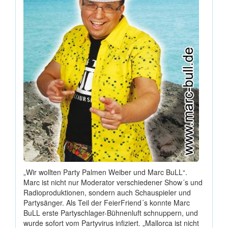
„Wir wollten Party Palmen Weiber und Marc BuLL“.
Marc ist nicht nur Moderator verschiedener Show´s und
Radioproduktionen, sondern auch Schauspieler und
Partysänger. Als Teil der FeierFriend´s konnte Marc
BuLL erste Partyschlager-Bühnenluft schnuppern, und
wurde sofort vom Partyvirus infiziert. „Mallorca ist nicht