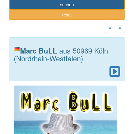
suchen
reset
aus 50969 Köln
Marc BuLL
(Nordrhein-Westfalen)