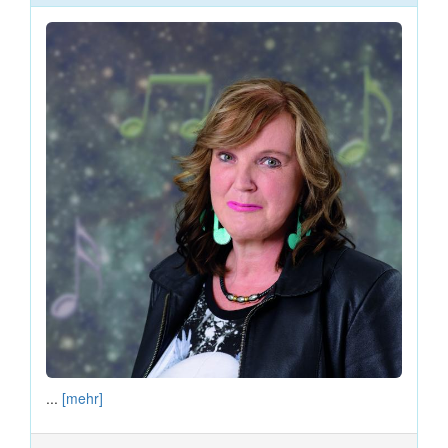
...
[mehr]