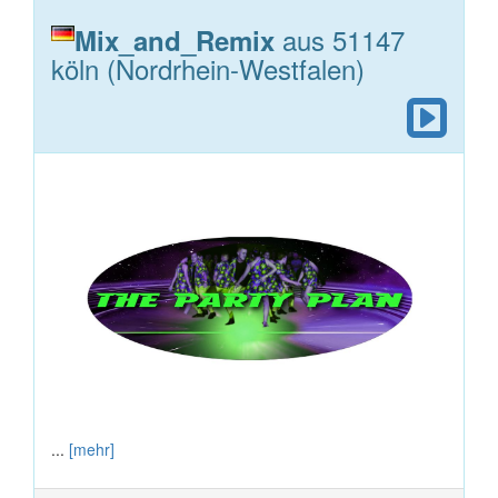
aus 51147
Mix_and_Remix
köln (Nordrhein-Westfalen)
...
[mehr]