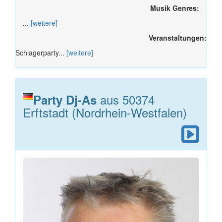
Musik Genres:
...
[weitere]
Veranstaltungen:
Schlagerparty...
[weitere]
aus 50374
Party Dj-As
Erftstadt (Nordrhein-Westfalen)