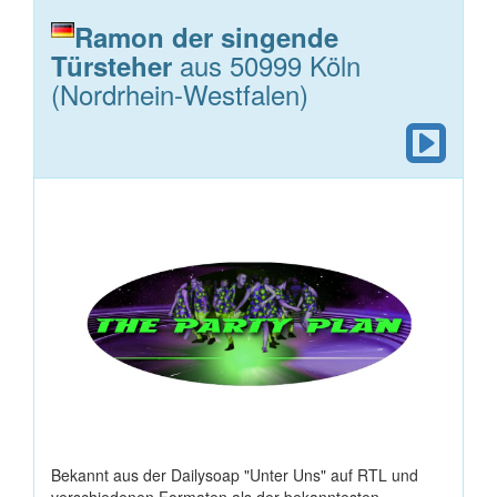
Ramon der singende
aus 50999 Köln
Türsteher
(Nordrhein-Westfalen)
Bekannt aus der Dailysoap "Unter Uns" auf RTL und
verschiedenen Formaten als der bekanntesten