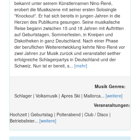
bekannt unter seinem Künstlernamen Nino-René,
erobert die Musikszene mit seiner ersten Solosingle
"Knockout". Er hat sich bereits in jungen Jahren in die
Herzen des Publikums gesungen. Seine musikalische
Reise begann zwischen 15 und 18 Jahren mit Auftritten
auf Geburtstagen, Sommerfesten, in Kneipen und
Diskotheken in ganz Deutschland. Nach einer Phase
der beruflichen Weiterentwicklung kehrte Nino-René vor
zwei Jahren zur Musik zurück und veranstaltet seither
erfolgreiche Schlagerpartys in Deutschland und der
Schweiz. Nun ist er bereit, s...
[mehr]
Musik Genres:
Schlager | Volksmusik | Apres Ski | Mallorca...
[weitere]
Veranstaltungen:
Hochzeit | Geburtstag | Polterabend | Club / Disco |
Betriebsfeier...
[weitere]