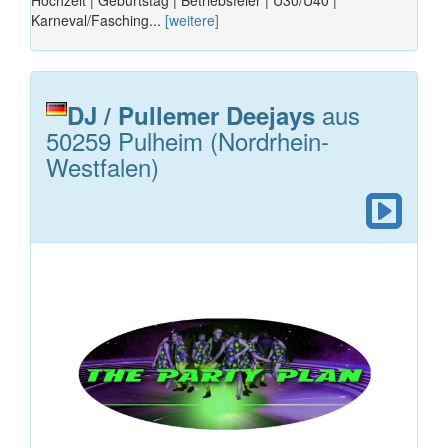
Karneval/Fasching...
[weitere]
aus
DJ / Pullemer Deejays
50259 Pulheim (Nordrhein-
Westfalen)