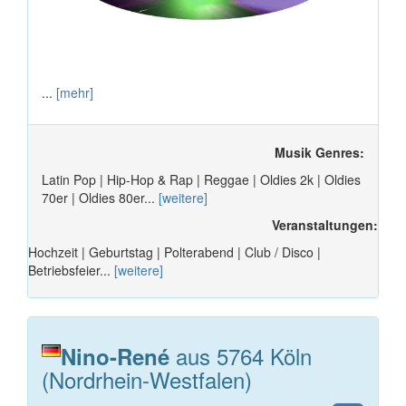
...
[mehr]
Musik Genres:
Latin Pop | Hip-Hop & Rap | Reggae | Oldies 2k | Oldies
70er | Oldies 80er...
[weitere]
Veranstaltungen:
Hochzeit | Geburtstag | Polterabend | Club / Disco |
Betriebsfeier...
[weitere]
aus 5764 Köln
Nino-René
(Nordrhein-Westfalen)