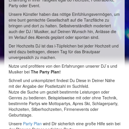
Party oder Event.
Unsere Künstler haben das nötige Einfühlungsvermögen, um
eine bunt gemischte Gesellschaft auf die Tanzfläche zu
bringen und dort zu halten. Selbstverständlich moderiert
auch der DJ / Musiker, auf Deinen Wunsch hin, Anlässe die
im Verlauf des Abends geplant oder spontan sind.
Der Hochzeits DJ ist das i-Tüpfelchen bei jeder Hochzeit und
wird dazu beitragen, diesen Tag für das Brautpaar
unvergesslich zu machen.
Nutze und profitiere von den Erfahrungen unserer DJ`s und
Musiker bei
The Party Plan!
Schnell und unkompliziert findest Du Diese in Deiner Nähe
mit der Angabe der Postleitzahl im Suchfeld.
Nutze die Suche um gezielt bestimmte Leistungen oder
Genres zu bedienen. Beispielsweise mit oder ohne Technik,
bestimmte Partys wie Mottopartys, Apres Ski, Schlagerparty,
Hochzeiten, Silberhochzeiten, Firmenevents oder
Geburtstage.
Unsere
Party Plan
wird Dir sicherlich eine große Hilfe sein bei