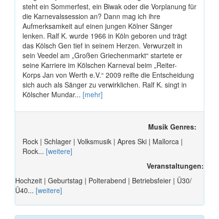
steht ein Sommerfest, ein Biwak oder die Vorplanung für
die Karnevalssession an? Dann mag ich ihre
Aufmerksamkeit auf einen jungen Kölner Sänger
lenken. Ralf K. wurde 1966 in Köln geboren und trägt
das Kölsch Gen tief in seinem Herzen. Verwurzelt in
sein Veedel am „Großen Griechenmarkt“ startete er
seine Karriere im Kölschen Karneval beim „Reiter-
Korps Jan von Werth e.V.“ 2009 reifte die Entscheidung
sich auch als Sänger zu verwirklichen. Ralf K. singt in
Kölscher Mundar...
[mehr]
Musik Genres:
Rock | Schlager | Volksmusik | Apres Ski | Mallorca |
Rock...
[weitere]
Veranstaltungen:
Hochzeit | Geburtstag | Polterabend | Betriebsfeier | Ü30/
Ü40...
[weitere]