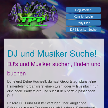
Registrieren
Künstler Login
Party Plan
DJ & Musiker Suche
DJ und Musiker Suche!
DJ's und Musiker suchen, finden und
buchen
Du feierst Deine Hochzeit, du hast Geburtstag, planst eine
Firmenfeier, organisierst einen Event oder willst einfach nur
eine coole Party feiern und suchst den perfekt passenden
DJ?
Unsere DJ`s und Musiker verfügen über langjährige
Erfahrung in ihrer Tätigkeit egal ob Hochzeit, Polterabend,