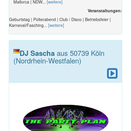
Mallorca | NDW...
[weitere]
Veranstaltungen:
Geburtstag | Polterabend | Club / Disco | Betriebsfeier |
Karneval/Fasching...
[weitere]
aus 50739 Köln
DJ Sascha
(Nordrhein-Westfalen)