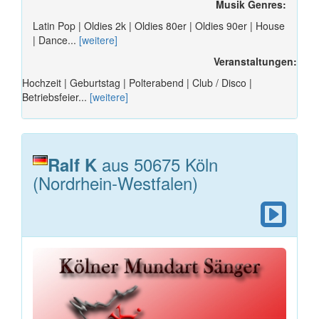
Musik Genres:
Latin Pop | Oldies 2k | Oldies 80er | Oldies 90er | House
| Dance...
[weitere]
Veranstaltungen:
Hochzeit | Geburtstag | Polterabend | Club / Disco |
Betriebsfeier...
[weitere]
aus 50675 Köln
Ralf K
(Nordrhein-Westfalen)