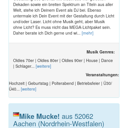
Dekaden sowie ein breiten Spektrum an Titeln aus aller
Welt, stehe ich Deinem Event als DJ bei. Ebenso
untermale ich Dein Event mit der Gestaltung durch Licht
und/oder Laser. Licht ohne Musik geht, aber Musik
ohne Licht? Es muss nicht das MEGA-Lichtpaket sein.
Daher berate ich Dich gerne und wi...
[mehr]
Musik Genres:
Oldies 70er | Oldies 80er | Oldies 90er | House | Dance
| Schlager...
[weitere]
Veranstaltungen:
Hochzeit | Geburtstag | Polterabend | Betriebsfeier | Ü30/
Ü40...
[weitere]
aus 52062
Mike Mucke!
Aachen (Nordrhein-Westfalen)