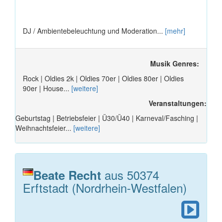
DJ / Ambientebeleuchtung und Moderation...
[mehr]
Musik Genres:
Rock | Oldies 2k | Oldies 70er | Oldies 80er | Oldies
90er | House...
[weitere]
Veranstaltungen:
Geburtstag | Betriebsfeier | Ü30/Ü40 | Karneval/Fasching |
Weihnachtsfeier...
[weitere]
aus 50374
Beate Recht
Erftstadt (Nordrhein-Westfalen)