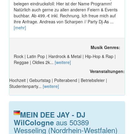
belegen eindrucksfoll: Hier ist der Name Programm!
Natürlich auch gerne zu allen anderen Feiern & Events
buchbar. Ab 499.-€ inkl. Rechnung. Ich freue mich auf
ihre Anfrage. Andreas von Scharpen // Party Dj-As ...
[mehr]
Musik Genres:
Rock | Latin Pop | Hardrock & Metal | Hip-Hop & Rap |
Reggae | Oldies 2k...
[weitere]
Veranstaltungen:
Hochzeit | Geburtstag | Polterabend | Betriebsfeier |
Studentenparty...
[weitere]
MEIN DEE JAY - DJ
aus 50389
WilCologne
Wesseling (Nordrhein-Westfalen)